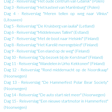
Dag 2 - Reisverslag "Het oude centrum van Gdansk" (Polen)
Dag 3 - Reisverslag "Het kasteel van Mariënburg" (Polen)
Dag 4 - Reisverslag "Meren tellen op weg naar Vilnius"
(Litouwen)
Dag 5 - Reisverslag "De Kruisberg van iauliai" (Letland)
Dag 6 - Reisverslag "Middeleeuws Tallinn" (Estland)
Dag 7 - Reisverslag "Met de boot naar Helsinki" (Finland)
Dag 8 - Reisverslag "Het Karelië merengebied" (Finland)
Dag 9 - Reisverslag "Een eland op de weg" (Finland)
Dag 10 - Reisverslag "Op bezoek bij de Kerstman" (Finland)
Dag 11 - Reisverslag "Wandelen in Urho Kekkonen" (Finland)
Dag 12 - Reisverslag "Rond middernacht op de Noordkaap"
(Noorwegen)
Dag 13 - Reisverslag "De Hammerfest Polar Bear Society"
(Noorwegen)
Dag 14 - Reisverslag "De auto start niet meer" (Noorwegen)
Dag 15 - Reisverslag "Een nieuwe startmotor in Hammerfest"
(Noorwegen)