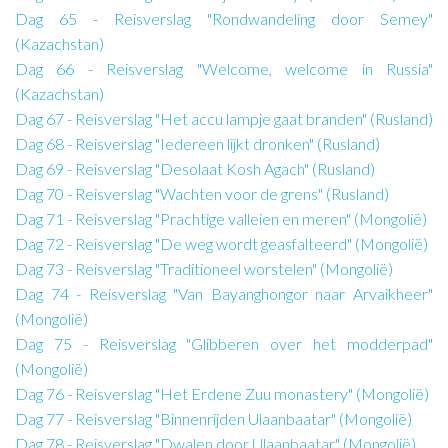
Dag 65 - Reisverslag "Rondwandeling door Semey"
(Kazachstan)
Dag 66 - Reisverslag "Welcome, welcome in Russia"
(Kazachstan)
Dag 67 - Reisverslag "Het accu lampje gaat branden" (Rusland)
Dag 68 - Reisverslag "Iedereen lijkt dronken" (Rusland)
Dag 69 - Reisverslag "Desolaat Kosh Agach" (Rusland)
Dag 70 - Reisverslag "Wachten voor de grens" (Rusland)
Dag 71 - Reisverslag "Prachtige valleien en meren" (Mongolië)
Dag 72 - Reisverslag "De weg wordt geasfalteerd" (Mongolië)
Dag 73 - Reisverslag "Traditioneel worstelen" (Mongolië)
Dag 74 - Reisverslag "Van Bayanghongor naar Arvaikheer"
(Mongolië)
Dag 75 - Reisverslag "Glibberen over het modderpad"
(Mongolië)
Dag 76 - Reisverslag "Het Erdene Zuu monastery" (Mongolië)
Dag 77 - Reisverslag "Binnenrijden Ulaanbaatar" (Mongolië)
Dag 78 - Reisverslag "Dwalen door Ulaanbaatar" (Mongolië)