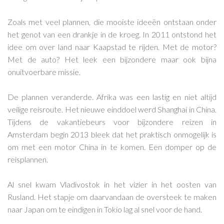
Zoals met veel plannen, die mooiste ideeën ontstaan onder
het genot van een drankje in de kroeg. In 2011 ontstond het
idee om over land naar Kaapstad te rijden. Met de motor?
Met de auto? Het leek een bijzondere maar ook bijna
onuitvoerbare missie.
De plannen veranderde. Afrika was een lastig en niet altijd
veilige reisroute. Het nieuwe einddoel werd Shanghai in China.
Tijdens de vakantiebeurs voor bijzondere reizen in
Amsterdam begin 2013 bleek dat het praktisch onmogelijk is
om met een motor China in te komen. Een domper op de
reisplannen.
Al snel kwam Vladivostok in het vizier in het oosten van
Rusland. Het stapje om daarvandaan de oversteek te maken
naar Japan om te eindigen in Tokio lag al snel voor de hand.