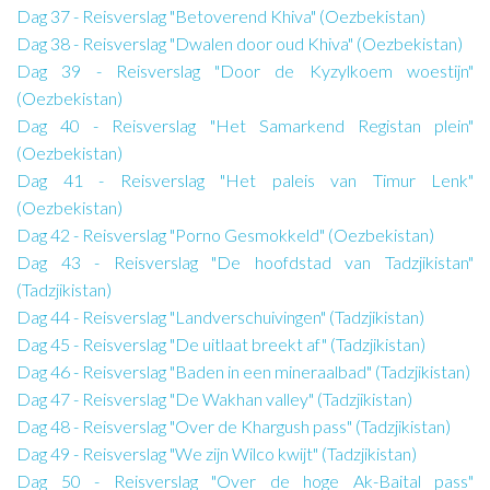
Dag 37 - Reisverslag "Betoverend Khiva" (Oezbekistan)
Dag 38 - Reisverslag "Dwalen door oud Khiva" (Oezbekistan)
Dag 39 - Reisverslag "Door de Kyzylkoem woestijn"
(Oezbekistan)
Dag 40 - Reisverslag "Het Samarkend Registan plein"
(Oezbekistan)
Dag 41 - Reisverslag "Het paleis van Timur Lenk"
(Oezbekistan)
Dag 42 - Reisverslag "Porno Gesmokkeld" (Oezbekistan)
Dag 43 - Reisverslag "De hoofdstad van Tadzjikistan"
(Tadzjikistan)
Dag 44 - Reisverslag "Landverschuivingen" (Tadzjikistan)
Dag 45 - Reisverslag "De uitlaat breekt af" (Tadzjikistan)
Dag 46 - Reisverslag "Baden in een mineraalbad" (Tadzjikistan)
Dag 47 - Reisverslag "De Wakhan valley" (Tadzjikistan)
Dag 48 - Reisverslag "Over de Khargush pass" (Tadzjikistan)
Dag 49 - Reisverslag "We zijn Wilco kwijt" (Tadzjikistan)
Dag 50 - Reisverslag "Over de hoge Ak-Baital pass"