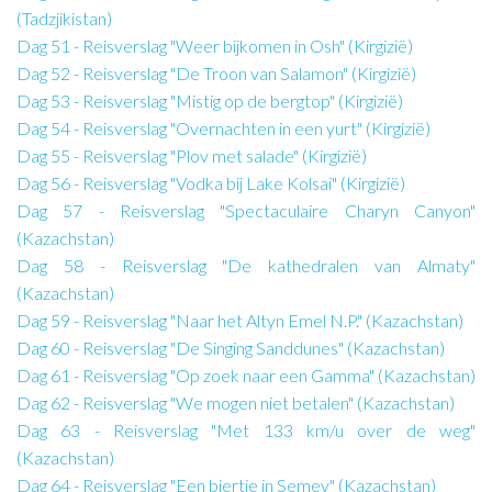
(Tadzjikistan)
Dag 51 - Reisverslag "Weer bijkomen in Osh" (Kirgizië)
Dag 52 - Reisverslag "De Troon van Salamon" (Kirgizië)
Dag 53 - Reisverslag "Mistig op de bergtop" (Kirgizië)
Dag 54 - Reisverslag "Overnachten in een yurt" (Kirgizië)
Dag 55 - Reisverslag "Plov met salade" (Kirgizië)
Dag 56 - Reisverslag "Vodka bij Lake Kolsai" (Kirgizië)
Dag 57 - Reisverslag "Spectaculaire Charyn Canyon"
(Kazachstan)
Dag 58 - Reisverslag "De kathedralen van Almaty"
(Kazachstan)
Dag 59 - Reisverslag "Naar het Altyn Emel N.P." (Kazachstan)
Dag 60 - Reisverslag "De Singing Sanddunes" (Kazachstan)
Dag 61 - Reisverslag "Op zoek naar een Gamma" (Kazachstan)
Dag 62 - Reisverslag "We mogen niet betalen" (Kazachstan)
Dag 63 - Reisverslag "Met 133 km/u over de weg"
(Kazachstan)
Dag 64 - Reisverslag "Een biertje in Semey" (Kazachstan)