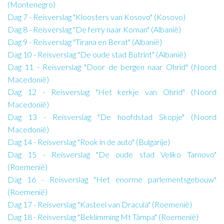
(Montenegro)
Dag 7 - Reisverslag "Kloosters van Kosovo" (Kosovo)
Dag 8 - Reisverslag "De ferry naar Koman" (Albanië)
Dag 9 - Reisverslag "Tirana en Berat" (Albanië)
Dag 10 - Reisverslag "De oude stad Butrint" (Albanië)
Dag 11 - Reisverslag "Door de bergen naar Ohrid" (Noord
Macedonië)
Dag 12 - Reisverslag "Het kerkje van Ohrid" (Noord
Macedonië)
Dag 13 - Reisverslag "De hoofdstad Skopje" (Noord
Macedonië)
Dag 14 - Reisverslag "Rook in de auto" (Bulgarije)
Dag 15 - Reisverslag "De oude stad Veliko Tarnovo"
(Roemenië)
Dag 16 - Reisverslag "Het enorme parlementsgebouw"
(Roemenië)
Dag 17 - Reisverslag "Kasteel van Dracula" (Roemenië)
Dag 18 - Reisverslag "Beklimming Mt Tâmpa" (Roemenië)