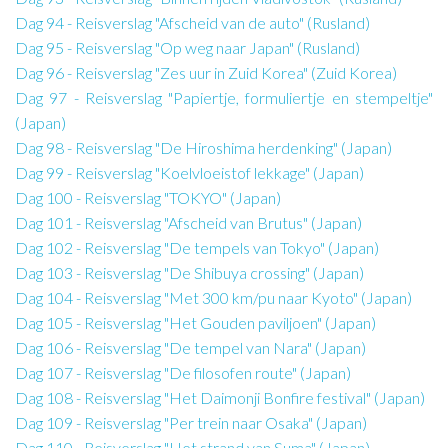
Dag 94 - Reisverslag "Afscheid van de auto" (Rusland)
Dag 95 - Reisverslag "Op weg naar Japan" (Rusland)
Dag 96 - Reisverslag "Zes uur in Zuid Korea" (Zuid Korea)
Dag 97 - Reisverslag "Papiertje, formuliertje en stempeltje"
(Japan)
Dag 98 - Reisverslag "De Hiroshima herdenking" (Japan)
Dag 99 - Reisverslag "Koelvloeistof lekkage" (Japan)
Dag 100 - Reisverslag "TOKYO" (Japan)
Dag 101 - Reisverslag "Afscheid van Brutus" (Japan)
Dag 102 - Reisverslag "De tempels van Tokyo" (Japan)
Dag 103 - Reisverslag "De Shibuya crossing" (Japan)
Dag 104 - Reisverslag "Met 300 km/pu naar Kyoto" (Japan)
Dag 105 - Reisverslag "Het Gouden paviljoen" (Japan)
Dag 106 - Reisverslag "De tempel van Nara" (Japan)
Dag 107 - Reisverslag "De filosofen route" (Japan)
Dag 108 - Reisverslag "Het Daimonji Bonfire festival" (Japan)
Dag 109 - Reisverslag "Per trein naar Osaka" (Japan)
Dag 110 - Reisverslag "Het strand van Suma" (Japan)