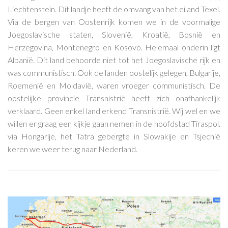
Liechtenstein. Dit landje heeft de omvang van het eiland Texel.
Via de bergen van Oostenrijk komen we in de voormalige
Joegoslavische staten, Slovenië, Kroatië, Bosnië en
Herzegovina, Montenegro en Kosovo. Helemaal onderin ligt
Albanië. Dit land behoorde niet tot het Joegoslavische rijk en
was communistisch. Ook de landen oostelijk gelegen, Bulgarije,
Roemenië en Moldavië, waren vroeger communistisch. De
oostelijke provincie Transnistrië heeft zich onafhankelijk
verklaard. Geen enkel land erkend Transnistrië. Wij wel en we
willen er graag een kijkje gaan nemen in de hoofdstad Tiraspol.
via Hongarije, het Tatra gebergte in Slowakije en Tsjechië
keren we weer terug naar Nederland.