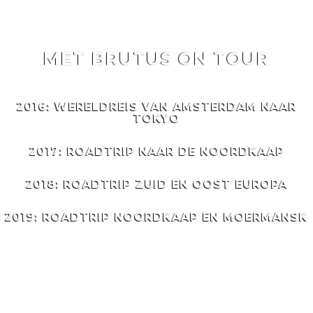
MET BRUTUS ON TOUR
MET
BRUTUS
ON TOUR
2016: WERELDREIS VAN AMSTERDAM NAAR
TOKYO
2017: ROADTRIP NAAR DE NOORDKAAP
2018: ROADTRIP ZUID EN OOST EUROPA
2019: ROADTRIP NOORDKAAP EN MOERMANSK