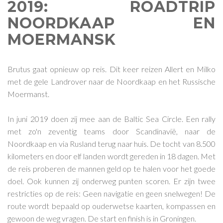
2019: ROADTRIP
NOORDKAAP EN
MOERMANSK
Brutus gaat opnieuw op reis. Dit keer reizen Allert en Milko
met de gele Landrover naar de Noordkaap en het Russische
Moermanst.
In juni 2019 doen zij mee aan de Baltic Sea Circle. Een rally
met zo'n zeventig teams door Scandinavië, naar de
Noordkaap en via Rusland terug naar huis. De tocht van 8.500
kilometers en door elf landen wordt gereden in 18 dagen. Met
de reis proberen de mannen geld op te halen voor het goede
doel. Ook kunnen zij onderweg punten scoren. Er zijn twee
restricties op de reis: Geen navigatie en geen snelwegen! De
route wordt bepaald op ouderwetse kaarten, kompassen en
gewoon de weg vragen. De start en finish is in Groningen.