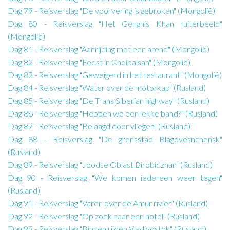
Dag 79 - Reisverslag "De voorvering is gebroken" (Mongolië)
Dag 80 - Reisverslag "Het Genghis Khan ruiterbeeld"
(Mongolië)
Dag 81 - Reisverslag "Aanrijding met een arend" (Mongolië)
Dag 82 - Reisverslag "Feest in Choibalsan" (Mongolië)
Dag 83 - Reisverslag "Geweigerd in het restaurant" (Mongolië)
Dag 84 - Reisverslag "Water over de motorkap" (Rusland)
Dag 85 - Reisverslag "De Trans Siberian highway" (Rusland)
Dag 86 - Reisverslag "Hebben we een lekke band?" (Rusland)
Dag 87 - Reisverslag "Belaagd door vliegen" (Rusland)
Dag 88 - Reisverslag "De grensstad Blagovesnchensk"
(Rusland)
Dag 89 - Reisverslag "Joodse Oblast Birobidzhan" (Rusland)
Dag 90 - Reisverslag "We komen iedereen weer tegen"
(Rusland)
Dag 91 - Reisverslag "Varen over de Amur rivier" (Rusland)
Dag 92 - Reisverslag "Op zoek naar een hotel" (Rusland)
Dag 93 - Reisverslag "Binnen rijden Vladivostok" (Rusland)