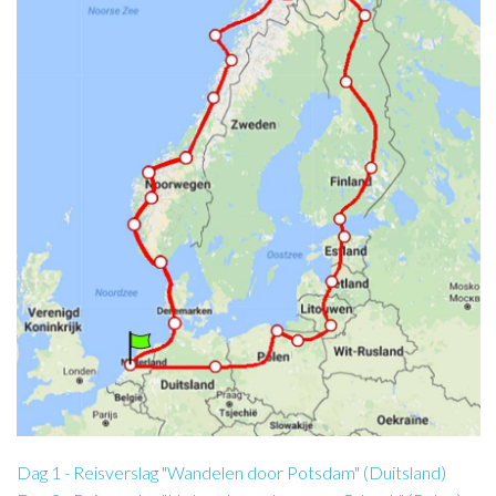
Dag 1 - Reisverslag "Wandelen door Potsdam" (Duitsland)