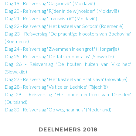
Dag 19 - Reisverslag "Gagaoezië" (Moldavië)
Dag 20 - Reisverslag "Rijden in de wijnkelder" (Moldavië)
Dag 21 - Reisverslag "Transnistrië" (Moldavië)
Dag 22 - Reisverslag "Het kasteel van Soroca" (Roemenië)
Dag 23 - Reisverslag "De prachtige kloosters van Boekovina"
(Roemenië)
Dag 24 - Reisverslag "Zwemmen in een grot" (Hongarije)
Dag 25 - Reisverslag "De Tatra mountains" (Slowakije)
Dag 26 - Reisverslag "De houten huizen van Vlkolínec"
(Slowakije)
Dag 27 - Reisverslag "Het kasteel van Bratislava" (Slowakije)
Dag 28 - Reisverslag "Valtice en Lednice" (Tsjechië)
Dag 29 - Reisverslag "Het oude centrum van Dresden"
(Duitsland)
Dag 30 - Reisverslag "Op weg naar huis" (Nederland)
DEELNEMERS 2018