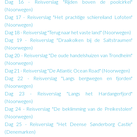
Dag 16 - Reisverslag "Rijden boven de poolcirkel"
(Noorwegen)
Dag 17 - Reisverslag "Het prachtige schiereiland Lofoten"
(Noorwegen)
Dag 18 - Reisverslag "Terug naar het vaste land" (Noorwegen)
Dag 19 - Reisverslag "Draaikolken bij de Saltstraumen"
(Noorwegen)
Dag 20 - Reisverslag "De oude handelshuizen van Trondheim"
(Noorwegen)
Dag 21 - Reisverslag "De Atlantic Ocean Road" (Noorwegen)
Dag 22 - Reisverslag "Langs bergwegen en fjorden"
(Noorwegen)
Dag 23 - Reisverslag "Langs het Hardangerfjord"
(Noorwegen)
Dag 24 - Reisverslag "De beklimming van de Preikestolen"
(Noorwegen)
Dag 25 - Reisverslag "Het Deense Sønderborg Castle"
(Denemarken)