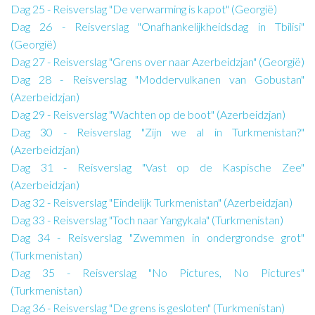
Dag 25 - Reisverslag "De verwarming is kapot" (Georgië)
Dag 26 - Reisverslag "Onafhankelijkheidsdag in Tbilisi"
(Georgië)
Dag 27 - Reisverslag "Grens over naar Azerbeidzjan" (Georgië)
Dag 28 - Reisverslag "Moddervulkanen van Gobustan"
(Azerbeidzjan)
Dag 29 - Reisverslag "Wachten op de boot" (Azerbeidzjan)
Dag 30 - Reisverslag "Zijn we al in Turkmenistan?"
(Azerbeidzjan)
Dag 31 - Reisverslag "Vast op de Kaspische Zee"
(Azerbeidzjan)
Dag 32 - Reisverslag "Eindelijk Turkmenistan" (Azerbeidzjan)
Dag 33 - Reisverslag "Toch naar Yangykala" (Turkmenistan)
Dag 34 - Reisverslag "Zwemmen in ondergrondse grot"
(Turkmenistan)
Dag 35 - Reisverslag "No Pictures, No Pictures"
(Turkmenistan)
Dag 36 - Reisverslag "De grens is gesloten" (Turkmenistan)