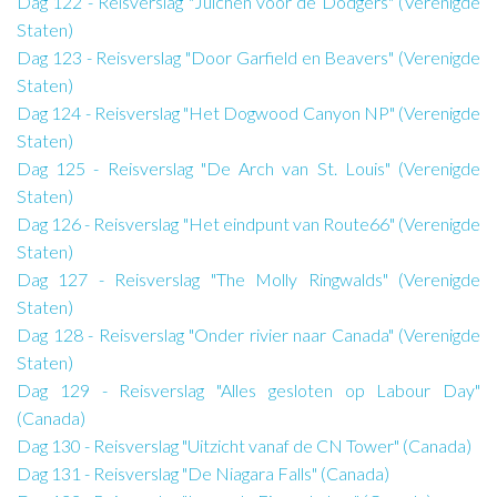
Dag 122 - Reisverslag "Juichen voor de Dodgers" (Verenigde
Staten)
Dag 123 - Reisverslag "Door Garfield en Beavers" (Verenigde
Staten)
Dag 124 - Reisverslag "Het Dogwood Canyon NP" (Verenigde
Staten)
Dag 125 - Reisverslag "De Arch van St. Louis" (Verenigde
Staten)
Dag 126 - Reisverslag "Het eindpunt van Route66" (Verenigde
Staten)
Dag 127 - Reisverslag "The Molly Ringwalds" (Verenigde
Staten)
Dag 128 - Reisverslag "Onder rivier naar Canada" (Verenigde
Staten)
Dag 129 - Reisverslag "Alles gesloten op Labour Day"
(Canada)
Dag 130 - Reisverslag "Uitzicht vanaf de CN Tower" (Canada)
Dag 131 - Reisverslag "De Niagara Falls" (Canada)