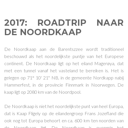
2017: ROADTRIP NAAR
DE NOORDKAAP
De Noordkaap aan de Barentszzee wordt traditioneel
beschouwd als het noordelijkste puntje van het Europese
continent. De Noordkaap ligt op het eiland Magerøya, dat
met een tunnel vanaf het vasteland te bereiken is. Het is
gelegen op 71° 10' 21" NB, in de gemeente Nordkapp nabij
Hammerfest, in de provincie Finnmark in Noorwegen. De
kaap ligt op 2080 km van de Noordpool.
De Noordkaap is niet het noordelijkste punt van heel Europa,
dat is Kaap Fligely op de eilandengroep Frans Jozefland die
ook nog tot Europa behoort en ca. 600 km ten noorden van
de Noordkaap ligt. De Noordkaap is evenmin het