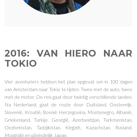
2016: VAN HIERO NAAR
TOKIO
Vier avonturiers hebben het plan opgevat om in 100 dagen
van Amsterdam naar Tokio te rijden. Twee met de auto, twee
met de motor. De reis gaat door twintig verschillende landen.
Na Nederland, gaat de route door Duitsland, Oostenrijk,
Slovenië, Kroatië, Bosnië Herzegovina, Montenegro, Albanië,
Griekenland, Turkije, Georgië, Azerbeidzjan, Turkmenistan,
Oezbekistan, Tadzjikistan, Kirgizië, Kazachstan, Rusland,
Mongolië en uiteindelijk Japan.