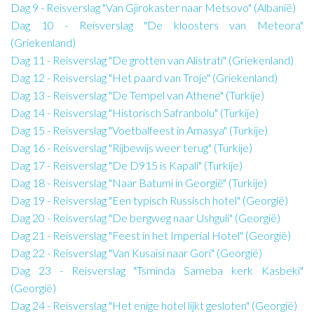
Dag 9 - Reisverslag "Van Gjirokaster naar Metsovo" (Albanië)
Dag 10 - Reisverslag "De kloosters van Meteora"
(Griekenland)
Dag 11 - Reisverslag "De grotten van Alistrati" (Griekenland)
Dag 12 - Reisverslag "Het paard van Troje" (Griekenland)
Dag 13 - Reisverslag "De Tempel van Athene" (Turkije)
Dag 14 - Reisverslag "Historisch Safranbolu" (Turkije)
Dag 15 - Reisverslag "Voetbalfeest in Amasya" (Turkije)
Dag 16 - Reisverslag "Rijbewijs weer terug" (Turkije)
Dag 17 - Reisverslag "De D915 is Kapali" (Turkije)
Dag 18 - Reisverslag "Naar Batumi in Georgië" (Turkije)
Dag 19 - Reisverslag "Een typisch Russisch hotel" (Georgië)
Dag 20 - Reisverslag "De bergweg naar Ushguli" (Georgië)
Dag 21 - Reisverslag "Feest in het Imperial Hotel" (Georgië)
Dag 22 - Reisverslag "Van Kusaisi naar Gori" (Georgië)
Dag 23 - Reisverslag "Tsminda Sameba kerk Kasbeki"
(Georgië)
Dag 24 - Reisverslag "Het enige hotel lijkt gesloten" (Georgië)