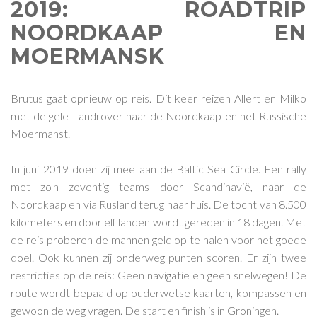
2019: ROADTRIP
NOORDKAAP EN
MOERMANSK
Brutus gaat opnieuw op reis. Dit keer reizen Allert en Milko
met de gele Landrover naar de Noordkaap en het Russische
Moermanst.
In juni 2019 doen zij mee aan de Baltic Sea Circle. Een rally
met zo'n zeventig teams door Scandinavië, naar de
Noordkaap en via Rusland terug naar huis. De tocht van 8.500
kilometers en door elf landen wordt gereden in 18 dagen. Met
de reis proberen de mannen geld op te halen voor het goede
doel. Ook kunnen zij onderweg punten scoren. Er zijn twee
restricties op de reis: Geen navigatie en geen snelwegen! De
route wordt bepaald op ouderwetse kaarten, kompassen en
gewoon de weg vragen. De start en finish is in Groningen.