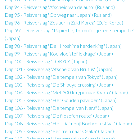
Dag 94 - Reisverslag "Afscheid van de auto" (Rusland)
Dag 95 - Reisverslag "Op weg naar Japan" (Rusland)
Dag 96 - Reisverslag "Zes uur in Zuid Korea" (Zuid Korea)
Dag 97 - Reisverslag "Papiertje, formuliertje en stempeltje"
(Japan)
Dag 98 - Reisverslag "De Hiroshima herdenking" (Japan)
Dag 99 - Reisverslag "Koelvloeistof lekkage" (Japan)
Dag 100 - Reisverslag "TOKYO" (Japan)
Dag 101 - Reisverslag "Afscheid van Brutus" (Japan)
Dag 102 - Reisverslag "De tempels van Tokyo" (Japan)
Dag 103 - Reisverslag "De Shibuya crossing" (Japan)
Dag 104 - Reisverslag "Met 300 km/pu naar Kyoto" (Japan)
Dag 105 - Reisverslag "Het Gouden paviljoen" (Japan)
Dag 106 - Reisverslag "De tempel van Nara" (Japan)
Dag 107 - Reisverslag "De filosofen route" (Japan)
Dag 108 - Reisverslag "Het Daimonji Bonfire festival" (Japan)
Dag 109 - Reisverslag "Per trein naar Osaka" (Japan)
Dag 110 - Reisverslag "Het strand van Suma" (Japan)