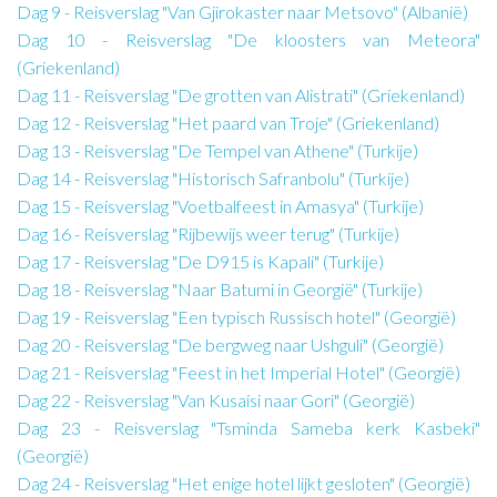
Dag 9 - Reisverslag "Van Gjirokaster naar Metsovo" (Albanië)
Dag 10 - Reisverslag "De kloosters van Meteora"
(Griekenland)
Dag 11 - Reisverslag "De grotten van Alistrati" (Griekenland)
Dag 12 - Reisverslag "Het paard van Troje" (Griekenland)
Dag 13 - Reisverslag "De Tempel van Athene" (Turkije)
Dag 14 - Reisverslag "Historisch Safranbolu" (Turkije)
Dag 15 - Reisverslag "Voetbalfeest in Amasya" (Turkije)
Dag 16 - Reisverslag "Rijbewijs weer terug" (Turkije)
Dag 17 - Reisverslag "De D915 is Kapali" (Turkije)
Dag 18 - Reisverslag "Naar Batumi in Georgië" (Turkije)
Dag 19 - Reisverslag "Een typisch Russisch hotel" (Georgië)
Dag 20 - Reisverslag "De bergweg naar Ushguli" (Georgië)
Dag 21 - Reisverslag "Feest in het Imperial Hotel" (Georgië)
Dag 22 - Reisverslag "Van Kusaisi naar Gori" (Georgië)
Dag 23 - Reisverslag "Tsminda Sameba kerk Kasbeki"
(Georgië)
Dag 24 - Reisverslag "Het enige hotel lijkt gesloten" (Georgië)