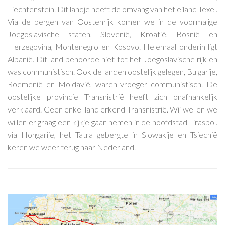
Liechtenstein. Dit landje heeft de omvang van het eiland Texel.
Via de bergen van Oostenrijk komen we in de voormalige
Joegoslavische staten, Slovenië, Kroatië, Bosnië en
Herzegovina, Montenegro en Kosovo. Helemaal onderin ligt
Albanië. Dit land behoorde niet tot het Joegoslavische rijk en
was communistisch. Ook de landen oostelijk gelegen, Bulgarije,
Roemenië en Moldavië, waren vroeger communistisch. De
oostelijke provincie Transnistrië heeft zich onafhankelijk
verklaard. Geen enkel land erkend Transnistrië. Wij wel en we
willen er graag een kijkje gaan nemen in de hoofdstad Tiraspol.
via Hongarije, het Tatra gebergte in Slowakije en Tsjechië
keren we weer terug naar Nederland.