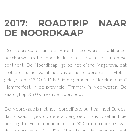
2017: ROADTRIP NAAR
DE NOORDKAAP
De Noordkaap aan de Barentszzee wordt traditioneel
beschouwd als het noordelijkste puntje van het Europese
continent. De Noordkaap ligt op het eiland Magerøya, dat
met een tunnel vanaf het vasteland te bereiken is. Het is
gelegen op 71° 10' 21" NB, in de gemeente Nordkapp nabij
Hammerfest, in de provincie Finnmark in Noorwegen. De
kaap ligt op 2080 km van de Noordpool.
De Noordkaap is niet het noordelijkste punt van heel Europa,
dat is Kaap Fligely op de eilandengroep Frans Jozefland die
ook nog tot Europa behoort en ca. 600 km ten noorden van
de Noordkaap ligt. De Noordkaap is evenmin het