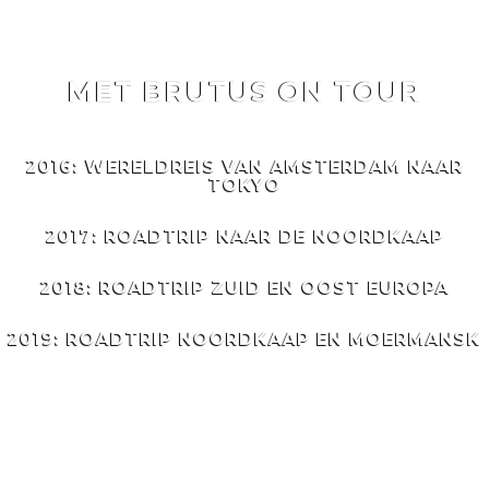
MET BRUTUS ON TOUR
MET
BRUTUS
ON TOUR
2016: WERELDREIS VAN AMSTERDAM NAAR
TOKYO
2017: ROADTRIP NAAR DE NOORDKAAP
2018: ROADTRIP ZUID EN OOST EUROPA
2019: ROADTRIP NOORDKAAP EN MOERMANSK