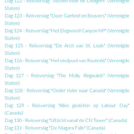
Dag 122 - Reisverslag "Juichen voor de Dodgers" (Verenigde
Staten)
Dag 123 - Reisverslag "Door Garfield en Beavers" (Verenigde
Staten)
Dag 124 - Reisverslag "Het Dogwood Canyon NP" (Verenigde
Staten)
Dag 125 - Reisverslag "De Arch van St. Louis" (Verenigde
Staten)
Dag 126 - Reisverslag "Het eindpunt van Route66" (Verenigde
Staten)
Dag 127 - Reisverslag "The Molly Ringwalds" (Verenigde
Staten)
Dag 128 - Reisverslag "Onder rivier naar Canada" (Verenigde
Staten)
Dag 129 - Reisverslag "Alles gesloten op Labour Day"
(Canada)
Dag 130 - Reisverslag "Uitzicht vanaf de CN Tower" (Canada)
Dag 131 - Reisverslag "De Niagara Falls" (Canada)