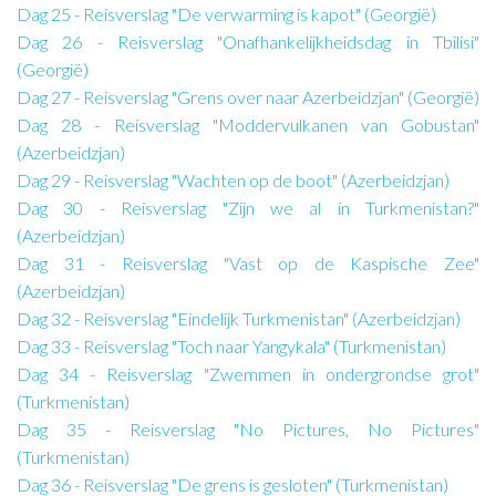
Dag 25 - Reisverslag "De verwarming is kapot" (Georgië)
Dag 26 - Reisverslag "Onafhankelijkheidsdag in Tbilisi"
(Georgië)
Dag 27 - Reisverslag "Grens over naar Azerbeidzjan" (Georgië)
Dag 28 - Reisverslag "Moddervulkanen van Gobustan"
(Azerbeidzjan)
Dag 29 - Reisverslag "Wachten op de boot" (Azerbeidzjan)
Dag 30 - Reisverslag "Zijn we al in Turkmenistan?"
(Azerbeidzjan)
Dag 31 - Reisverslag "Vast op de Kaspische Zee"
(Azerbeidzjan)
Dag 32 - Reisverslag "Eindelijk Turkmenistan" (Azerbeidzjan)
Dag 33 - Reisverslag "Toch naar Yangykala" (Turkmenistan)
Dag 34 - Reisverslag "Zwemmen in ondergrondse grot"
(Turkmenistan)
Dag 35 - Reisverslag "No Pictures, No Pictures"
(Turkmenistan)
Dag 36 - Reisverslag "De grens is gesloten" (Turkmenistan)