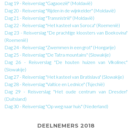
Dag 19 - Reisverslag "Gagaoezië" (Moldavië)
Dag 20 - Reisverslag "Rijden in de wijnkelder" (Moldavië)
Dag 21 - Reisverslag "Transnistrië" (Moldavië)
Dag 22 - Reisverslag "Het kasteel van Soroca" (Roemenië)
Dag 23 - Reisverslag "De prachtige kloosters van Boekovina"
(Roemenië)
Dag 24 - Reisverslag "Zwemmen in een grot" (Hongarije)
Dag 25 - Reisverslag "De Tatra mountains" (Slowakije)
Dag 26 - Reisverslag "De houten huizen van Vlkolínec"
(Slowakije)
Dag 27 - Reisverslag "Het kasteel van Bratislava" (Slowakije)
Dag 28 - Reisverslag "Valtice en Lednice" (Tsjechië)
Dag 29 - Reisverslag "Het oude centrum van Dresden"
(Duitsland)
Dag 30 - Reisverslag "Op weg naar huis" (Nederland)
DEELNEMERS 2018