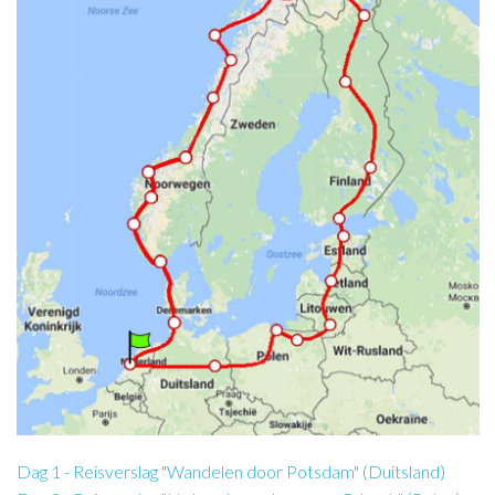
Dag 1 - Reisverslag "Wandelen door Potsdam" (Duitsland)