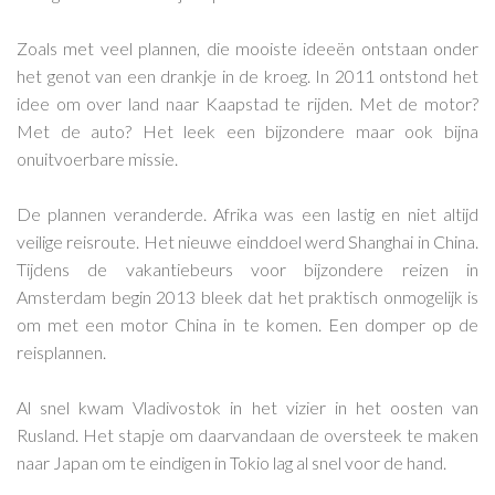
Zoals met veel plannen, die mooiste ideeën ontstaan onder
het genot van een drankje in de kroeg. In 2011 ontstond het
idee om over land naar Kaapstad te rijden. Met de motor?
Met de auto? Het leek een bijzondere maar ook bijna
onuitvoerbare missie.
De plannen veranderde. Afrika was een lastig en niet altijd
veilige reisroute. Het nieuwe einddoel werd Shanghai in China.
Tijdens de vakantiebeurs voor bijzondere reizen in
Amsterdam begin 2013 bleek dat het praktisch onmogelijk is
om met een motor China in te komen. Een domper op de
reisplannen.
Al snel kwam Vladivostok in het vizier in het oosten van
Rusland. Het stapje om daarvandaan de oversteek te maken
naar Japan om te eindigen in Tokio lag al snel voor de hand.