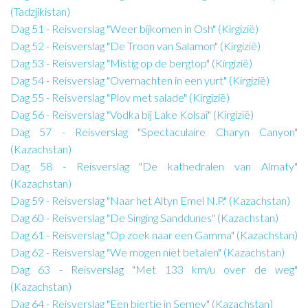
(Tadzjikistan)
Dag 51 - Reisverslag "Weer bijkomen in Osh" (Kirgizië)
Dag 52 - Reisverslag "De Troon van Salamon" (Kirgizië)
Dag 53 - Reisverslag "Mistig op de bergtop" (Kirgizië)
Dag 54 - Reisverslag "Overnachten in een yurt" (Kirgizië)
Dag 55 - Reisverslag "Plov met salade" (Kirgizië)
Dag 56 - Reisverslag "Vodka bij Lake Kolsai" (Kirgizië)
Dag 57 - Reisverslag "Spectaculaire Charyn Canyon"
(Kazachstan)
Dag 58 - Reisverslag "De kathedralen van Almaty"
(Kazachstan)
Dag 59 - Reisverslag "Naar het Altyn Emel N.P." (Kazachstan)
Dag 60 - Reisverslag "De Singing Sanddunes" (Kazachstan)
Dag 61 - Reisverslag "Op zoek naar een Gamma" (Kazachstan)
Dag 62 - Reisverslag "We mogen niet betalen" (Kazachstan)
Dag 63 - Reisverslag "Met 133 km/u over de weg"
(Kazachstan)
Dag 64 - Reisverslag "Een biertje in Semey" (Kazachstan)