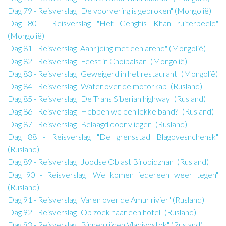
Dag 79 - Reisverslag "De voorvering is gebroken" (Mongolië)
Dag 80 - Reisverslag "Het Genghis Khan ruiterbeeld"
(Mongolië)
Dag 81 - Reisverslag "Aanrijding met een arend" (Mongolië)
Dag 82 - Reisverslag "Feest in Choibalsan" (Mongolië)
Dag 83 - Reisverslag "Geweigerd in het restaurant" (Mongolië)
Dag 84 - Reisverslag "Water over de motorkap" (Rusland)
Dag 85 - Reisverslag "De Trans Siberian highway" (Rusland)
Dag 86 - Reisverslag "Hebben we een lekke band?" (Rusland)
Dag 87 - Reisverslag "Belaagd door vliegen" (Rusland)
Dag 88 - Reisverslag "De grensstad Blagovesnchensk"
(Rusland)
Dag 89 - Reisverslag "Joodse Oblast Birobidzhan" (Rusland)
Dag 90 - Reisverslag "We komen iedereen weer tegen"
(Rusland)
Dag 91 - Reisverslag "Varen over de Amur rivier" (Rusland)
Dag 92 - Reisverslag "Op zoek naar een hotel" (Rusland)
Dag 93 - Reisverslag "Binnen rijden Vladivostok" (Rusland)