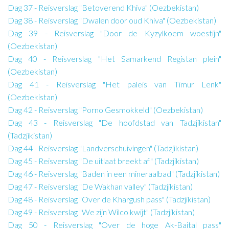
Dag 37 - Reisverslag "Betoverend Khiva" (Oezbekistan)
Dag 38 - Reisverslag "Dwalen door oud Khiva" (Oezbekistan)
Dag 39 - Reisverslag "Door de Kyzylkoem woestijn"
(Oezbekistan)
Dag 40 - Reisverslag "Het Samarkend Registan plein"
(Oezbekistan)
Dag 41 - Reisverslag "Het paleis van Timur Lenk"
(Oezbekistan)
Dag 42 - Reisverslag "Porno Gesmokkeld" (Oezbekistan)
Dag 43 - Reisverslag "De hoofdstad van Tadzjikistan"
(Tadzjikistan)
Dag 44 - Reisverslag "Landverschuivingen" (Tadzjikistan)
Dag 45 - Reisverslag "De uitlaat breekt af" (Tadzjikistan)
Dag 46 - Reisverslag "Baden in een mineraalbad" (Tadzjikistan)
Dag 47 - Reisverslag "De Wakhan valley" (Tadzjikistan)
Dag 48 - Reisverslag "Over de Khargush pass" (Tadzjikistan)
Dag 49 - Reisverslag "We zijn Wilco kwijt" (Tadzjikistan)
Dag 50 - Reisverslag "Over de hoge Ak-Baital pass"