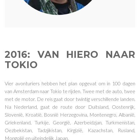
2016: VAN HIERO NAAR
TOKIO
Vier avonturiers hebben het plan opgevat om in 100 dagen
van Amsterdam naar Tokio te rijden. Twee met de auto, twee
met de motor. De reis gaat door twintig verschillende landen.
Na Nederland, gaat de route door Duitsland, Oostenrijk,
Slovenië, Kroatië, Bosnië Herzegovina, Montenegro, Albanië,
Griekenland, Turkije, Georgië, Azerbeidzjan, Turkmenistan,
Oezbekistan, Tadzjikistan, Kirgizië, Kazachstan, Rusland,
Mongolië en uiteindelijk Japan.