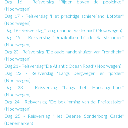
Dag 16 - Reisverslag "Rijden boven de poolcirkel"
(Noorwegen)
Dag 17 - Reisverslag "Het prachtige schiereiland Lofoten"
(Noorwegen)
Dag 18 - Reisverslag "Terug naar het vaste land" (Noorwegen)
Dag 19 - Reisverslag "Draaikolken bij de Saltstraumen"
(Noorwegen)
Dag 20 - Reisverslag "De oude handelshuizen van Trondheim"
(Noorwegen)
Dag 21 - Reisverslag "De Atlantic Ocean Road" (Noorwegen)
Dag 22 - Reisverslag "Langs bergwegen en fjorden"
(Noorwegen)
Dag 23 - Reisverslag "Langs het Hardangerfjord"
(Noorwegen)
Dag 24 - Reisverslag "De beklimming van de Preikestolen"
(Noorwegen)
Dag 25 - Reisverslag "Het Deense Sønderborg Castle"
(Denemarken)