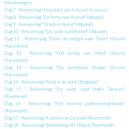
(Montenegro)
Dag 7 - Reisverslag "Kloosters van Kosovo" (Kosovo)
Dag 8 - Reisverslag "De ferry naar Koman" (Albanië)
Dag 9 - Reisverslag "Tirana en Berat" (Albanië)
Dag 10 - Reisverslag "De oude stad Butrint" (Albanië)
Dag 11 - Reisverslag "Door de bergen naar Ohrid" (Noord
Macedonië)
Dag 12 - Reisverslag "Het kerkje van Ohrid" (Noord
Macedonië)
Dag 13 - Reisverslag "De hoofdstad Skopje" (Noord
Macedonië)
Dag 14 - Reisverslag "Rook in de auto" (Bulgarije)
Dag 15 - Reisverslag "De oude stad Veliko Tarnovo"
(Roemenië)
Dag 16 - Reisverslag "Het enorme parlementsgebouw"
(Roemenië)
Dag 17 - Reisverslag "Kasteel van Dracula" (Roemenië)
Dag 18 - Reisverslag "Beklimming Mt Tâmpa" (Roemenië)