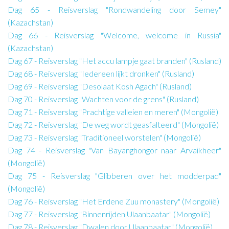
Dag 65 - Reisverslag "Rondwandeling door Semey"
(Kazachstan)
Dag 66 - Reisverslag "Welcome, welcome in Russia"
(Kazachstan)
Dag 67 - Reisverslag "Het accu lampje gaat branden" (Rusland)
Dag 68 - Reisverslag "Iedereen lijkt dronken" (Rusland)
Dag 69 - Reisverslag "Desolaat Kosh Agach" (Rusland)
Dag 70 - Reisverslag "Wachten voor de grens" (Rusland)
Dag 71 - Reisverslag "Prachtige valleien en meren" (Mongolië)
Dag 72 - Reisverslag "De weg wordt geasfalteerd" (Mongolië)
Dag 73 - Reisverslag "Traditioneel worstelen" (Mongolië)
Dag 74 - Reisverslag "Van Bayanghongor naar Arvaikheer"
(Mongolië)
Dag 75 - Reisverslag "Glibberen over het modderpad"
(Mongolië)
Dag 76 - Reisverslag "Het Erdene Zuu monastery" (Mongolië)
Dag 77 - Reisverslag "Binnenrijden Ulaanbaatar" (Mongolië)
Dag 78 - Reisverslag "Dwalen door Ulaanbaatar" (Mongolië)