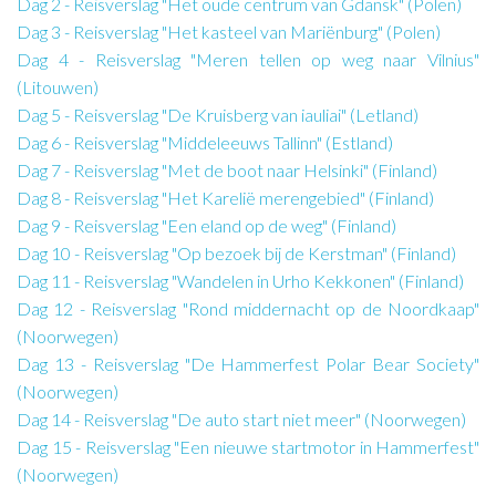
Dag 2 - Reisverslag "Het oude centrum van Gdansk" (Polen)
Dag 3 - Reisverslag "Het kasteel van Mariënburg" (Polen)
Dag 4 - Reisverslag "Meren tellen op weg naar Vilnius"
(Litouwen)
Dag 5 - Reisverslag "De Kruisberg van iauliai" (Letland)
Dag 6 - Reisverslag "Middeleeuws Tallinn" (Estland)
Dag 7 - Reisverslag "Met de boot naar Helsinki" (Finland)
Dag 8 - Reisverslag "Het Karelië merengebied" (Finland)
Dag 9 - Reisverslag "Een eland op de weg" (Finland)
Dag 10 - Reisverslag "Op bezoek bij de Kerstman" (Finland)
Dag 11 - Reisverslag "Wandelen in Urho Kekkonen" (Finland)
Dag 12 - Reisverslag "Rond middernacht op de Noordkaap"
(Noorwegen)
Dag 13 - Reisverslag "De Hammerfest Polar Bear Society"
(Noorwegen)
Dag 14 - Reisverslag "De auto start niet meer" (Noorwegen)
Dag 15 - Reisverslag "Een nieuwe startmotor in Hammerfest"
(Noorwegen)