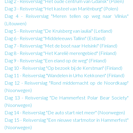
Dag 2 - Reisverslag "Het oude centrum van Gdansk" (Polen)
Dag 3 - Reisverslag "Het kasteel van Mariënburg" (Polen)
Dag 4 - Reisverslag "Meren tellen op weg naar Vilnius"
(Litouwen)
Dag 5 - Reisverslag "De Kruisberg van iauliai" (Letland)
Dag 6 - Reisverslag "Middeleeuws Tallinn" (Estland)
Dag 7 - Reisverslag "Met de boot naar Helsinki" (Finland)
Dag 8 - Reisverslag "Het Karelië merengebied" (Finland)
Dag 9 - Reisverslag "Een eland op de weg" (Finland)
Dag 10 - Reisverslag "Op bezoek bij de Kerstman" (Finland)
Dag 11 - Reisverslag "Wandelen in Urho Kekkonen" (Finland)
Dag 12 - Reisverslag "Rond middernacht op de Noordkaap"
(Noorwegen)
Dag 13 - Reisverslag "De Hammerfest Polar Bear Society"
(Noorwegen)
Dag 14 - Reisverslag "De auto start niet meer" (Noorwegen)
Dag 15 - Reisverslag "Een nieuwe startmotor in Hammerfest"
(Noorwegen)