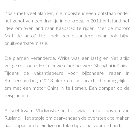
Zoals met veel plannen, die mooiste ideeën ontstaan onder
het genot van een drankje in de kroeg. In 2011 ontstond het
idee om over land naar Kaapstad te rijden. Met de motor?
Met de auto? Het leek een bijzondere maar ook bijna
onuitvoerbare missie.
De plannen veranderde. Afrika was een lastig en niet altijd
veilige reisroute. Het nieuwe einddoel werd Shanghai in China.
Tijdens de vakantiebeurs voor bijzondere reizen in
Amsterdam begin 2013 bleek dat het praktisch onmogelijk is
om met een motor China in te komen. Een domper op de
reisplannen.
Al snel kwam Vladivostok in het vizier in het oosten van
Rusland. Het stapje om daarvandaan de oversteek te maken
naar Japan om te eindigen in Tokio lag al snel voor de hand.