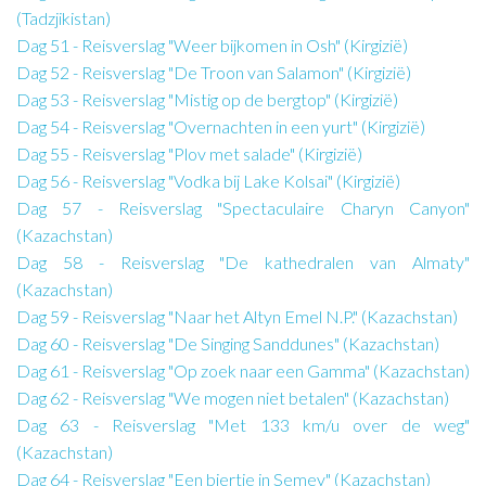
(Tadzjikistan)
Dag 51 - Reisverslag "Weer bijkomen in Osh" (Kirgizië)
Dag 52 - Reisverslag "De Troon van Salamon" (Kirgizië)
Dag 53 - Reisverslag "Mistig op de bergtop" (Kirgizië)
Dag 54 - Reisverslag "Overnachten in een yurt" (Kirgizië)
Dag 55 - Reisverslag "Plov met salade" (Kirgizië)
Dag 56 - Reisverslag "Vodka bij Lake Kolsai" (Kirgizië)
Dag 57 - Reisverslag "Spectaculaire Charyn Canyon"
(Kazachstan)
Dag 58 - Reisverslag "De kathedralen van Almaty"
(Kazachstan)
Dag 59 - Reisverslag "Naar het Altyn Emel N.P." (Kazachstan)
Dag 60 - Reisverslag "De Singing Sanddunes" (Kazachstan)
Dag 61 - Reisverslag "Op zoek naar een Gamma" (Kazachstan)
Dag 62 - Reisverslag "We mogen niet betalen" (Kazachstan)
Dag 63 - Reisverslag "Met 133 km/u over de weg"
(Kazachstan)
Dag 64 - Reisverslag "Een biertje in Semey" (Kazachstan)