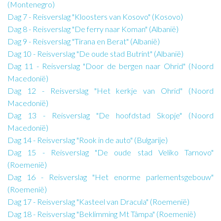
(Montenegro)
Dag 7 - Reisverslag "Kloosters van Kosovo" (Kosovo)
Dag 8 - Reisverslag "De ferry naar Koman" (Albanië)
Dag 9 - Reisverslag "Tirana en Berat" (Albanië)
Dag 10 - Reisverslag "De oude stad Butrint" (Albanië)
Dag 11 - Reisverslag "Door de bergen naar Ohrid" (Noord
Macedonië)
Dag 12 - Reisverslag "Het kerkje van Ohrid" (Noord
Macedonië)
Dag 13 - Reisverslag "De hoofdstad Skopje" (Noord
Macedonië)
Dag 14 - Reisverslag "Rook in de auto" (Bulgarije)
Dag 15 - Reisverslag "De oude stad Veliko Tarnovo"
(Roemenië)
Dag 16 - Reisverslag "Het enorme parlementsgebouw"
(Roemenië)
Dag 17 - Reisverslag "Kasteel van Dracula" (Roemenië)
Dag 18 - Reisverslag "Beklimming Mt Tâmpa" (Roemenië)