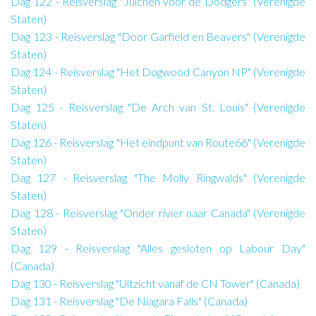
Dag 122 - Reisverslag "Juichen voor de Dodgers" (Verenigde
Staten)
Dag 123 - Reisverslag "Door Garfield en Beavers" (Verenigde
Staten)
Dag 124 - Reisverslag "Het Dogwood Canyon NP" (Verenigde
Staten)
Dag 125 - Reisverslag "De Arch van St. Louis" (Verenigde
Staten)
Dag 126 - Reisverslag "Het eindpunt van Route66" (Verenigde
Staten)
Dag 127 - Reisverslag "The Molly Ringwalds" (Verenigde
Staten)
Dag 128 - Reisverslag "Onder rivier naar Canada" (Verenigde
Staten)
Dag 129 - Reisverslag "Alles gesloten op Labour Day"
(Canada)
Dag 130 - Reisverslag "Uitzicht vanaf de CN Tower" (Canada)
Dag 131 - Reisverslag "De Niagara Falls" (Canada)