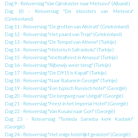
Dag 9 - Reisverslag "Van Gjirokaster naar Metsovo" (Albanië)
Dag 10 - Reisverslag "De kloosters van Meteora"
(Griekenland)
Dag 11 - Reisverslag "De grotten van Alistrati" (Griekenland)
Dag 12 - Reisverslag "Het paard van Troje" (Griekenland)
Dag 13 - Reisverslag "De Tempel van Athene" (Turkije)
Dag 14 - Reisverslag "Historisch Safranbolu" (Turkije)
Dag 15 - Reisverslag "Voetbalfeest in Amasya" (Turkije)
Dag 16 - Reisverslag "Rijbewijs weer terug" (Turkije)
Dag 17 - Reisverslag "De D915 is Kapali" (Turkije)
Dag 18 - Reisverslag "Naar Batumi in Georgië" (Turkije)
Dag 19 - Reisverslag "Een typisch Russisch hotel" (Georgië)
Dag 20 - Reisverslag "De bergweg naar Ushguli" (Georgië)
Dag 21 - Reisverslag "Feest in het Imperial Hotel" (Georgië)
Dag 22 - Reisverslag "Van Kusaisi naar Gori" (Georgië)
Dag 23 - Reisverslag "Tsminda Sameba kerk Kasbeki"
(Georgië)
Dag 24 - Reisverslag "Het enige hotel lijkt gesloten" (Georgië)