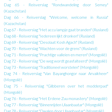
Dag 65 - Reisverslag "Rondwandeling door Semey"
(Kazachstan)
Dag 66 - Reisverslag "Welcome, welcome in Russia"
(Kazachstan)
Dag 67 - Reisverslag "Het accu lampje gaat branden" (Rusland)
Dag 68 - Reisverslag "Iedereen lijkt dronken" (Rusland)
Dag 69 - Reisverslag "Desolaat Kosh Agach" (Rusland)
Dag 70 - Reisverslag "Wachten voor de grens" (Rusland)
Dag 71 - Reisverslag "Prachtige valleien en meren" (Mongolië)
Dag 72 - Reisverslag "De weg wordt geasfalteerd" (Mongolië)
Dag 73 - Reisverslag "Traditioneel worstelen" (Mongolië)
Dag 74 - Reisverslag "Van Bayanghongor naar Arvaikheer"
(Mongolië)
Dag 75 - Reisverslag "Glibberen over het modderpad"
(Mongolië)
Dag 76 - Reisverslag "Het Erdene Zuu monastery" (Mongolië)
Dag 77 - Reisverslag "Binnenrijden Ulaanbaatar" (Mongolië)
Dag 78 - Reisverslag "Dwalen door Ulaanbaatar" (Mongolië)