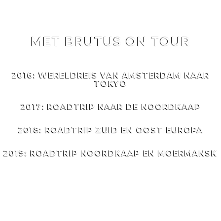
MET BRUTUS ON TOUR
MET
BRUTUS
ON TOUR
2016: WERELDREIS VAN AMSTERDAM NAAR
TOKYO
2017: ROADTRIP NAAR DE NOORDKAAP
2018: ROADTRIP ZUID EN OOST EUROPA
2019: ROADTRIP NOORDKAAP EN MOERMANSK