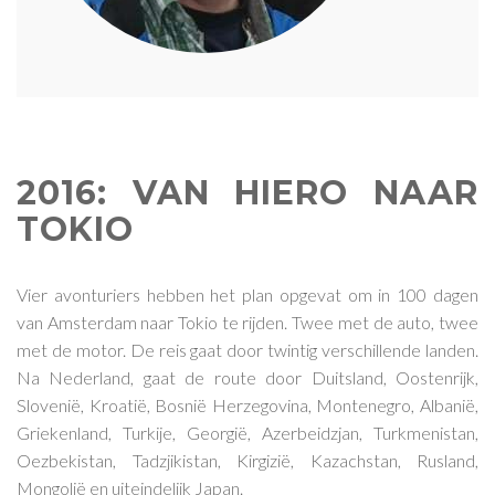
2016: VAN HIERO NAAR
TOKIO
Vier avonturiers hebben het plan opgevat om in 100 dagen
van Amsterdam naar Tokio te rijden. Twee met de auto, twee
met de motor. De reis gaat door twintig verschillende landen.
Na Nederland, gaat de route door Duitsland, Oostenrijk,
Slovenië, Kroatië, Bosnië Herzegovina, Montenegro, Albanië,
Griekenland, Turkije, Georgië, Azerbeidzjan, Turkmenistan,
Oezbekistan, Tadzjikistan, Kirgizië, Kazachstan, Rusland,
Mongolië en uiteindelijk Japan.