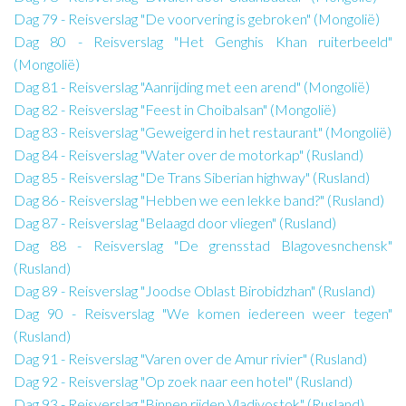
Dag 79 - Reisverslag "De voorvering is gebroken" (Mongolië)
Dag 80 - Reisverslag "Het Genghis Khan ruiterbeeld"
(Mongolië)
Dag 81 - Reisverslag "Aanrijding met een arend" (Mongolië)
Dag 82 - Reisverslag "Feest in Choibalsan" (Mongolië)
Dag 83 - Reisverslag "Geweigerd in het restaurant" (Mongolië)
Dag 84 - Reisverslag "Water over de motorkap" (Rusland)
Dag 85 - Reisverslag "De Trans Siberian highway" (Rusland)
Dag 86 - Reisverslag "Hebben we een lekke band?" (Rusland)
Dag 87 - Reisverslag "Belaagd door vliegen" (Rusland)
Dag 88 - Reisverslag "De grensstad Blagovesnchensk"
(Rusland)
Dag 89 - Reisverslag "Joodse Oblast Birobidzhan" (Rusland)
Dag 90 - Reisverslag "We komen iedereen weer tegen"
(Rusland)
Dag 91 - Reisverslag "Varen over de Amur rivier" (Rusland)
Dag 92 - Reisverslag "Op zoek naar een hotel" (Rusland)
Dag 93 - Reisverslag "Binnen rijden Vladivostok" (Rusland)