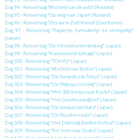
Dag 94 - Reisverslag "Afscheid van de auto" (Rusland)
Dag 95 - Reisverslag "Op weg naar Japan" (Rusland)
Dag 96 - Reisverslag "Zes uur in Zuid Korea" (Zuid Korea)
Dag 97 - Reisverslag "Papiertje, formuliertje en stempeltje"
(Japan)
Dag 98 - Reisverslag "De Hiroshima herdenking" (Japan)
Dag 99 - Reisverslag "Koelvloeistof lekkage" (Japan)
Dag 100 - Reisverslag "TOKYO" (Japan)
Dag 101 - Reisverslag "Afscheid van Brutus" (Japan)
Dag 102 - Reisverslag "De tempels van Tokyo" (Japan)
Dag 103 - Reisverslag "De Shibuya crossing" (Japan)
Dag 104 - Reisverslag "Met 300 km/pu naar Kyoto" (Japan)
Dag 105 - Reisverslag "Het Gouden paviljoen" (Japan)
Dag 106 - Reisverslag "De tempel van Nara" (Japan)
Dag 107 - Reisverslag "De filosofen route" (Japan)
Dag 108 - Reisverslag "Het Daimonji Bonfire festival" (Japan)
Dag 109 - Reisverslag "Per trein naar Osaka" (Japan)
Dag 110 - Reisverslag "Het strand van Suma" (Japan)