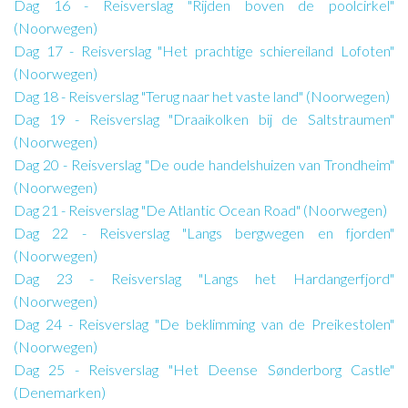
Dag 16 - Reisverslag "Rijden boven de poolcirkel"
(Noorwegen)
Dag 17 - Reisverslag "Het prachtige schiereiland Lofoten"
(Noorwegen)
Dag 18 - Reisverslag "Terug naar het vaste land" (Noorwegen)
Dag 19 - Reisverslag "Draaikolken bij de Saltstraumen"
(Noorwegen)
Dag 20 - Reisverslag "De oude handelshuizen van Trondheim"
(Noorwegen)
Dag 21 - Reisverslag "De Atlantic Ocean Road" (Noorwegen)
Dag 22 - Reisverslag "Langs bergwegen en fjorden"
(Noorwegen)
Dag 23 - Reisverslag "Langs het Hardangerfjord"
(Noorwegen)
Dag 24 - Reisverslag "De beklimming van de Preikestolen"
(Noorwegen)
Dag 25 - Reisverslag "Het Deense Sønderborg Castle"
(Denemarken)