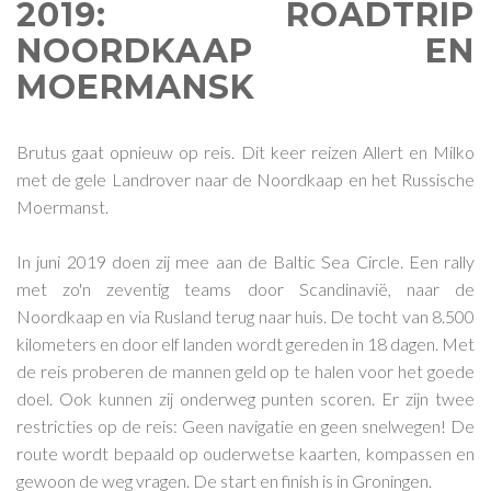
2019: ROADTRIP
NOORDKAAP EN
MOERMANSK
Brutus gaat opnieuw op reis. Dit keer reizen Allert en Milko
met de gele Landrover naar de Noordkaap en het Russische
Moermanst.
In juni 2019 doen zij mee aan de Baltic Sea Circle. Een rally
met zo'n zeventig teams door Scandinavië, naar de
Noordkaap en via Rusland terug naar huis. De tocht van 8.500
kilometers en door elf landen wordt gereden in 18 dagen. Met
de reis proberen de mannen geld op te halen voor het goede
doel. Ook kunnen zij onderweg punten scoren. Er zijn twee
restricties op de reis: Geen navigatie en geen snelwegen! De
route wordt bepaald op ouderwetse kaarten, kompassen en
gewoon de weg vragen. De start en finish is in Groningen.