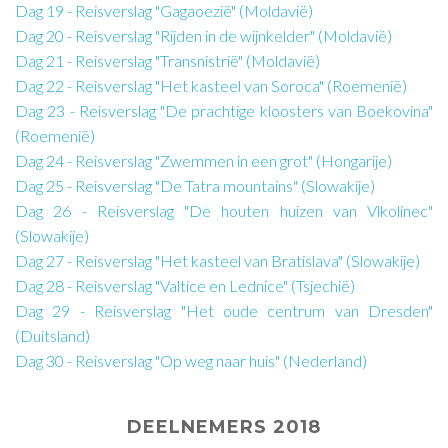
Dag 19 - Reisverslag "Gagaoezië" (Moldavië)
Dag 20 - Reisverslag "Rijden in de wijnkelder" (Moldavië)
Dag 21 - Reisverslag "Transnistrië" (Moldavië)
Dag 22 - Reisverslag "Het kasteel van Soroca" (Roemenië)
Dag 23 - Reisverslag "De prachtige kloosters van Boekovina"
(Roemenië)
Dag 24 - Reisverslag "Zwemmen in een grot" (Hongarije)
Dag 25 - Reisverslag "De Tatra mountains" (Slowakije)
Dag 26 - Reisverslag "De houten huizen van Vlkolínec"
(Slowakije)
Dag 27 - Reisverslag "Het kasteel van Bratislava" (Slowakije)
Dag 28 - Reisverslag "Valtice en Lednice" (Tsjechië)
Dag 29 - Reisverslag "Het oude centrum van Dresden"
(Duitsland)
Dag 30 - Reisverslag "Op weg naar huis" (Nederland)
DEELNEMERS 2018