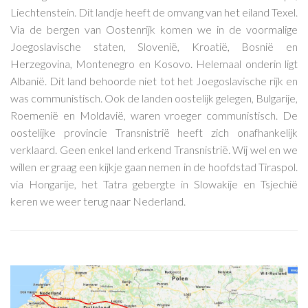
Liechtenstein. Dit landje heeft de omvang van het eiland Texel.
Via de bergen van Oostenrijk komen we in de voormalige
Joegoslavische staten, Slovenië, Kroatië, Bosnië en
Herzegovina, Montenegro en Kosovo. Helemaal onderin ligt
Albanië. Dit land behoorde niet tot het Joegoslavische rijk en
was communistisch. Ook de landen oostelijk gelegen, Bulgarije,
Roemenië en Moldavië, waren vroeger communistisch. De
oostelijke provincie Transnistrië heeft zich onafhankelijk
verklaard. Geen enkel land erkend Transnistrië. Wij wel en we
willen er graag een kijkje gaan nemen in de hoofdstad Tiraspol.
via Hongarije, het Tatra gebergte in Slowakije en Tsjechië
keren we weer terug naar Nederland.