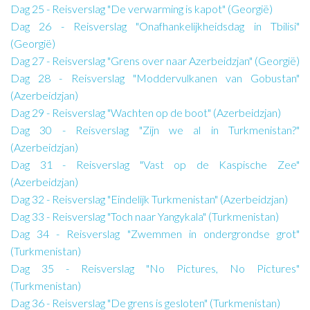
Dag 25 - Reisverslag "De verwarming is kapot" (Georgië)
Dag 26 - Reisverslag "Onafhankelijkheidsdag in Tbilisi"
(Georgië)
Dag 27 - Reisverslag "Grens over naar Azerbeidzjan" (Georgië)
Dag 28 - Reisverslag "Moddervulkanen van Gobustan"
(Azerbeidzjan)
Dag 29 - Reisverslag "Wachten op de boot" (Azerbeidzjan)
Dag 30 - Reisverslag "Zijn we al in Turkmenistan?"
(Azerbeidzjan)
Dag 31 - Reisverslag "Vast op de Kaspische Zee"
(Azerbeidzjan)
Dag 32 - Reisverslag "Eindelijk Turkmenistan" (Azerbeidzjan)
Dag 33 - Reisverslag "Toch naar Yangykala" (Turkmenistan)
Dag 34 - Reisverslag "Zwemmen in ondergrondse grot"
(Turkmenistan)
Dag 35 - Reisverslag "No Pictures, No Pictures"
(Turkmenistan)
Dag 36 - Reisverslag "De grens is gesloten" (Turkmenistan)