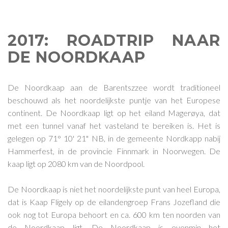
2017: ROADTRIP NAAR
DE NOORDKAAP
De Noordkaap aan de Barentszzee wordt traditioneel
beschouwd als het noordelijkste puntje van het Europese
continent. De Noordkaap ligt op het eiland Magerøya, dat
met een tunnel vanaf het vasteland te bereiken is. Het is
gelegen op 71° 10' 21" NB, in de gemeente Nordkapp nabij
Hammerfest, in de provincie Finnmark in Noorwegen. De
kaap ligt op 2080 km van de Noordpool.
De Noordkaap is niet het noordelijkste punt van heel Europa,
dat is Kaap Fligely op de eilandengroep Frans Jozefland die
ook nog tot Europa behoort en ca. 600 km ten noorden van
de Noordkaap ligt. De Noordkaap is evenmin het