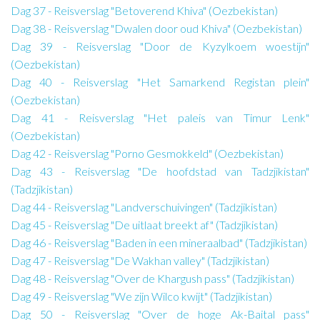
Dag 37 - Reisverslag "Betoverend Khiva" (Oezbekistan)
Dag 38 - Reisverslag "Dwalen door oud Khiva" (Oezbekistan)
Dag 39 - Reisverslag "Door de Kyzylkoem woestijn"
(Oezbekistan)
Dag 40 - Reisverslag "Het Samarkend Registan plein"
(Oezbekistan)
Dag 41 - Reisverslag "Het paleis van Timur Lenk"
(Oezbekistan)
Dag 42 - Reisverslag "Porno Gesmokkeld" (Oezbekistan)
Dag 43 - Reisverslag "De hoofdstad van Tadzjikistan"
(Tadzjikistan)
Dag 44 - Reisverslag "Landverschuivingen" (Tadzjikistan)
Dag 45 - Reisverslag "De uitlaat breekt af" (Tadzjikistan)
Dag 46 - Reisverslag "Baden in een mineraalbad" (Tadzjikistan)
Dag 47 - Reisverslag "De Wakhan valley" (Tadzjikistan)
Dag 48 - Reisverslag "Over de Khargush pass" (Tadzjikistan)
Dag 49 - Reisverslag "We zijn Wilco kwijt" (Tadzjikistan)
Dag 50 - Reisverslag "Over de hoge Ak-Baital pass"