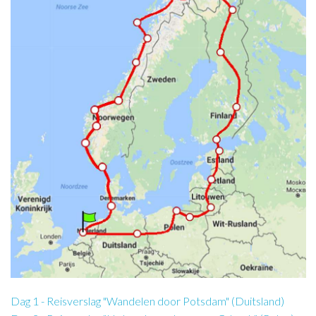
Dag 1 - Reisverslag "Wandelen door Potsdam" (Duitsland)