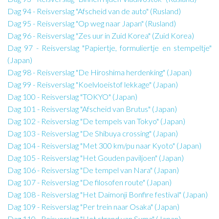
Dag 94 - Reisverslag "Afscheid van de auto" (Rusland)
Dag 95 - Reisverslag "Op weg naar Japan" (Rusland)
Dag 96 - Reisverslag "Zes uur in Zuid Korea" (Zuid Korea)
Dag 97 - Reisverslag "Papiertje, formuliertje en stempeltje"
(Japan)
Dag 98 - Reisverslag "De Hiroshima herdenking" (Japan)
Dag 99 - Reisverslag "Koelvloeistof lekkage" (Japan)
Dag 100 - Reisverslag "TOKYO" (Japan)
Dag 101 - Reisverslag "Afscheid van Brutus" (Japan)
Dag 102 - Reisverslag "De tempels van Tokyo" (Japan)
Dag 103 - Reisverslag "De Shibuya crossing" (Japan)
Dag 104 - Reisverslag "Met 300 km/pu naar Kyoto" (Japan)
Dag 105 - Reisverslag "Het Gouden paviljoen" (Japan)
Dag 106 - Reisverslag "De tempel van Nara" (Japan)
Dag 107 - Reisverslag "De filosofen route" (Japan)
Dag 108 - Reisverslag "Het Daimonji Bonfire festival" (Japan)
Dag 109 - Reisverslag "Per trein naar Osaka" (Japan)
Dag 110 - Reisverslag "Het strand van Suma" (Japan)