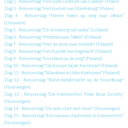
Dag 2 - Reisverslag "Het oude centrum van Gdansk" (Polen)
Dag 3 - Reisverslag "Het kasteel van Mariënburg" (Polen)
Dag 4 - Reisverslag "Meren tellen op weg naar Vilnius"
(Litouwen)
Dag 5 - Reisverslag "De Kruisberg van iauliai" (Letland)
Dag 6 - Reisverslag "Middeleeuws Tallinn" (Estland)
Dag 7 - Reisverslag "Met de boot naar Helsinki" (Finland)
Dag 8 - Reisverslag "Het Karelië merengebied" (Finland)
Dag 9 - Reisverslag "Een eland op de weg" (Finland)
Dag 10 - Reisverslag "Op bezoek bij de Kerstman" (Finland)
Dag 11 - Reisverslag "Wandelen in Urho Kekkonen" (Finland)
Dag 12 - Reisverslag "Rond middernacht op de Noordkaap"
(Noorwegen)
Dag 13 - Reisverslag "De Hammerfest Polar Bear Society"
(Noorwegen)
Dag 14 - Reisverslag "De auto start niet meer" (Noorwegen)
Dag 15 - Reisverslag "Een nieuwe startmotor in Hammerfest"
(Noorwegen)