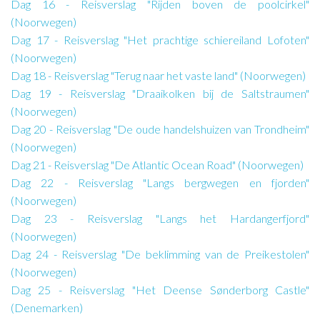
Dag 16 - Reisverslag "Rijden boven de poolcirkel"
(Noorwegen)
Dag 17 - Reisverslag "Het prachtige schiereiland Lofoten"
(Noorwegen)
Dag 18 - Reisverslag "Terug naar het vaste land" (Noorwegen)
Dag 19 - Reisverslag "Draaikolken bij de Saltstraumen"
(Noorwegen)
Dag 20 - Reisverslag "De oude handelshuizen van Trondheim"
(Noorwegen)
Dag 21 - Reisverslag "De Atlantic Ocean Road" (Noorwegen)
Dag 22 - Reisverslag "Langs bergwegen en fjorden"
(Noorwegen)
Dag 23 - Reisverslag "Langs het Hardangerfjord"
(Noorwegen)
Dag 24 - Reisverslag "De beklimming van de Preikestolen"
(Noorwegen)
Dag 25 - Reisverslag "Het Deense Sønderborg Castle"
(Denemarken)