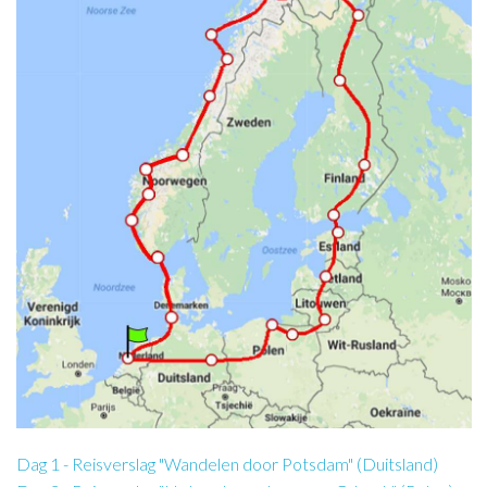
Dag 1 - Reisverslag "Wandelen door Potsdam" (Duitsland)