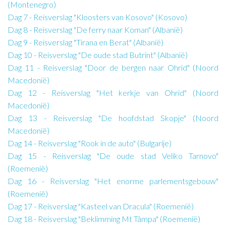
(Montenegro)
Dag 7 - Reisverslag "Kloosters van Kosovo" (Kosovo)
Dag 8 - Reisverslag "De ferry naar Koman" (Albanië)
Dag 9 - Reisverslag "Tirana en Berat" (Albanië)
Dag 10 - Reisverslag "De oude stad Butrint" (Albanië)
Dag 11 - Reisverslag "Door de bergen naar Ohrid" (Noord
Macedonië)
Dag 12 - Reisverslag "Het kerkje van Ohrid" (Noord
Macedonië)
Dag 13 - Reisverslag "De hoofdstad Skopje" (Noord
Macedonië)
Dag 14 - Reisverslag "Rook in de auto" (Bulgarije)
Dag 15 - Reisverslag "De oude stad Veliko Tarnovo"
(Roemenië)
Dag 16 - Reisverslag "Het enorme parlementsgebouw"
(Roemenië)
Dag 17 - Reisverslag "Kasteel van Dracula" (Roemenië)
Dag 18 - Reisverslag "Beklimming Mt Tâmpa" (Roemenië)