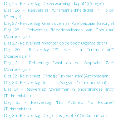
Dag 25 - Reisverslag "De verwarming is kapot" (Georgië)
Dag 26 - Reisverslag "Onafhankelijkheidsdag in Tbilisi"
(Georgië)
Dag 27 - Reisverslag "Grens over naar Azerbeidzjan" (Georgië)
Dag 28 - Reisverslag "Moddervulkanen van Gobustan"
(Azerbeidzjan)
Dag 29 - Reisverslag "Wachten op de boot" (Azerbeidzjan)
Dag 30 - Reisverslag "Zijn we al in Turkmenistan?"
(Azerbeidzjan)
Dag 31 - Reisverslag "Vast op de Kaspische Zee"
(Azerbeidzjan)
Dag 32 - Reisverslag "Eindelijk Turkmenistan" (Azerbeidzjan)
Dag 33 - Reisverslag "Toch naar Yangykala" (Turkmenistan)
Dag 34 - Reisverslag "Zwemmen in ondergrondse grot"
(Turkmenistan)
Dag 35 - Reisverslag "No Pictures, No Pictures"
(Turkmenistan)
Dag 36 - Reisverslag "De grens is gesloten" (Turkmenistan)