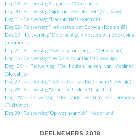
Dag 19 - Reisverslag "Gagaoezië" (Moldavië)
Dag 20 - Reisverslag "Rijden in de wijnkelder" (Moldavië)
Dag 21 - Reisverslag "Transnistrië" (Moldavië)
Dag 22 - Reisverslag "Het kasteel van Soroca" (Roemenië)
Dag 23 - Reisverslag "De prachtige kloosters van Boekovina"
(Roemenië)
Dag 24 - Reisverslag "Zwemmen in een grot" (Hongarije)
Dag 25 - Reisverslag "De Tatra mountains" (Slowakije)
Dag 26 - Reisverslag "De houten huizen van Vlkolínec"
(Slowakije)
Dag 27 - Reisverslag "Het kasteel van Bratislava" (Slowakije)
Dag 28 - Reisverslag "Valtice en Lednice" (Tsjechië)
Dag 29 - Reisverslag "Het oude centrum van Dresden"
(Duitsland)
Dag 30 - Reisverslag "Op weg naar huis" (Nederland)
DEELNEMERS 2018