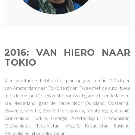
2016: VAN HIERO NAAR
TOKIO
Vier avonturiers hebben het plan opgevat om in 100 dagen
van Amsterdam naar Tokio te rijden. Twee met de auto, twee
met de motor. De reis gaat door twintig verschillende landen.
Na Nederland, gaat de route door Duitsland, Oostenrijk,
Slovenië, Kroatië, Bosnië Herzegovina, Montenegro, Albanië,
Griekenland, Turkije, Georgië, Azerbeidzjan, Turkmenistan,
Oezbekistan, Tadzjikistan, Kirgizië, Kazachstan, Rusland,
Mongolië en uiteindelijk Japan.