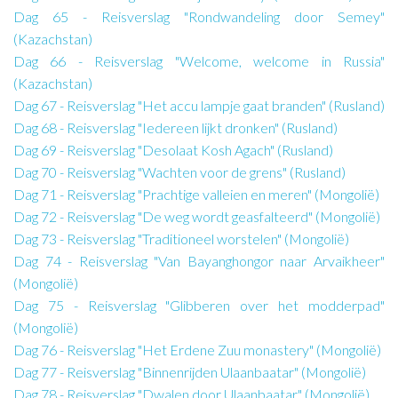
Dag 65 - Reisverslag "Rondwandeling door Semey"
(Kazachstan)
Dag 66 - Reisverslag "Welcome, welcome in Russia"
(Kazachstan)
Dag 67 - Reisverslag "Het accu lampje gaat branden" (Rusland)
Dag 68 - Reisverslag "Iedereen lijkt dronken" (Rusland)
Dag 69 - Reisverslag "Desolaat Kosh Agach" (Rusland)
Dag 70 - Reisverslag "Wachten voor de grens" (Rusland)
Dag 71 - Reisverslag "Prachtige valleien en meren" (Mongolië)
Dag 72 - Reisverslag "De weg wordt geasfalteerd" (Mongolië)
Dag 73 - Reisverslag "Traditioneel worstelen" (Mongolië)
Dag 74 - Reisverslag "Van Bayanghongor naar Arvaikheer"
(Mongolië)
Dag 75 - Reisverslag "Glibberen over het modderpad"
(Mongolië)
Dag 76 - Reisverslag "Het Erdene Zuu monastery" (Mongolië)
Dag 77 - Reisverslag "Binnenrijden Ulaanbaatar" (Mongolië)
Dag 78 - Reisverslag "Dwalen door Ulaanbaatar" (Mongolië)