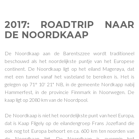
2017: ROADTRIP NAAR
DE NOORDKAAP
De Noordkaap aan de Barentszzee wordt traditioneel
beschouwd als het noordelijkste puntje van het Europese
continent. De Noordkaap ligt op het eiland Magerøya, dat
met een tunnel vanaf het vasteland te bereiken is. Het is
gelegen op 71° 10' 21" NB, in de gemeente Nordkapp nabij
Hammerfest, in de provincie Finnmark in Noorwegen. De
kaap ligt op 2080 km van de Noordpool.
De Noordkaap is niet het noordelijkste punt van heel Europa,
dat is Kaap Fligely op de eilandengroep Frans Jozefland die
ook nog tot Europa behoort en ca. 600 km ten noorden van
de Noordkaap ligt. De Noordkaap is evenmin het