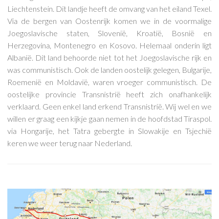
Liechtenstein. Dit landje heeft de omvang van het eiland Texel.
Via de bergen van Oostenrijk komen we in de voormalige
Joegoslavische staten, Slovenië, Kroatië, Bosnië en
Herzegovina, Montenegro en Kosovo. Helemaal onderin ligt
Albanië. Dit land behoorde niet tot het Joegoslavische rijk en
was communistisch. Ook de landen oostelijk gelegen, Bulgarije,
Roemenië en Moldavië, waren vroeger communistisch. De
oostelijke provincie Transnistrië heeft zich onafhankelijk
verklaard. Geen enkel land erkend Transnistrië. Wij wel en we
willen er graag een kijkje gaan nemen in de hoofdstad Tiraspol.
via Hongarije, het Tatra gebergte in Slowakije en Tsjechië
keren we weer terug naar Nederland.