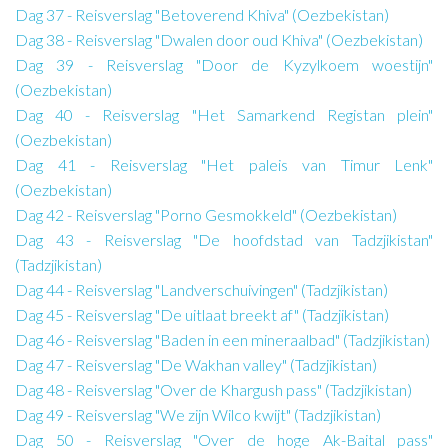
Dag 37 - Reisverslag "Betoverend Khiva" (Oezbekistan)
Dag 38 - Reisverslag "Dwalen door oud Khiva" (Oezbekistan)
Dag 39 - Reisverslag "Door de Kyzylkoem woestijn"
(Oezbekistan)
Dag 40 - Reisverslag "Het Samarkend Registan plein"
(Oezbekistan)
Dag 41 - Reisverslag "Het paleis van Timur Lenk"
(Oezbekistan)
Dag 42 - Reisverslag "Porno Gesmokkeld" (Oezbekistan)
Dag 43 - Reisverslag "De hoofdstad van Tadzjikistan"
(Tadzjikistan)
Dag 44 - Reisverslag "Landverschuivingen" (Tadzjikistan)
Dag 45 - Reisverslag "De uitlaat breekt af" (Tadzjikistan)
Dag 46 - Reisverslag "Baden in een mineraalbad" (Tadzjikistan)
Dag 47 - Reisverslag "De Wakhan valley" (Tadzjikistan)
Dag 48 - Reisverslag "Over de Khargush pass" (Tadzjikistan)
Dag 49 - Reisverslag "We zijn Wilco kwijt" (Tadzjikistan)
Dag 50 - Reisverslag "Over de hoge Ak-Baital pass"