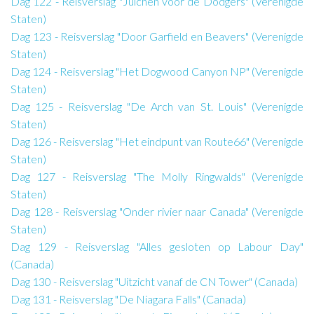
Dag 122 - Reisverslag "Juichen voor de Dodgers" (Verenigde
Staten)
Dag 123 - Reisverslag "Door Garfield en Beavers" (Verenigde
Staten)
Dag 124 - Reisverslag "Het Dogwood Canyon NP" (Verenigde
Staten)
Dag 125 - Reisverslag "De Arch van St. Louis" (Verenigde
Staten)
Dag 126 - Reisverslag "Het eindpunt van Route66" (Verenigde
Staten)
Dag 127 - Reisverslag "The Molly Ringwalds" (Verenigde
Staten)
Dag 128 - Reisverslag "Onder rivier naar Canada" (Verenigde
Staten)
Dag 129 - Reisverslag "Alles gesloten op Labour Day"
(Canada)
Dag 130 - Reisverslag "Uitzicht vanaf de CN Tower" (Canada)
Dag 131 - Reisverslag "De Niagara Falls" (Canada)