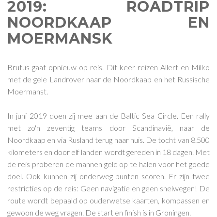
2019: ROADTRIP
NOORDKAAP EN
MOERMANSK
Brutus gaat opnieuw op reis. Dit keer reizen Allert en Milko
met de gele Landrover naar de Noordkaap en het Russische
Moermanst.
In juni 2019 doen zij mee aan de Baltic Sea Circle. Een rally
met zo'n zeventig teams door Scandinavië, naar de
Noordkaap en via Rusland terug naar huis. De tocht van 8.500
kilometers en door elf landen wordt gereden in 18 dagen. Met
de reis proberen de mannen geld op te halen voor het goede
doel. Ook kunnen zij onderweg punten scoren. Er zijn twee
restricties op de reis: Geen navigatie en geen snelwegen! De
route wordt bepaald op ouderwetse kaarten, kompassen en
gewoon de weg vragen. De start en finish is in Groningen.