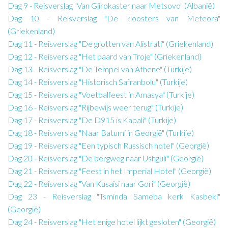
Dag 9 - Reisverslag "Van Gjirokaster naar Metsovo" (Albanië)
Dag 10 - Reisverslag "De kloosters van Meteora"
(Griekenland)
Dag 11 - Reisverslag "De grotten van Alistrati" (Griekenland)
Dag 12 - Reisverslag "Het paard van Troje" (Griekenland)
Dag 13 - Reisverslag "De Tempel van Athene" (Turkije)
Dag 14 - Reisverslag "Historisch Safranbolu" (Turkije)
Dag 15 - Reisverslag "Voetbalfeest in Amasya" (Turkije)
Dag 16 - Reisverslag "Rijbewijs weer terug" (Turkije)
Dag 17 - Reisverslag "De D915 is Kapali" (Turkije)
Dag 18 - Reisverslag "Naar Batumi in Georgië" (Turkije)
Dag 19 - Reisverslag "Een typisch Russisch hotel" (Georgië)
Dag 20 - Reisverslag "De bergweg naar Ushguli" (Georgië)
Dag 21 - Reisverslag "Feest in het Imperial Hotel" (Georgië)
Dag 22 - Reisverslag "Van Kusaisi naar Gori" (Georgië)
Dag 23 - Reisverslag "Tsminda Sameba kerk Kasbeki"
(Georgië)
Dag 24 - Reisverslag "Het enige hotel lijkt gesloten" (Georgië)