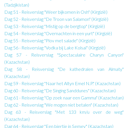
(Tadzjikistan)
Dag 51 - Reisverslag "Weer bijkomen in Osh" (Kirgizië)
Dag 52 - Reisverslag "De Troon van Salamon" (Kirgizië)
Dag 53 - Reisverslag "Mistig op de bergtop" (Kirgizië)
Dag 54 - Reisverslag "Overnachten in een yurt" (Kirgizië)
Dag 55 - Reisverslag "Plov met salade" (Kirgizië)
Dag 56 - Reisverslag "Vodka bij Lake Kolsai" (Kirgizië)
Dag 57 - Reisverslag "Spectaculaire Charyn Canyon"
(Kazachstan)
Dag 58 - Reisverslag "De kathedralen van Almaty"
(Kazachstan)
Dag 59 - Reisverslag "Naar het Altyn Emel N.P." (Kazachstan)
Dag 60 - Reisverslag "De Singing Sanddunes" (Kazachstan)
Dag 61 - Reisverslag "Op zoek naar een Gamma" (Kazachstan)
Dag 62 - Reisverslag "We mogen niet betalen" (Kazachstan)
Dag 63 - Reisverslag "Met 133 km/u over de weg"
(Kazachstan)
Dag 64 - Reisverslag "Een biertje in Semey" (Kazachstan)