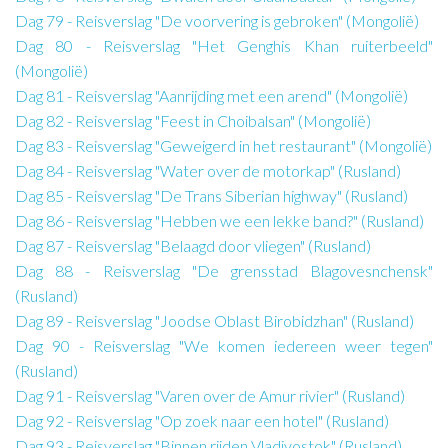
Dag 79 - Reisverslag "De voorvering is gebroken" (Mongolië)
Dag 80 - Reisverslag "Het Genghis Khan ruiterbeeld"
(Mongolië)
Dag 81 - Reisverslag "Aanrijding met een arend" (Mongolië)
Dag 82 - Reisverslag "Feest in Choibalsan" (Mongolië)
Dag 83 - Reisverslag "Geweigerd in het restaurant" (Mongolië)
Dag 84 - Reisverslag "Water over de motorkap" (Rusland)
Dag 85 - Reisverslag "De Trans Siberian highway" (Rusland)
Dag 86 - Reisverslag "Hebben we een lekke band?" (Rusland)
Dag 87 - Reisverslag "Belaagd door vliegen" (Rusland)
Dag 88 - Reisverslag "De grensstad Blagovesnchensk"
(Rusland)
Dag 89 - Reisverslag "Joodse Oblast Birobidzhan" (Rusland)
Dag 90 - Reisverslag "We komen iedereen weer tegen"
(Rusland)
Dag 91 - Reisverslag "Varen over de Amur rivier" (Rusland)
Dag 92 - Reisverslag "Op zoek naar een hotel" (Rusland)
Dag 93 - Reisverslag "Binnen rijden Vladivostok" (Rusland)