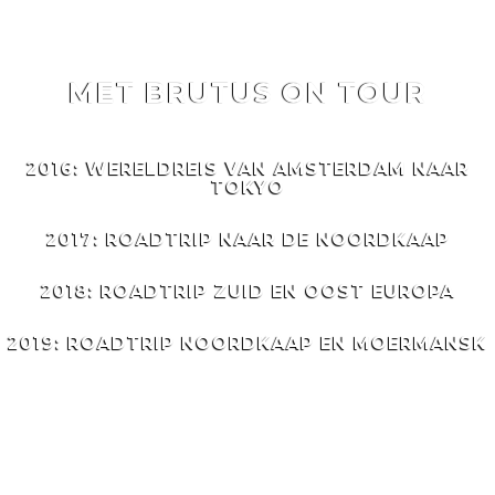
MET BRUTUS ON TOUR
MET
BRUTUS
ON TOUR
2016: WERELDREIS VAN AMSTERDAM NAAR
TOKYO
2017: ROADTRIP NAAR DE NOORDKAAP
2018: ROADTRIP ZUID EN OOST EUROPA
2019: ROADTRIP NOORDKAAP EN MOERMANSK