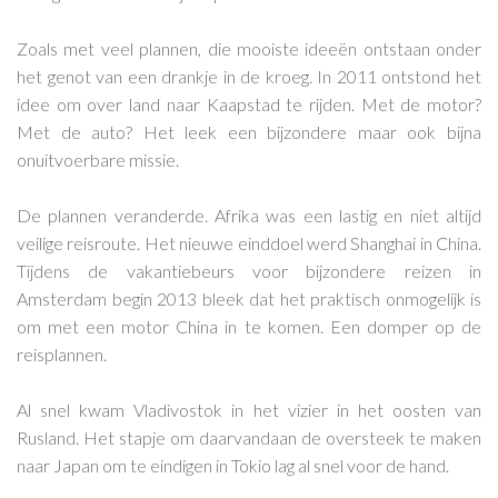
Zoals met veel plannen, die mooiste ideeën ontstaan onder
het genot van een drankje in de kroeg. In 2011 ontstond het
idee om over land naar Kaapstad te rijden. Met de motor?
Met de auto? Het leek een bijzondere maar ook bijna
onuitvoerbare missie.
De plannen veranderde. Afrika was een lastig en niet altijd
veilige reisroute. Het nieuwe einddoel werd Shanghai in China.
Tijdens de vakantiebeurs voor bijzondere reizen in
Amsterdam begin 2013 bleek dat het praktisch onmogelijk is
om met een motor China in te komen. Een domper op de
reisplannen.
Al snel kwam Vladivostok in het vizier in het oosten van
Rusland. Het stapje om daarvandaan de oversteek te maken
naar Japan om te eindigen in Tokio lag al snel voor de hand.