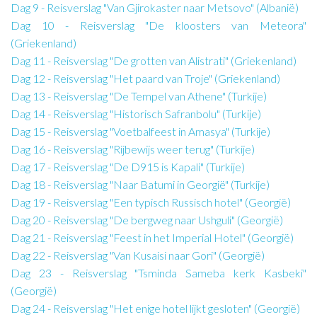
Dag 9 - Reisverslag "Van Gjirokaster naar Metsovo" (Albanië)
Dag 10 - Reisverslag "De kloosters van Meteora"
(Griekenland)
Dag 11 - Reisverslag "De grotten van Alistrati" (Griekenland)
Dag 12 - Reisverslag "Het paard van Troje" (Griekenland)
Dag 13 - Reisverslag "De Tempel van Athene" (Turkije)
Dag 14 - Reisverslag "Historisch Safranbolu" (Turkije)
Dag 15 - Reisverslag "Voetbalfeest in Amasya" (Turkije)
Dag 16 - Reisverslag "Rijbewijs weer terug" (Turkije)
Dag 17 - Reisverslag "De D915 is Kapali" (Turkije)
Dag 18 - Reisverslag "Naar Batumi in Georgië" (Turkije)
Dag 19 - Reisverslag "Een typisch Russisch hotel" (Georgië)
Dag 20 - Reisverslag "De bergweg naar Ushguli" (Georgië)
Dag 21 - Reisverslag "Feest in het Imperial Hotel" (Georgië)
Dag 22 - Reisverslag "Van Kusaisi naar Gori" (Georgië)
Dag 23 - Reisverslag "Tsminda Sameba kerk Kasbeki"
(Georgië)
Dag 24 - Reisverslag "Het enige hotel lijkt gesloten" (Georgië)