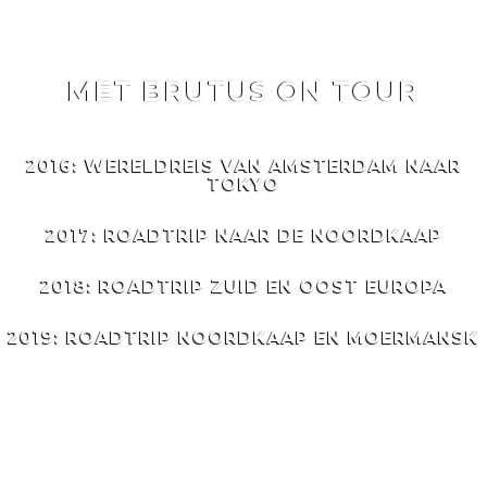
MET BRUTUS ON TOUR
MET
BRUTUS
ON TOUR
2016: WERELDREIS VAN AMSTERDAM NAAR
TOKYO
2017: ROADTRIP NAAR DE NOORDKAAP
2018: ROADTRIP ZUID EN OOST EUROPA
2019: ROADTRIP NOORDKAAP EN MOERMANSK