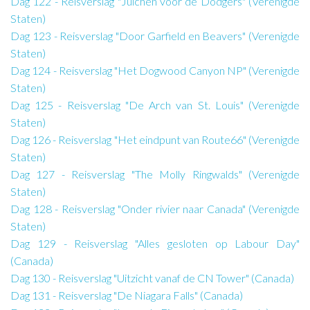
Dag 122 - Reisverslag "Juichen voor de Dodgers" (Verenigde
Staten)
Dag 123 - Reisverslag "Door Garfield en Beavers" (Verenigde
Staten)
Dag 124 - Reisverslag "Het Dogwood Canyon NP" (Verenigde
Staten)
Dag 125 - Reisverslag "De Arch van St. Louis" (Verenigde
Staten)
Dag 126 - Reisverslag "Het eindpunt van Route66" (Verenigde
Staten)
Dag 127 - Reisverslag "The Molly Ringwalds" (Verenigde
Staten)
Dag 128 - Reisverslag "Onder rivier naar Canada" (Verenigde
Staten)
Dag 129 - Reisverslag "Alles gesloten op Labour Day"
(Canada)
Dag 130 - Reisverslag "Uitzicht vanaf de CN Tower" (Canada)
Dag 131 - Reisverslag "De Niagara Falls" (Canada)