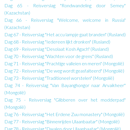
Dag 65 - Reisverslag "Rondwandeling door Semey"
(Kazachstan)
Dag 66 - Reisverslag "Welcome, welcome in Russia"
(Kazachstan)
Dag 67 - Reisverslag "Het accu lampje gaat branden" (Rusland)
Dag 68 - Reisverslag "Iedereen lijkt dronken" (Rusland)
Dag 69 - Reisverslag "Desolaat Kosh Agach" (Rusland)
Dag 70 - Reisverslag "Wachten voor de grens" (Rusland)
Dag 71 - Reisverslag "Prachtige valleien en meren" (Mongolië)
Dag 72 - Reisverslag "De weg wordt geasfalteerd" (Mongolië)
Dag 73 - Reisverslag "Traditioneel worstelen" (Mongolië)
Dag 74 - Reisverslag "Van Bayanghongor naar Arvaikheer"
(Mongolië)
Dag 75 - Reisverslag "Glibberen over het modderpad"
(Mongolië)
Dag 76 - Reisverslag "Het Erdene Zuu monastery" (Mongolië)
Dag 77 - Reisverslag "Binnenrijden Ulaanbaatar" (Mongolië)
Dag 78 - Reisverslag "Dwalen door Ulaanbaatar" (Mongolië)