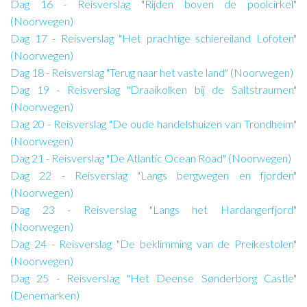
Dag 16 - Reisverslag "Rijden boven de poolcirkel"
(Noorwegen)
Dag 17 - Reisverslag "Het prachtige schiereiland Lofoten"
(Noorwegen)
Dag 18 - Reisverslag "Terug naar het vaste land" (Noorwegen)
Dag 19 - Reisverslag "Draaikolken bij de Saltstraumen"
(Noorwegen)
Dag 20 - Reisverslag "De oude handelshuizen van Trondheim"
(Noorwegen)
Dag 21 - Reisverslag "De Atlantic Ocean Road" (Noorwegen)
Dag 22 - Reisverslag "Langs bergwegen en fjorden"
(Noorwegen)
Dag 23 - Reisverslag "Langs het Hardangerfjord"
(Noorwegen)
Dag 24 - Reisverslag "De beklimming van de Preikestolen"
(Noorwegen)
Dag 25 - Reisverslag "Het Deense Sønderborg Castle"
(Denemarken)