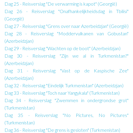
Dag 25 - Reisverslag "De verwarming is kapot" (Georgië)
Dag 26 - Reisverslag "Onafhankelijkheidsdag in Tbilisi"
(Georgië)
Dag 27 - Reisverslag "Grens over naar Azerbeidzjan" (Georgië)
Dag 28 - Reisverslag "Moddervulkanen van Gobustan"
(Azerbeidzjan)
Dag 29 - Reisverslag "Wachten op de boot" (Azerbeidzjan)
Dag 30 - Reisverslag "Zijn we al in Turkmenistan?"
(Azerbeidzjan)
Dag 31 - Reisverslag "Vast op de Kaspische Zee"
(Azerbeidzjan)
Dag 32 - Reisverslag "Eindelijk Turkmenistan" (Azerbeidzjan)
Dag 33 - Reisverslag "Toch naar Yangykala" (Turkmenistan)
Dag 34 - Reisverslag "Zwemmen in ondergrondse grot"
(Turkmenistan)
Dag 35 - Reisverslag "No Pictures, No Pictures"
(Turkmenistan)
Dag 36 - Reisverslag "De grens is gesloten" (Turkmenistan)