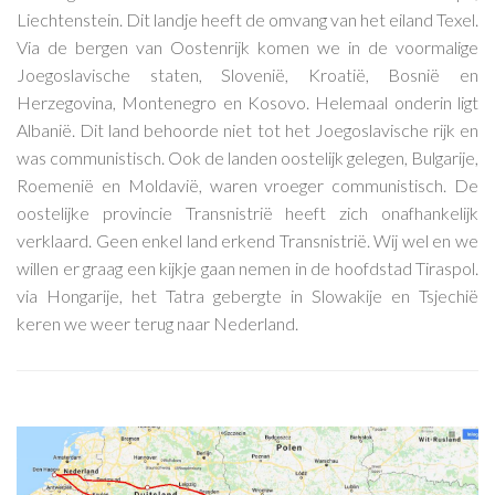
Liechtenstein. Dit landje heeft de omvang van het eiland Texel.
Via de bergen van Oostenrijk komen we in de voormalige
Joegoslavische staten, Slovenië, Kroatië, Bosnië en
Herzegovina, Montenegro en Kosovo. Helemaal onderin ligt
Albanië. Dit land behoorde niet tot het Joegoslavische rijk en
was communistisch. Ook de landen oostelijk gelegen, Bulgarije,
Roemenië en Moldavië, waren vroeger communistisch. De
oostelijke provincie Transnistrië heeft zich onafhankelijk
verklaard. Geen enkel land erkend Transnistrië. Wij wel en we
willen er graag een kijkje gaan nemen in de hoofdstad Tiraspol.
via Hongarije, het Tatra gebergte in Slowakije en Tsjechië
keren we weer terug naar Nederland.