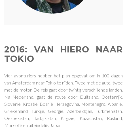
2016: VAN HIERO NAAR
TOKIO
Vier avonturiers hebben het plan opgevat om in 100 dagen
van Amsterdam naar Tokio te rijden. Twee met de auto, twee
met de motor. De reis gaat door twintig verschillende landen.
Na Nederland, gaat de route door Duitsland, Oostenrijk,
Slovenië, Kroatië, Bosnië Herzegovina, Montenegro, Albanië,
Griekenland, Turkije, Georgië, Azerbeidzjan, Turkmenistan,
Oezbekistan, Tadzjikistan, Kirgizië, Kazachstan, Rusland,
Mongolië en uiteindelijk Japan.