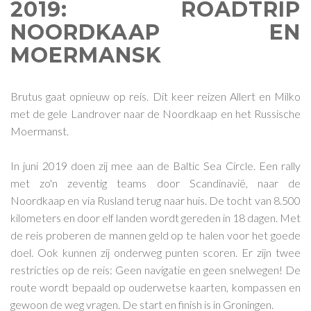
2019: ROADTRIP
NOORDKAAP EN
MOERMANSK
Brutus gaat opnieuw op reis. Dit keer reizen Allert en Milko
met de gele Landrover naar de Noordkaap en het Russische
Moermanst.
In juni 2019 doen zij mee aan de Baltic Sea Circle. Een rally
met zo'n zeventig teams door Scandinavië, naar de
Noordkaap en via Rusland terug naar huis. De tocht van 8.500
kilometers en door elf landen wordt gereden in 18 dagen. Met
de reis proberen de mannen geld op te halen voor het goede
doel. Ook kunnen zij onderweg punten scoren. Er zijn twee
restricties op de reis: Geen navigatie en geen snelwegen! De
route wordt bepaald op ouderwetse kaarten, kompassen en
gewoon de weg vragen. De start en finish is in Groningen.