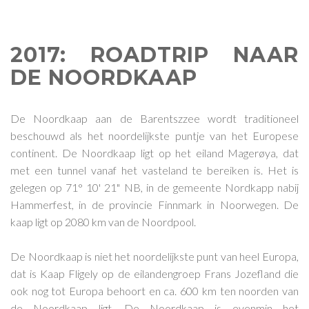
2017: ROADTRIP NAAR
DE NOORDKAAP
De Noordkaap aan de Barentszzee wordt traditioneel
beschouwd als het noordelijkste puntje van het Europese
continent. De Noordkaap ligt op het eiland Magerøya, dat
met een tunnel vanaf het vasteland te bereiken is. Het is
gelegen op 71° 10' 21" NB, in de gemeente Nordkapp nabij
Hammerfest, in de provincie Finnmark in Noorwegen. De
kaap ligt op 2080 km van de Noordpool.
De Noordkaap is niet het noordelijkste punt van heel Europa,
dat is Kaap Fligely op de eilandengroep Frans Jozefland die
ook nog tot Europa behoort en ca. 600 km ten noorden van
de Noordkaap ligt. De Noordkaap is evenmin het