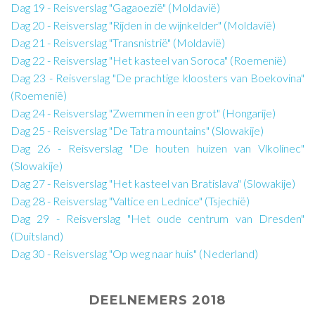
Dag 19 - Reisverslag "Gagaoezië" (Moldavië)
Dag 20 - Reisverslag "Rijden in de wijnkelder" (Moldavië)
Dag 21 - Reisverslag "Transnistrië" (Moldavië)
Dag 22 - Reisverslag "Het kasteel van Soroca" (Roemenië)
Dag 23 - Reisverslag "De prachtige kloosters van Boekovina"
(Roemenië)
Dag 24 - Reisverslag "Zwemmen in een grot" (Hongarije)
Dag 25 - Reisverslag "De Tatra mountains" (Slowakije)
Dag 26 - Reisverslag "De houten huizen van Vlkolínec"
(Slowakije)
Dag 27 - Reisverslag "Het kasteel van Bratislava" (Slowakije)
Dag 28 - Reisverslag "Valtice en Lednice" (Tsjechië)
Dag 29 - Reisverslag "Het oude centrum van Dresden"
(Duitsland)
Dag 30 - Reisverslag "Op weg naar huis" (Nederland)
DEELNEMERS 2018