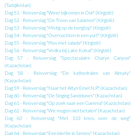
(Tadzjikistan)
Dag 51 - Reisverslag "Weer bijkomen in Osh" (Kirgizië)
Dag 52 - Reisverslag "De Troon van Salamon" (Kirgizië)
Dag 53 - Reisverslag "Mistig op de bergtop" (Kirgizië)
Dag 54 - Reisverslag "Overnachten in een yurt" (Kirgizië)
Dag 55 - Reisverslag "Plov met salade" (Kirgizië)
Dag 56 - Reisverslag "Vodka bij Lake Kolsai" (Kirgizië)
Dag 57 - Reisverslag "Spectaculaire Charyn Canyon"
(Kazachstan)
Dag 58 - Reisverslag "De kathedralen van Almaty"
(Kazachstan)
Dag 59 - Reisverslag "Naar het Altyn Emel N.P." (Kazachstan)
Dag 60 - Reisverslag "De Singing Sanddunes" (Kazachstan)
Dag 61 - Reisverslag "Op zoek naar een Gamma" (Kazachstan)
Dag 62 - Reisverslag "We mogen niet betalen" (Kazachstan)
Dag 63 - Reisverslag "Met 133 km/u over de weg"
(Kazachstan)
Dag 64 - Reisverslag "Een biertje in Semey" (Kazachstan)