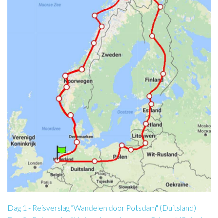
Dag 1 - Reisverslag "Wandelen door Potsdam" (Duitsland)