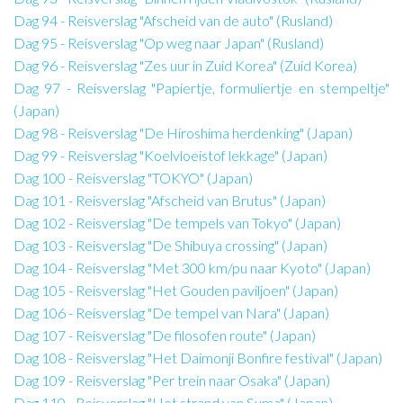
Dag 94 - Reisverslag "Afscheid van de auto" (Rusland)
Dag 95 - Reisverslag "Op weg naar Japan" (Rusland)
Dag 96 - Reisverslag "Zes uur in Zuid Korea" (Zuid Korea)
Dag 97 - Reisverslag "Papiertje, formuliertje en stempeltje"
(Japan)
Dag 98 - Reisverslag "De Hiroshima herdenking" (Japan)
Dag 99 - Reisverslag "Koelvloeistof lekkage" (Japan)
Dag 100 - Reisverslag "TOKYO" (Japan)
Dag 101 - Reisverslag "Afscheid van Brutus" (Japan)
Dag 102 - Reisverslag "De tempels van Tokyo" (Japan)
Dag 103 - Reisverslag "De Shibuya crossing" (Japan)
Dag 104 - Reisverslag "Met 300 km/pu naar Kyoto" (Japan)
Dag 105 - Reisverslag "Het Gouden paviljoen" (Japan)
Dag 106 - Reisverslag "De tempel van Nara" (Japan)
Dag 107 - Reisverslag "De filosofen route" (Japan)
Dag 108 - Reisverslag "Het Daimonji Bonfire festival" (Japan)
Dag 109 - Reisverslag "Per trein naar Osaka" (Japan)
Dag 110 - Reisverslag "Het strand van Suma" (Japan)