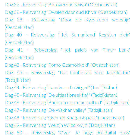
Dag 37 - Reisverslag "Betoverend Khiva" (Oezbekistan)
Dag 38 - Reisverslag "Dwalen door oud Khiva" (Oezbekistan)
Dag 39 - Reisverslag "Door de Kyzylkoem woestijn"
(Oezbekistan)
Dag 40 - Reisverslag "Het Samarkend Registan plein"
(Oezbekistan)
Dag 41 - Reisverslag "Het paleis van Timur Lenk"
(Oezbekistan)
Dag 42 - Reisverslag "Porno Gesmokkeld" (Oezbekistan)
Dag 43 - Reisverslag "De hoofdstad van Tadzjikistan"
(Tadzjikistan)
Dag 44 - Reisverslag "Landverschuivingen" (Tadzjikistan)
Dag 45 - Reisverslag "De uitlaat breekt af" (Tadzjikistan)
Dag 46 - Reisverslag "Baden in een mineraalbad" (Tadzjikistan)
Dag 47 - Reisverslag "De Wakhan valley" (Tadzjikistan)
Dag 48 - Reisverslag "Over de Khargush pass" (Tadzjikistan)
Dag 49 - Reisverslag "We zijn Wilco kwijt" (Tadzjikistan)
Dag 50 - Reisverslag "Over de hoge Ak-Baital pass"