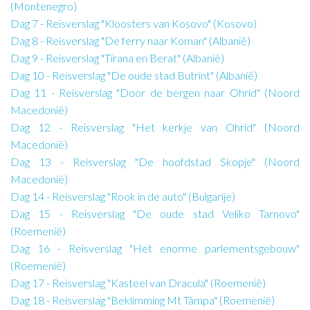
(Montenegro)
Dag 7 - Reisverslag "Kloosters van Kosovo" (Kosovo)
Dag 8 - Reisverslag "De ferry naar Koman" (Albanië)
Dag 9 - Reisverslag "Tirana en Berat" (Albanië)
Dag 10 - Reisverslag "De oude stad Butrint" (Albanië)
Dag 11 - Reisverslag "Door de bergen naar Ohrid" (Noord
Macedonië)
Dag 12 - Reisverslag "Het kerkje van Ohrid" (Noord
Macedonië)
Dag 13 - Reisverslag "De hoofdstad Skopje" (Noord
Macedonië)
Dag 14 - Reisverslag "Rook in de auto" (Bulgarije)
Dag 15 - Reisverslag "De oude stad Veliko Tarnovo"
(Roemenië)
Dag 16 - Reisverslag "Het enorme parlementsgebouw"
(Roemenië)
Dag 17 - Reisverslag "Kasteel van Dracula" (Roemenië)
Dag 18 - Reisverslag "Beklimming Mt Tâmpa" (Roemenië)