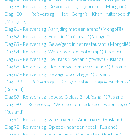
Dag 79 - Reisverslag "De voorvering is gebroken" (Mongolië)
Dag 80 - Reisverslag "Het Genghis Khan ruiterbeeld"
(Mongolië)
Dag 81 - Reisverslag "Aanrijding met een arend" (Mongolië)
Dag 82 - Reisverslag "Feest in Choibalsan" (Mongolië)
Dag 83 - Reisverslag "Geweigerd in het restaurant" (Mongolië)
Dag 84 - Reisverslag "Water over de motorkap" (Rusland)
Dag 85 - Reisverslag "De Trans Siberian highway" (Rusland)
Dag 86 - Reisverslag "Hebben we een lekke band?" (Rusland)
Dag 87 - Reisverslag "Belaagd door vliegen" (Rusland)
Dag 88 - Reisverslag "De grensstad Blagovesnchensk"
(Rusland)
Dag 89 - Reisverslag "Joodse Oblast Birobidzhan" (Rusland)
Dag 90 - Reisverslag "We komen iedereen weer tegen"
(Rusland)
Dag 91 - Reisverslag "Varen over de Amur rivier" (Rusland)
Dag 92 - Reisverslag "Op zoek naar een hotel" (Rusland)
Dag 93 - Reisverslag "Binnen rijden Vladivostok" (Rusland)