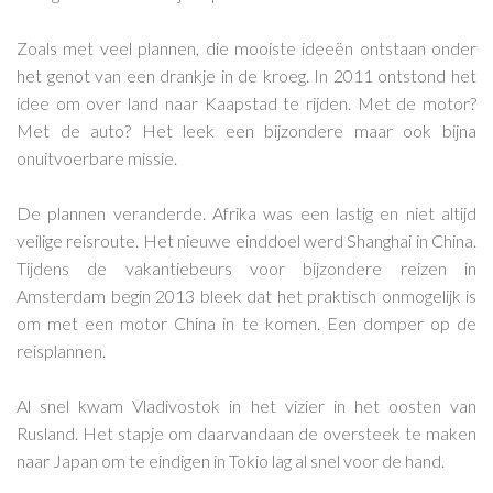
Zoals met veel plannen, die mooiste ideeën ontstaan onder
het genot van een drankje in de kroeg. In 2011 ontstond het
idee om over land naar Kaapstad te rijden. Met de motor?
Met de auto? Het leek een bijzondere maar ook bijna
onuitvoerbare missie.
De plannen veranderde. Afrika was een lastig en niet altijd
veilige reisroute. Het nieuwe einddoel werd Shanghai in China.
Tijdens de vakantiebeurs voor bijzondere reizen in
Amsterdam begin 2013 bleek dat het praktisch onmogelijk is
om met een motor China in te komen. Een domper op de
reisplannen.
Al snel kwam Vladivostok in het vizier in het oosten van
Rusland. Het stapje om daarvandaan de oversteek te maken
naar Japan om te eindigen in Tokio lag al snel voor de hand.