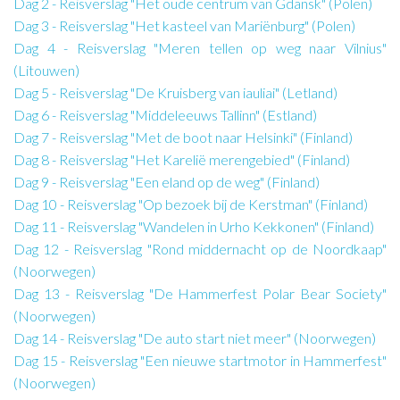
Dag 2 - Reisverslag "Het oude centrum van Gdansk" (Polen)
Dag 3 - Reisverslag "Het kasteel van Mariënburg" (Polen)
Dag 4 - Reisverslag "Meren tellen op weg naar Vilnius"
(Litouwen)
Dag 5 - Reisverslag "De Kruisberg van iauliai" (Letland)
Dag 6 - Reisverslag "Middeleeuws Tallinn" (Estland)
Dag 7 - Reisverslag "Met de boot naar Helsinki" (Finland)
Dag 8 - Reisverslag "Het Karelië merengebied" (Finland)
Dag 9 - Reisverslag "Een eland op de weg" (Finland)
Dag 10 - Reisverslag "Op bezoek bij de Kerstman" (Finland)
Dag 11 - Reisverslag "Wandelen in Urho Kekkonen" (Finland)
Dag 12 - Reisverslag "Rond middernacht op de Noordkaap"
(Noorwegen)
Dag 13 - Reisverslag "De Hammerfest Polar Bear Society"
(Noorwegen)
Dag 14 - Reisverslag "De auto start niet meer" (Noorwegen)
Dag 15 - Reisverslag "Een nieuwe startmotor in Hammerfest"
(Noorwegen)