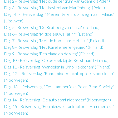
Dag 2 - Reisverslag "Het oude centrum van Gdansk" (Polen)
Dag 3 - Reisverslag "Het kasteel van Mariënburg" (Polen)
Dag 4 - Reisverslag "Meren tellen op weg naar Vilnius"
(Litouwen)
Dag 5 - Reisverslag "De Kruisberg van iauliai" (Letland)
Dag 6 - Reisverslag "Middeleeuws Tallinn" (Estland)
Dag 7 - Reisverslag "Met de boot naar Helsinki" (Finland)
Dag 8 - Reisverslag "Het Karelië merengebied" (Finland)
Dag 9 - Reisverslag "Een eland op de weg" (Finland)
Dag 10 - Reisverslag "Op bezoek bij de Kerstman" (Finland)
Dag 11 - Reisverslag "Wandelen in Urho Kekkonen" (Finland)
Dag 12 - Reisverslag "Rond middernacht op de Noordkaap"
(Noorwegen)
Dag 13 - Reisverslag "De Hammerfest Polar Bear Society"
(Noorwegen)
Dag 14 - Reisverslag "De auto start niet meer" (Noorwegen)
Dag 15 - Reisverslag "Een nieuwe startmotor in Hammerfest"
(Noorwegen)