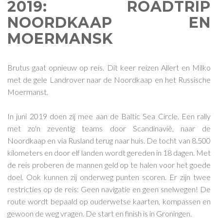
2019: ROADTRIP
NOORDKAAP EN
MOERMANSK
Brutus gaat opnieuw op reis. Dit keer reizen Allert en Milko
met de gele Landrover naar de Noordkaap en het Russische
Moermanst.
In juni 2019 doen zij mee aan de Baltic Sea Circle. Een rally
met zo'n zeventig teams door Scandinavië, naar de
Noordkaap en via Rusland terug naar huis. De tocht van 8.500
kilometers en door elf landen wordt gereden in 18 dagen. Met
de reis proberen de mannen geld op te halen voor het goede
doel. Ook kunnen zij onderweg punten scoren. Er zijn twee
restricties op de reis: Geen navigatie en geen snelwegen! De
route wordt bepaald op ouderwetse kaarten, kompassen en
gewoon de weg vragen. De start en finish is in Groningen.