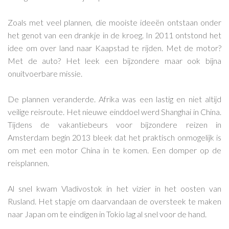
Zoals met veel plannen, die mooiste ideeën ontstaan onder
het genot van een drankje in de kroeg. In 2011 ontstond het
idee om over land naar Kaapstad te rijden. Met de motor?
Met de auto? Het leek een bijzondere maar ook bijna
onuitvoerbare missie.
De plannen veranderde. Afrika was een lastig en niet altijd
veilige reisroute. Het nieuwe einddoel werd Shanghai in China.
Tijdens de vakantiebeurs voor bijzondere reizen in
Amsterdam begin 2013 bleek dat het praktisch onmogelijk is
om met een motor China in te komen. Een domper op de
reisplannen.
Al snel kwam Vladivostok in het vizier in het oosten van
Rusland. Het stapje om daarvandaan de oversteek te maken
naar Japan om te eindigen in Tokio lag al snel voor de hand.