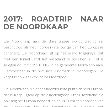
2017: ROADTRIP NAAR
DE NOORDKAAP
De Noordkaap aan de Barentszzee wordt traditioneel
beschouwd als het noordelijkste puntje van het Europese
continent. De Noordkaap ligt op het eiland Magerøya, dat
met een tunnel vanaf het vasteland te bereiken is. Het is
gelegen op 71° 10' 21" NB, in de gemeente Nordkapp nabij
Hammerfest, in de provincie Finnmark in Noorwegen. De
kaap ligt op 2080 km van de Noordpool.
De Noordkaap is niet het noordelijkste punt van heel Europa,
dat is Kaap Fligely op de eilandengroep Frans Jozefland die
ook nog tot Europa behoort en ca. 600 km ten noorden van
de Noordkaap ligt. De Noordkaap is evenmin het