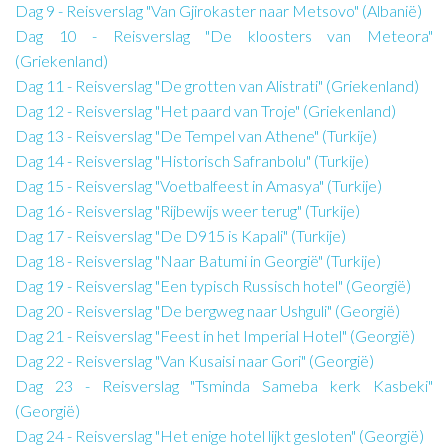
Dag 9 - Reisverslag "Van Gjirokaster naar Metsovo" (Albanië)
Dag 10 - Reisverslag "De kloosters van Meteora"
(Griekenland)
Dag 11 - Reisverslag "De grotten van Alistrati" (Griekenland)
Dag 12 - Reisverslag "Het paard van Troje" (Griekenland)
Dag 13 - Reisverslag "De Tempel van Athene" (Turkije)
Dag 14 - Reisverslag "Historisch Safranbolu" (Turkije)
Dag 15 - Reisverslag "Voetbalfeest in Amasya" (Turkije)
Dag 16 - Reisverslag "Rijbewijs weer terug" (Turkije)
Dag 17 - Reisverslag "De D915 is Kapali" (Turkije)
Dag 18 - Reisverslag "Naar Batumi in Georgië" (Turkije)
Dag 19 - Reisverslag "Een typisch Russisch hotel" (Georgië)
Dag 20 - Reisverslag "De bergweg naar Ushguli" (Georgië)
Dag 21 - Reisverslag "Feest in het Imperial Hotel" (Georgië)
Dag 22 - Reisverslag "Van Kusaisi naar Gori" (Georgië)
Dag 23 - Reisverslag "Tsminda Sameba kerk Kasbeki"
(Georgië)
Dag 24 - Reisverslag "Het enige hotel lijkt gesloten" (Georgië)