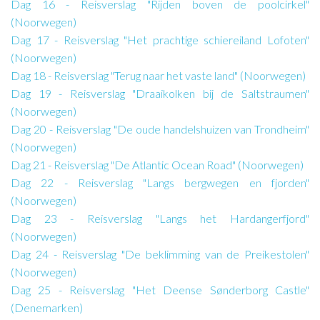
Dag 16 - Reisverslag "Rijden boven de poolcirkel"
(Noorwegen)
Dag 17 - Reisverslag "Het prachtige schiereiland Lofoten"
(Noorwegen)
Dag 18 - Reisverslag "Terug naar het vaste land" (Noorwegen)
Dag 19 - Reisverslag "Draaikolken bij de Saltstraumen"
(Noorwegen)
Dag 20 - Reisverslag "De oude handelshuizen van Trondheim"
(Noorwegen)
Dag 21 - Reisverslag "De Atlantic Ocean Road" (Noorwegen)
Dag 22 - Reisverslag "Langs bergwegen en fjorden"
(Noorwegen)
Dag 23 - Reisverslag "Langs het Hardangerfjord"
(Noorwegen)
Dag 24 - Reisverslag "De beklimming van de Preikestolen"
(Noorwegen)
Dag 25 - Reisverslag "Het Deense Sønderborg Castle"
(Denemarken)