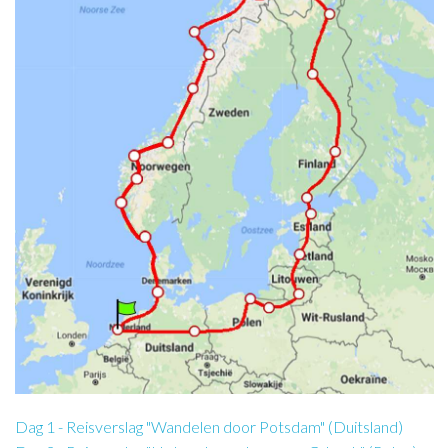
Dag 1 - Reisverslag "Wandelen door Potsdam" (Duitsland)