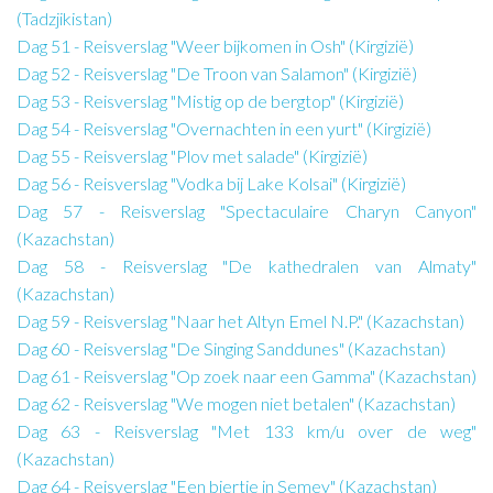
(Tadzjikistan)
Dag 51 - Reisverslag "Weer bijkomen in Osh" (Kirgizië)
Dag 52 - Reisverslag "De Troon van Salamon" (Kirgizië)
Dag 53 - Reisverslag "Mistig op de bergtop" (Kirgizië)
Dag 54 - Reisverslag "Overnachten in een yurt" (Kirgizië)
Dag 55 - Reisverslag "Plov met salade" (Kirgizië)
Dag 56 - Reisverslag "Vodka bij Lake Kolsai" (Kirgizië)
Dag 57 - Reisverslag "Spectaculaire Charyn Canyon"
(Kazachstan)
Dag 58 - Reisverslag "De kathedralen van Almaty"
(Kazachstan)
Dag 59 - Reisverslag "Naar het Altyn Emel N.P." (Kazachstan)
Dag 60 - Reisverslag "De Singing Sanddunes" (Kazachstan)
Dag 61 - Reisverslag "Op zoek naar een Gamma" (Kazachstan)
Dag 62 - Reisverslag "We mogen niet betalen" (Kazachstan)
Dag 63 - Reisverslag "Met 133 km/u over de weg"
(Kazachstan)
Dag 64 - Reisverslag "Een biertje in Semey" (Kazachstan)