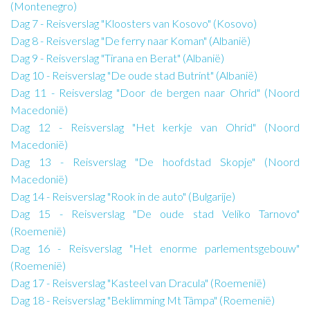
(Montenegro)
Dag 7 - Reisverslag "Kloosters van Kosovo" (Kosovo)
Dag 8 - Reisverslag "De ferry naar Koman" (Albanië)
Dag 9 - Reisverslag "Tirana en Berat" (Albanië)
Dag 10 - Reisverslag "De oude stad Butrint" (Albanië)
Dag 11 - Reisverslag "Door de bergen naar Ohrid" (Noord
Macedonië)
Dag 12 - Reisverslag "Het kerkje van Ohrid" (Noord
Macedonië)
Dag 13 - Reisverslag "De hoofdstad Skopje" (Noord
Macedonië)
Dag 14 - Reisverslag "Rook in de auto" (Bulgarije)
Dag 15 - Reisverslag "De oude stad Veliko Tarnovo"
(Roemenië)
Dag 16 - Reisverslag "Het enorme parlementsgebouw"
(Roemenië)
Dag 17 - Reisverslag "Kasteel van Dracula" (Roemenië)
Dag 18 - Reisverslag "Beklimming Mt Tâmpa" (Roemenië)