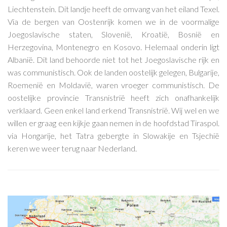
Liechtenstein. Dit landje heeft de omvang van het eiland Texel.
Via de bergen van Oostenrijk komen we in de voormalige
Joegoslavische staten, Slovenië, Kroatië, Bosnië en
Herzegovina, Montenegro en Kosovo. Helemaal onderin ligt
Albanië. Dit land behoorde niet tot het Joegoslavische rijk en
was communistisch. Ook de landen oostelijk gelegen, Bulgarije,
Roemenië en Moldavië, waren vroeger communistisch. De
oostelijke provincie Transnistrië heeft zich onafhankelijk
verklaard. Geen enkel land erkend Transnistrië. Wij wel en we
willen er graag een kijkje gaan nemen in de hoofdstad Tiraspol.
via Hongarije, het Tatra gebergte in Slowakije en Tsjechië
keren we weer terug naar Nederland.