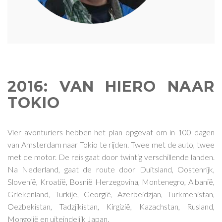
2016: VAN HIERO NAAR
TOKIO
Vier avonturiers hebben het plan opgevat om in 100 dagen
van Amsterdam naar Tokio te rijden. Twee met de auto, twee
met de motor. De reis gaat door twintig verschillende landen.
Na Nederland, gaat de route door Duitsland, Oostenrijk,
Slovenië, Kroatië, Bosnië Herzegovina, Montenegro, Albanië,
Griekenland, Turkije, Georgië, Azerbeidzjan, Turkmenistan,
Oezbekistan, Tadzjikistan, Kirgizië, Kazachstan, Rusland,
Mongolië en uiteindelijk Japan.