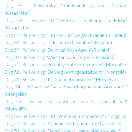
Dag 65 - Reisverslag "Rondwandeling door Semey"
(Kazachstan)
Dag 66 - Reisverslag "Welcome, welcome in Russia"
(Kazachstan)
Dag 67 - Reisverslag "Het accu lampje gaat branden" (Rusland)
Dag 68 - Reisverslag "Iedereen lijkt dronken" (Rusland)
Dag 69 - Reisverslag "Desolaat Kosh Agach" (Rusland)
Dag 70 - Reisverslag "Wachten voor de grens" (Rusland)
Dag 71 - Reisverslag "Prachtige valleien en meren" (Mongolië)
Dag 72 - Reisverslag "De weg wordt geasfalteerd" (Mongolië)
Dag 73 - Reisverslag "Traditioneel worstelen" (Mongolië)
Dag 74 - Reisverslag "Van Bayanghongor naar Arvaikheer"
(Mongolië)
Dag 75 - Reisverslag "Glibberen over het modderpad"
(Mongolië)
Dag 76 - Reisverslag "Het Erdene Zuu monastery" (Mongolië)
Dag 77 - Reisverslag "Binnenrijden Ulaanbaatar" (Mongolië)
Dag 78 - Reisverslag "Dwalen door Ulaanbaatar" (Mongolië)