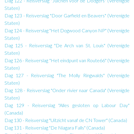
Dag 122 - Reisverslag "Juichen voor de Dodgers" (Verenigde
Staten)
Dag 123 - Reisverslag "Door Garfield en Beavers" (Verenigde
Staten)
Dag 124 - Reisverslag "Het Dogwood Canyon NP" (Verenigde
Staten)
Dag 125 - Reisverslag "De Arch van St. Louis" (Verenigde
Staten)
Dag 126 - Reisverslag "Het eindpunt van Route66" (Verenigde
Staten)
Dag 127 - Reisverslag "The Molly Ringwalds" (Verenigde
Staten)
Dag 128 - Reisverslag "Onder rivier naar Canada" (Verenigde
Staten)
Dag 129 - Reisverslag "Alles gesloten op Labour Day"
(Canada)
Dag 130 - Reisverslag "Uitzicht vanaf de CN Tower" (Canada)
Dag 131 - Reisverslag "De Niagara Falls" (Canada)