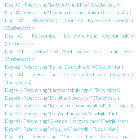
Dag 37 - Reisverslag "Betoverend Khiva" (Oezbekistan)
Dag 38 - Reisverslag "Dwalen door oud Khiva" (Oezbekistan)
Dag 39 - Reisverslag "Door de Kyzylkoem woestijn"
(Oezbekistan)
Dag 40 - Reisverslag "Het Samarkend Registan plein"
(Oezbekistan)
Dag 41 - Reisverslag "Het paleis van Timur Lenk"
(Oezbekistan)
Dag 42 - Reisverslag "Porno Gesmokkeld" (Oezbekistan)
Dag 43 - Reisverslag "De hoofdstad van Tadzjikistan"
(Tadzjikistan)
Dag 44 - Reisverslag "Landverschuivingen" (Tadzjikistan)
Dag 45 - Reisverslag "De uitlaat breekt af" (Tadzjikistan)
Dag 46 - Reisverslag "Baden in een mineraalbad" (Tadzjikistan)
Dag 47 - Reisverslag "De Wakhan valley" (Tadzjikistan)
Dag 48 - Reisverslag "Over de Khargush pass" (Tadzjikistan)
Dag 49 - Reisverslag "We zijn Wilco kwijt" (Tadzjikistan)
Dag 50 - Reisverslag "Over de hoge Ak-Baital pass"