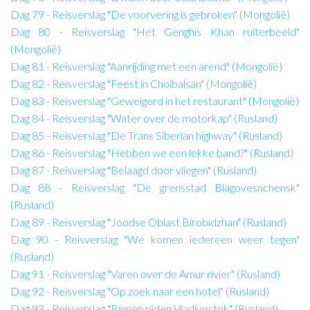
Dag 79 - Reisverslag "De voorvering is gebroken" (Mongolië)
Dag 80 - Reisverslag "Het Genghis Khan ruiterbeeld"
(Mongolië)
Dag 81 - Reisverslag "Aanrijding met een arend" (Mongolië)
Dag 82 - Reisverslag "Feest in Choibalsan" (Mongolië)
Dag 83 - Reisverslag "Geweigerd in het restaurant" (Mongolië)
Dag 84 - Reisverslag "Water over de motorkap" (Rusland)
Dag 85 - Reisverslag "De Trans Siberian highway" (Rusland)
Dag 86 - Reisverslag "Hebben we een lekke band?" (Rusland)
Dag 87 - Reisverslag "Belaagd door vliegen" (Rusland)
Dag 88 - Reisverslag "De grensstad Blagovesnchensk"
(Rusland)
Dag 89 - Reisverslag "Joodse Oblast Birobidzhan" (Rusland)
Dag 90 - Reisverslag "We komen iedereen weer tegen"
(Rusland)
Dag 91 - Reisverslag "Varen over de Amur rivier" (Rusland)
Dag 92 - Reisverslag "Op zoek naar een hotel" (Rusland)
Dag 93 - Reisverslag "Binnen rijden Vladivostok" (Rusland)