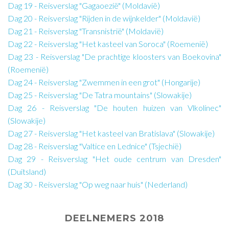
Dag 19 - Reisverslag "Gagaoezië" (Moldavië)
Dag 20 - Reisverslag "Rijden in de wijnkelder" (Moldavië)
Dag 21 - Reisverslag "Transnistrië" (Moldavië)
Dag 22 - Reisverslag "Het kasteel van Soroca" (Roemenië)
Dag 23 - Reisverslag "De prachtige kloosters van Boekovina"
(Roemenië)
Dag 24 - Reisverslag "Zwemmen in een grot" (Hongarije)
Dag 25 - Reisverslag "De Tatra mountains" (Slowakije)
Dag 26 - Reisverslag "De houten huizen van Vlkolínec"
(Slowakije)
Dag 27 - Reisverslag "Het kasteel van Bratislava" (Slowakije)
Dag 28 - Reisverslag "Valtice en Lednice" (Tsjechië)
Dag 29 - Reisverslag "Het oude centrum van Dresden"
(Duitsland)
Dag 30 - Reisverslag "Op weg naar huis" (Nederland)
DEELNEMERS 2018