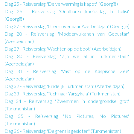
Dag 25 - Reisverslag "De verwarming is kapot" (Georgië)
Dag 26 - Reisverslag "Onafhankelijkheidsdag in Tbilisi"
(Georgië)
Dag 27 - Reisverslag "Grens over naar Azerbeidzjan" (Georgië)
Dag 28 - Reisverslag "Moddervulkanen van Gobustan"
(Azerbeidzjan)
Dag 29 - Reisverslag "Wachten op de boot" (Azerbeidzjan)
Dag 30 - Reisverslag "Zijn we al in Turkmenistan?"
(Azerbeidzjan)
Dag 31 - Reisverslag "Vast op de Kaspische Zee"
(Azerbeidzjan)
Dag 32 - Reisverslag "Eindelijk Turkmenistan" (Azerbeidzjan)
Dag 33 - Reisverslag "Toch naar Yangykala" (Turkmenistan)
Dag 34 - Reisverslag "Zwemmen in ondergrondse grot"
(Turkmenistan)
Dag 35 - Reisverslag "No Pictures, No Pictures"
(Turkmenistan)
Dag 36 - Reisverslag "De grens is gesloten" (Turkmenistan)