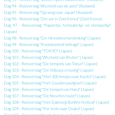
Dag 94 - Reisverslag "Afscheid van de auto" (Rusland)
Dag 95 - Reisverslag "Op weg naar Japan" (Rusland)
Dag 96 - Reisverslag "Zes uur in Zuid Korea" (Zuid Korea)
Dag 97 - Reisverslag "Papiertje, formuliertje en stempeltje"
(Japan)
Dag 98 - Reisverslag "De Hiroshima herdenking" (Japan)
Dag 99 - Reisverslag "Koelvloeistof lekkage" (Japan)
Dag 100 - Reisverslag "TOKYO" (Japan)
Dag 101 - Reisverslag "Afscheid van Brutus" (Japan)
Dag 102 - Reisverslag "De tempels van Tokyo" (Japan)
Dag 103 - Reisverslag "De Shibuya crossing" (Japan)
Dag 104 - Reisverslag "Met 300 km/pu naar Kyoto" (Japan)
Dag 105 - Reisverslag "Het Gouden paviljoen" (Japan)
Dag 106 - Reisverslag "De tempel van Nara" (Japan)
Dag 107 - Reisverslag "De filosofen route" (Japan)
Dag 108 - Reisverslag "Het Daimonji Bonfire festival" (Japan)
Dag 109 - Reisverslag "Per trein naar Osaka" (Japan)
Dag 110 - Reisverslag "Het strand van Suma" (Japan)