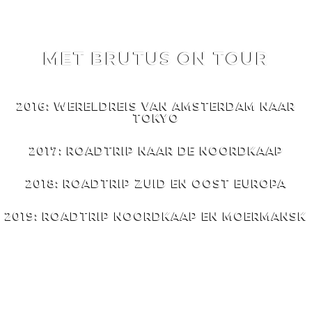
MET BRUTUS ON TOUR
MET
BRUTUS
ON TOUR
2016: WERELDREIS VAN AMSTERDAM NAAR
TOKYO
2017: ROADTRIP NAAR DE NOORDKAAP
2018: ROADTRIP ZUID EN OOST EUROPA
2019: ROADTRIP NOORDKAAP EN MOERMANSK