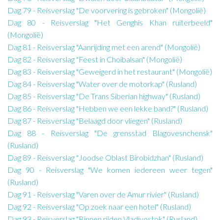
Dag 79 - Reisverslag "De voorvering is gebroken" (Mongolië)
Dag 80 - Reisverslag "Het Genghis Khan ruiterbeeld"
(Mongolië)
Dag 81 - Reisverslag "Aanrijding met een arend" (Mongolië)
Dag 82 - Reisverslag "Feest in Choibalsan" (Mongolië)
Dag 83 - Reisverslag "Geweigerd in het restaurant" (Mongolië)
Dag 84 - Reisverslag "Water over de motorkap" (Rusland)
Dag 85 - Reisverslag "De Trans Siberian highway" (Rusland)
Dag 86 - Reisverslag "Hebben we een lekke band?" (Rusland)
Dag 87 - Reisverslag "Belaagd door vliegen" (Rusland)
Dag 88 - Reisverslag "De grensstad Blagovesnchensk"
(Rusland)
Dag 89 - Reisverslag "Joodse Oblast Birobidzhan" (Rusland)
Dag 90 - Reisverslag "We komen iedereen weer tegen"
(Rusland)
Dag 91 - Reisverslag "Varen over de Amur rivier" (Rusland)
Dag 92 - Reisverslag "Op zoek naar een hotel" (Rusland)
Dag 93 - Reisverslag "Binnen rijden Vladivostok" (Rusland)