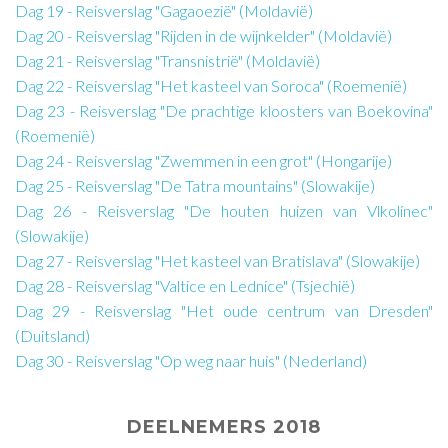
Dag 19 - Reisverslag "Gagaoezië" (Moldavië)
Dag 20 - Reisverslag "Rijden in de wijnkelder" (Moldavië)
Dag 21 - Reisverslag "Transnistrië" (Moldavië)
Dag 22 - Reisverslag "Het kasteel van Soroca" (Roemenië)
Dag 23 - Reisverslag "De prachtige kloosters van Boekovina"
(Roemenië)
Dag 24 - Reisverslag "Zwemmen in een grot" (Hongarije)
Dag 25 - Reisverslag "De Tatra mountains" (Slowakije)
Dag 26 - Reisverslag "De houten huizen van Vlkolínec"
(Slowakije)
Dag 27 - Reisverslag "Het kasteel van Bratislava" (Slowakije)
Dag 28 - Reisverslag "Valtice en Lednice" (Tsjechië)
Dag 29 - Reisverslag "Het oude centrum van Dresden"
(Duitsland)
Dag 30 - Reisverslag "Op weg naar huis" (Nederland)
DEELNEMERS 2018