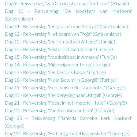
Dag 9 - Reisverslag "Van Gjirokaster naar Metsovo" (Albanië)
Dag 10 - Reisverslag "De kloosters van Meteora"
(Griekenland)
Dag 11 - Reisverslag "De grotten van Alistrati" (Griekenland)
Dag 12 - Reisverslag "Het paard van Troje" (Griekenland)
Dag 13 - Reisverslag "De Tempel van Athene" (Turkije)
Dag 14 - Reisverslag "Historisch Safranbolu" (Turkije)
Dag 15 - Reisverslag "Voetbalfeest in Amasya" (Turkije)
Dag 16 - Reisverslag "Rijbewijs weer terug" (Turkije)
Dag 17 - Reisverslag "De D915 is Kapali" (Turkije)
Dag 18 - Reisverslag "Naar Batumi in Georgië" (Turkije)
Dag 19 - Reisverslag "Een typisch Russisch hotel" (Georgië)
Dag 20 - Reisverslag "De bergweg naar Ushguli" (Georgië)
Dag 21 - Reisverslag "Feest in het Imperial Hotel" (Georgië)
Dag 22 - Reisverslag "Van Kusaisi naar Gori" (Georgië)
Dag 23 - Reisverslag "Tsminda Sameba kerk Kasbeki"
(Georgië)
Dag 24 - Reisverslag "Het enige hotel lijkt gesloten" (Georgië)