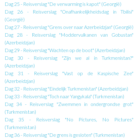
Dag 25 - Reisverslag "De verwarming is kapot" (Georgië)
Dag 26 - Reisverslag "Onafhankelijkheidsdag in Tbilisi"
(Georgië)
Dag 27 - Reisverslag "Grens over naar Azerbeidzjan" (Georgië)
Dag 28 - Reisverslag "Moddervulkanen van Gobustan"
(Azerbeidzjan)
Dag 29 - Reisverslag "Wachten op de boot" (Azerbeidzjan)
Dag 30 - Reisverslag "Zijn we al in Turkmenistan?"
(Azerbeidzjan)
Dag 31 - Reisverslag "Vast op de Kaspische Zee"
(Azerbeidzjan)
Dag 32 - Reisverslag "Eindelijk Turkmenistan" (Azerbeidzjan)
Dag 33 - Reisverslag "Toch naar Yangykala" (Turkmenistan)
Dag 34 - Reisverslag "Zwemmen in ondergrondse grot"
(Turkmenistan)
Dag 35 - Reisverslag "No Pictures, No Pictures"
(Turkmenistan)
Dag 36 - Reisverslag "De grens is gesloten" (Turkmenistan)