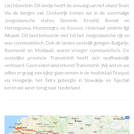
Liechtenstein. Dit landje heeft de omvang van het eiland Texel.
Via de bergen van Oostenrijk komen we in de voormalige
Joegoslavische staten, Slovenië, Kroatië, Bosnië en
Herzegovina, Montenegro en Kosovo. Helemaal onderin ligt
Albanië. Dit land behoorde niet tot het Joegoslavische rijk en
was communistisch. Ook de landen oostelijk gelegen, Bulgarije,
Roemenië en Moldavië, waren vroeger communistisch. De
oostelijke provincie Transnistrië heeft zich onafhankelijk
verklaard. Geen enkel land erkend Transnistrië. Wij wel en we
willen er graag een kijkje gaan nemen in de hoofdstad Tiraspol.
via Hongarije, het Tatra gebergte in Slowakije en Tsjechië
keren we weer terug naar Nederland.