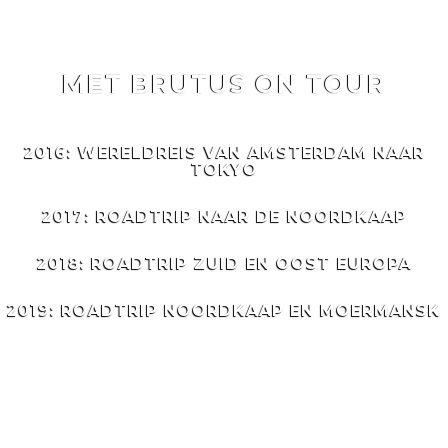
MET BRUTUS ON TOUR
MET
BRUTUS
ON TOUR
2016: WERELDREIS VAN AMSTERDAM NAAR
TOKYO
2017: ROADTRIP NAAR DE NOORDKAAP
2018: ROADTRIP ZUID EN OOST EUROPA
2019: ROADTRIP NOORDKAAP EN MOERMANSK