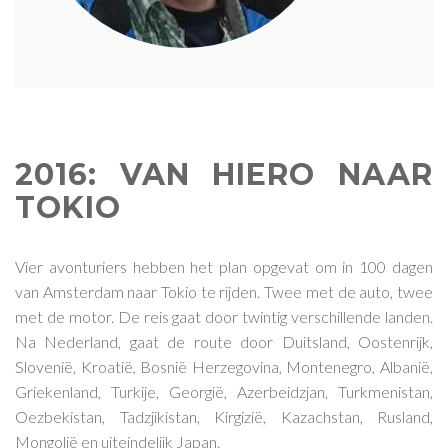
2016: VAN HIERO NAAR
TOKIO
Vier avonturiers hebben het plan opgevat om in 100 dagen
van Amsterdam naar Tokio te rijden. Twee met de auto, twee
met de motor. De reis gaat door twintig verschillende landen.
Na Nederland, gaat de route door Duitsland, Oostenrijk,
Slovenië, Kroatië, Bosnië Herzegovina, Montenegro, Albanië,
Griekenland, Turkije, Georgië, Azerbeidzjan, Turkmenistan,
Oezbekistan, Tadzjikistan, Kirgizië, Kazachstan, Rusland,
Mongolië en uiteindelijk Japan.