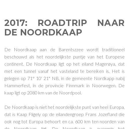
2017: ROADTRIP NAAR
DE NOORDKAAP
De Noordkaap aan de Barentszzee wordt traditioneel
beschouwd als het noordelijkste puntje van het Europese
continent. De Noordkaap ligt op het eiland Magerøya, dat
met een tunnel vanaf het vasteland te bereiken is. Het is
gelegen op 71° 10' 21" NB, in de gemeente Nordkapp nabij
Hammerfest, in de provincie Finnmark in Noorwegen. De
kaap ligt op 2080 km van de Noordpool.
De Noordkaap is niet het noordelijkste punt van heel Europa,
dat is Kaap Fligely op de eilandengroep Frans Jozefland die
ook nog tot Europa behoort en ca. 600 km ten noorden van
de Noordkaap ligt. De Noordkaap is evenmin het