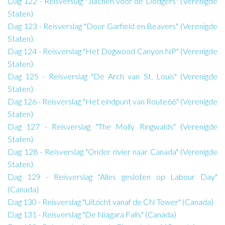
Dag 122 - Reisverslag "Juichen voor de Dodgers" (Verenigde
Staten)
Dag 123 - Reisverslag "Door Garfield en Beavers" (Verenigde
Staten)
Dag 124 - Reisverslag "Het Dogwood Canyon NP" (Verenigde
Staten)
Dag 125 - Reisverslag "De Arch van St. Louis" (Verenigde
Staten)
Dag 126 - Reisverslag "Het eindpunt van Route66" (Verenigde
Staten)
Dag 127 - Reisverslag "The Molly Ringwalds" (Verenigde
Staten)
Dag 128 - Reisverslag "Onder rivier naar Canada" (Verenigde
Staten)
Dag 129 - Reisverslag "Alles gesloten op Labour Day"
(Canada)
Dag 130 - Reisverslag "Uitzicht vanaf de CN Tower" (Canada)
Dag 131 - Reisverslag "De Niagara Falls" (Canada)