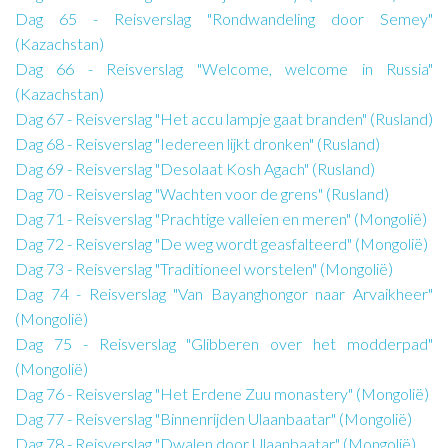
Dag 65 - Reisverslag "Rondwandeling door Semey"
(Kazachstan)
Dag 66 - Reisverslag "Welcome, welcome in Russia"
(Kazachstan)
Dag 67 - Reisverslag "Het accu lampje gaat branden" (Rusland)
Dag 68 - Reisverslag "Iedereen lijkt dronken" (Rusland)
Dag 69 - Reisverslag "Desolaat Kosh Agach" (Rusland)
Dag 70 - Reisverslag "Wachten voor de grens" (Rusland)
Dag 71 - Reisverslag "Prachtige valleien en meren" (Mongolië)
Dag 72 - Reisverslag "De weg wordt geasfalteerd" (Mongolië)
Dag 73 - Reisverslag "Traditioneel worstelen" (Mongolië)
Dag 74 - Reisverslag "Van Bayanghongor naar Arvaikheer"
(Mongolië)
Dag 75 - Reisverslag "Glibberen over het modderpad"
(Mongolië)
Dag 76 - Reisverslag "Het Erdene Zuu monastery" (Mongolië)
Dag 77 - Reisverslag "Binnenrijden Ulaanbaatar" (Mongolië)
Dag 78 - Reisverslag "Dwalen door Ulaanbaatar" (Mongolië)