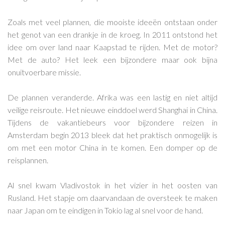
Zoals met veel plannen, die mooiste ideeën ontstaan onder
het genot van een drankje in de kroeg. In 2011 ontstond het
idee om over land naar Kaapstad te rijden. Met de motor?
Met de auto? Het leek een bijzondere maar ook bijna
onuitvoerbare missie.
De plannen veranderde. Afrika was een lastig en niet altijd
veilige reisroute. Het nieuwe einddoel werd Shanghai in China.
Tijdens de vakantiebeurs voor bijzondere reizen in
Amsterdam begin 2013 bleek dat het praktisch onmogelijk is
om met een motor China in te komen. Een domper op de
reisplannen.
Al snel kwam Vladivostok in het vizier in het oosten van
Rusland. Het stapje om daarvandaan de oversteek te maken
naar Japan om te eindigen in Tokio lag al snel voor de hand.