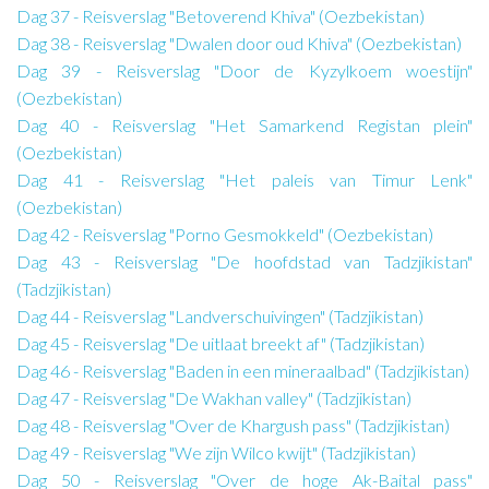
Dag 37 - Reisverslag "Betoverend Khiva" (Oezbekistan)
Dag 38 - Reisverslag "Dwalen door oud Khiva" (Oezbekistan)
Dag 39 - Reisverslag "Door de Kyzylkoem woestijn"
(Oezbekistan)
Dag 40 - Reisverslag "Het Samarkend Registan plein"
(Oezbekistan)
Dag 41 - Reisverslag "Het paleis van Timur Lenk"
(Oezbekistan)
Dag 42 - Reisverslag "Porno Gesmokkeld" (Oezbekistan)
Dag 43 - Reisverslag "De hoofdstad van Tadzjikistan"
(Tadzjikistan)
Dag 44 - Reisverslag "Landverschuivingen" (Tadzjikistan)
Dag 45 - Reisverslag "De uitlaat breekt af" (Tadzjikistan)
Dag 46 - Reisverslag "Baden in een mineraalbad" (Tadzjikistan)
Dag 47 - Reisverslag "De Wakhan valley" (Tadzjikistan)
Dag 48 - Reisverslag "Over de Khargush pass" (Tadzjikistan)
Dag 49 - Reisverslag "We zijn Wilco kwijt" (Tadzjikistan)
Dag 50 - Reisverslag "Over de hoge Ak-Baital pass"