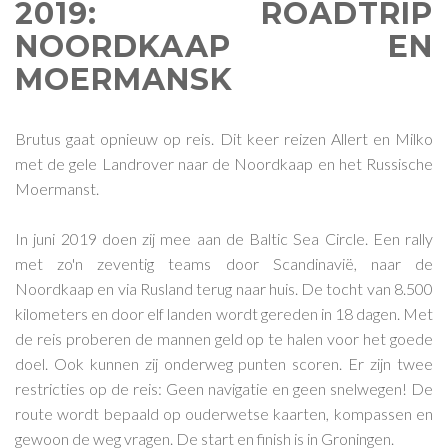
2019: ROADTRIP
NOORDKAAP EN
MOERMANSK
Brutus gaat opnieuw op reis. Dit keer reizen Allert en Milko
met de gele Landrover naar de Noordkaap en het Russische
Moermanst.
In juni 2019 doen zij mee aan de Baltic Sea Circle. Een rally
met zo'n zeventig teams door Scandinavië, naar de
Noordkaap en via Rusland terug naar huis. De tocht van 8.500
kilometers en door elf landen wordt gereden in 18 dagen. Met
de reis proberen de mannen geld op te halen voor het goede
doel. Ook kunnen zij onderweg punten scoren. Er zijn twee
restricties op de reis: Geen navigatie en geen snelwegen! De
route wordt bepaald op ouderwetse kaarten, kompassen en
gewoon de weg vragen. De start en finish is in Groningen.