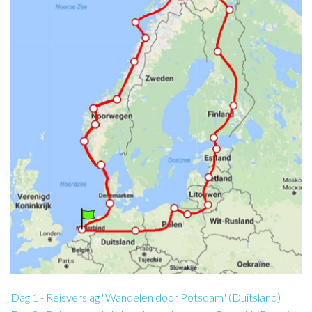
Dag 1 - Reisverslag "Wandelen door Potsdam" (Duitsland)