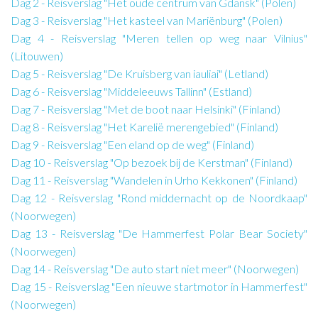
Dag 2 - Reisverslag "Het oude centrum van Gdansk" (Polen)
Dag 3 - Reisverslag "Het kasteel van Mariënburg" (Polen)
Dag 4 - Reisverslag "Meren tellen op weg naar Vilnius"
(Litouwen)
Dag 5 - Reisverslag "De Kruisberg van iauliai" (Letland)
Dag 6 - Reisverslag "Middeleeuws Tallinn" (Estland)
Dag 7 - Reisverslag "Met de boot naar Helsinki" (Finland)
Dag 8 - Reisverslag "Het Karelië merengebied" (Finland)
Dag 9 - Reisverslag "Een eland op de weg" (Finland)
Dag 10 - Reisverslag "Op bezoek bij de Kerstman" (Finland)
Dag 11 - Reisverslag "Wandelen in Urho Kekkonen" (Finland)
Dag 12 - Reisverslag "Rond middernacht op de Noordkaap"
(Noorwegen)
Dag 13 - Reisverslag "De Hammerfest Polar Bear Society"
(Noorwegen)
Dag 14 - Reisverslag "De auto start niet meer" (Noorwegen)
Dag 15 - Reisverslag "Een nieuwe startmotor in Hammerfest"
(Noorwegen)