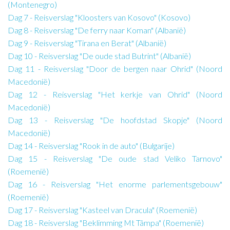
(Montenegro)
Dag 7 - Reisverslag "Kloosters van Kosovo" (Kosovo)
Dag 8 - Reisverslag "De ferry naar Koman" (Albanië)
Dag 9 - Reisverslag "Tirana en Berat" (Albanië)
Dag 10 - Reisverslag "De oude stad Butrint" (Albanië)
Dag 11 - Reisverslag "Door de bergen naar Ohrid" (Noord
Macedonië)
Dag 12 - Reisverslag "Het kerkje van Ohrid" (Noord
Macedonië)
Dag 13 - Reisverslag "De hoofdstad Skopje" (Noord
Macedonië)
Dag 14 - Reisverslag "Rook in de auto" (Bulgarije)
Dag 15 - Reisverslag "De oude stad Veliko Tarnovo"
(Roemenië)
Dag 16 - Reisverslag "Het enorme parlementsgebouw"
(Roemenië)
Dag 17 - Reisverslag "Kasteel van Dracula" (Roemenië)
Dag 18 - Reisverslag "Beklimming Mt Tâmpa" (Roemenië)