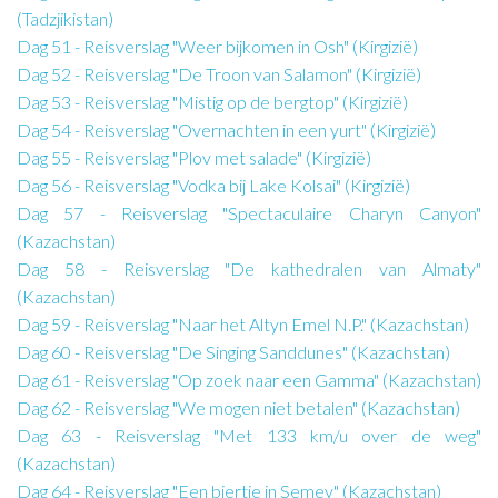
(Tadzjikistan)
Dag 51 - Reisverslag "Weer bijkomen in Osh" (Kirgizië)
Dag 52 - Reisverslag "De Troon van Salamon" (Kirgizië)
Dag 53 - Reisverslag "Mistig op de bergtop" (Kirgizië)
Dag 54 - Reisverslag "Overnachten in een yurt" (Kirgizië)
Dag 55 - Reisverslag "Plov met salade" (Kirgizië)
Dag 56 - Reisverslag "Vodka bij Lake Kolsai" (Kirgizië)
Dag 57 - Reisverslag "Spectaculaire Charyn Canyon"
(Kazachstan)
Dag 58 - Reisverslag "De kathedralen van Almaty"
(Kazachstan)
Dag 59 - Reisverslag "Naar het Altyn Emel N.P." (Kazachstan)
Dag 60 - Reisverslag "De Singing Sanddunes" (Kazachstan)
Dag 61 - Reisverslag "Op zoek naar een Gamma" (Kazachstan)
Dag 62 - Reisverslag "We mogen niet betalen" (Kazachstan)
Dag 63 - Reisverslag "Met 133 km/u over de weg"
(Kazachstan)
Dag 64 - Reisverslag "Een biertje in Semey" (Kazachstan)