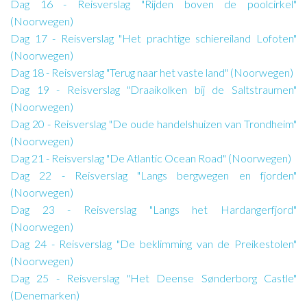
Dag 16 - Reisverslag "Rijden boven de poolcirkel"
(Noorwegen)
Dag 17 - Reisverslag "Het prachtige schiereiland Lofoten"
(Noorwegen)
Dag 18 - Reisverslag "Terug naar het vaste land" (Noorwegen)
Dag 19 - Reisverslag "Draaikolken bij de Saltstraumen"
(Noorwegen)
Dag 20 - Reisverslag "De oude handelshuizen van Trondheim"
(Noorwegen)
Dag 21 - Reisverslag "De Atlantic Ocean Road" (Noorwegen)
Dag 22 - Reisverslag "Langs bergwegen en fjorden"
(Noorwegen)
Dag 23 - Reisverslag "Langs het Hardangerfjord"
(Noorwegen)
Dag 24 - Reisverslag "De beklimming van de Preikestolen"
(Noorwegen)
Dag 25 - Reisverslag "Het Deense Sønderborg Castle"
(Denemarken)