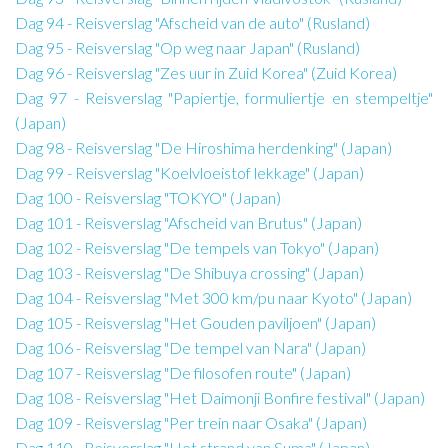
Dag 94 - Reisverslag "Afscheid van de auto" (Rusland)
Dag 95 - Reisverslag "Op weg naar Japan" (Rusland)
Dag 96 - Reisverslag "Zes uur in Zuid Korea" (Zuid Korea)
Dag 97 - Reisverslag "Papiertje, formuliertje en stempeltje"
(Japan)
Dag 98 - Reisverslag "De Hiroshima herdenking" (Japan)
Dag 99 - Reisverslag "Koelvloeistof lekkage" (Japan)
Dag 100 - Reisverslag "TOKYO" (Japan)
Dag 101 - Reisverslag "Afscheid van Brutus" (Japan)
Dag 102 - Reisverslag "De tempels van Tokyo" (Japan)
Dag 103 - Reisverslag "De Shibuya crossing" (Japan)
Dag 104 - Reisverslag "Met 300 km/pu naar Kyoto" (Japan)
Dag 105 - Reisverslag "Het Gouden paviljoen" (Japan)
Dag 106 - Reisverslag "De tempel van Nara" (Japan)
Dag 107 - Reisverslag "De filosofen route" (Japan)
Dag 108 - Reisverslag "Het Daimonji Bonfire festival" (Japan)
Dag 109 - Reisverslag "Per trein naar Osaka" (Japan)
Dag 110 - Reisverslag "Het strand van Suma" (Japan)