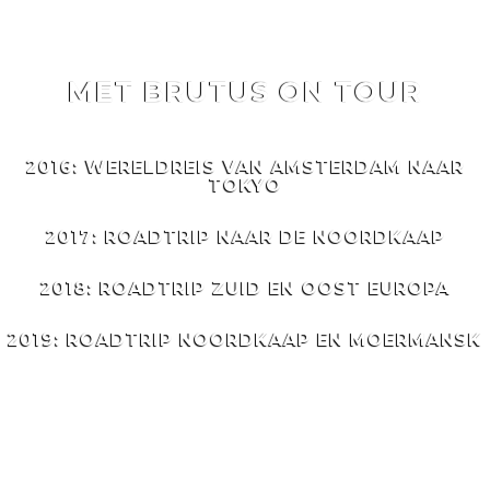
MET BRUTUS ON TOUR
MET
BRUTUS
ON TOUR
2016: WERELDREIS VAN AMSTERDAM NAAR
TOKYO
2017: ROADTRIP NAAR DE NOORDKAAP
2018: ROADTRIP ZUID EN OOST EUROPA
2019: ROADTRIP NOORDKAAP EN MOERMANSK