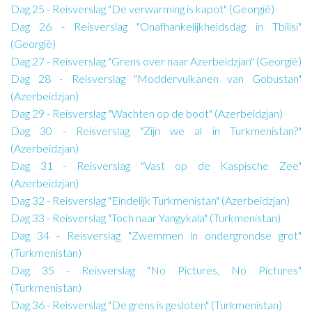
Dag 25 - Reisverslag "De verwarming is kapot" (Georgië)
Dag 26 - Reisverslag "Onafhankelijkheidsdag in Tbilisi"
(Georgië)
Dag 27 - Reisverslag "Grens over naar Azerbeidzjan" (Georgië)
Dag 28 - Reisverslag "Moddervulkanen van Gobustan"
(Azerbeidzjan)
Dag 29 - Reisverslag "Wachten op de boot" (Azerbeidzjan)
Dag 30 - Reisverslag "Zijn we al in Turkmenistan?"
(Azerbeidzjan)
Dag 31 - Reisverslag "Vast op de Kaspische Zee"
(Azerbeidzjan)
Dag 32 - Reisverslag "Eindelijk Turkmenistan" (Azerbeidzjan)
Dag 33 - Reisverslag "Toch naar Yangykala" (Turkmenistan)
Dag 34 - Reisverslag "Zwemmen in ondergrondse grot"
(Turkmenistan)
Dag 35 - Reisverslag "No Pictures, No Pictures"
(Turkmenistan)
Dag 36 - Reisverslag "De grens is gesloten" (Turkmenistan)