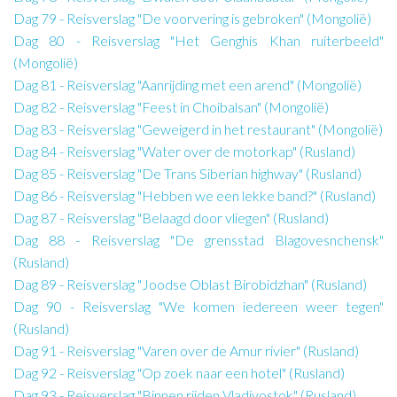
Dag 79 - Reisverslag "De voorvering is gebroken" (Mongolië)
Dag 80 - Reisverslag "Het Genghis Khan ruiterbeeld"
(Mongolië)
Dag 81 - Reisverslag "Aanrijding met een arend" (Mongolië)
Dag 82 - Reisverslag "Feest in Choibalsan" (Mongolië)
Dag 83 - Reisverslag "Geweigerd in het restaurant" (Mongolië)
Dag 84 - Reisverslag "Water over de motorkap" (Rusland)
Dag 85 - Reisverslag "De Trans Siberian highway" (Rusland)
Dag 86 - Reisverslag "Hebben we een lekke band?" (Rusland)
Dag 87 - Reisverslag "Belaagd door vliegen" (Rusland)
Dag 88 - Reisverslag "De grensstad Blagovesnchensk"
(Rusland)
Dag 89 - Reisverslag "Joodse Oblast Birobidzhan" (Rusland)
Dag 90 - Reisverslag "We komen iedereen weer tegen"
(Rusland)
Dag 91 - Reisverslag "Varen over de Amur rivier" (Rusland)
Dag 92 - Reisverslag "Op zoek naar een hotel" (Rusland)
Dag 93 - Reisverslag "Binnen rijden Vladivostok" (Rusland)