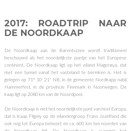
2017: ROADTRIP NAAR
DE NOORDKAAP
De Noordkaap aan de Barentszzee wordt traditioneel
beschouwd als het noordelijkste puntje van het Europese
continent. De Noordkaap ligt op het eiland Magerøya, dat
met een tunnel vanaf het vasteland te bereiken is. Het is
gelegen op 71° 10' 21" NB, in de gemeente Nordkapp nabij
Hammerfest, in de provincie Finnmark in Noorwegen. De
kaap ligt op 2080 km van de Noordpool.
De Noordkaap is niet het noordelijkste punt van heel Europa,
dat is Kaap Fligely op de eilandengroep Frans Jozefland die
ook nog tot Europa behoort en ca. 600 km ten noorden van
de Noordkaap ligt. De Noordkaap is evenmin het