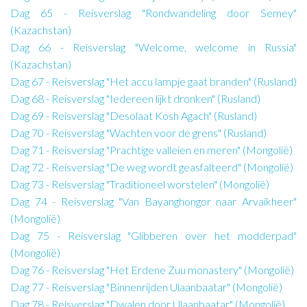
Dag 65 - Reisverslag "Rondwandeling door Semey"
(Kazachstan)
Dag 66 - Reisverslag "Welcome, welcome in Russia"
(Kazachstan)
Dag 67 - Reisverslag "Het accu lampje gaat branden" (Rusland)
Dag 68 - Reisverslag "Iedereen lijkt dronken" (Rusland)
Dag 69 - Reisverslag "Desolaat Kosh Agach" (Rusland)
Dag 70 - Reisverslag "Wachten voor de grens" (Rusland)
Dag 71 - Reisverslag "Prachtige valleien en meren" (Mongolië)
Dag 72 - Reisverslag "De weg wordt geasfalteerd" (Mongolië)
Dag 73 - Reisverslag "Traditioneel worstelen" (Mongolië)
Dag 74 - Reisverslag "Van Bayanghongor naar Arvaikheer"
(Mongolië)
Dag 75 - Reisverslag "Glibberen over het modderpad"
(Mongolië)
Dag 76 - Reisverslag "Het Erdene Zuu monastery" (Mongolië)
Dag 77 - Reisverslag "Binnenrijden Ulaanbaatar" (Mongolië)
Dag 78 - Reisverslag "Dwalen door Ulaanbaatar" (Mongolië)