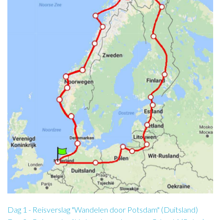
Dag 1 - Reisverslag "Wandelen door Potsdam" (Duitsland)