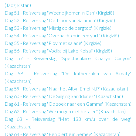
(Tadzjikistan)
Dag 51 - Reisverslag "Weer bijkomen in Osh" (Kirgizië)
Dag 52 - Reisverslag "De Troon van Salamon" (Kirgizië)
Dag 53 - Reisverslag "Mistig op de bergtop" (Kirgizië)
Dag 54 - Reisverslag "Overnachten in een yurt" (Kirgizië)
Dag 55 - Reisverslag "Plov met salade" (Kirgizië)
Dag 56 - Reisverslag "Vodka bij Lake Kolsai" (Kirgizië)
Dag 57 - Reisverslag "Spectaculaire Charyn Canyon"
(Kazachstan)
Dag 58 - Reisverslag "De kathedralen van Almaty"
(Kazachstan)
Dag 59 - Reisverslag "Naar het Altyn Emel N.P." (Kazachstan)
Dag 60 - Reisverslag "De Singing Sanddunes" (Kazachstan)
Dag 61 - Reisverslag "Op zoek naar een Gamma" (Kazachstan)
Dag 62 - Reisverslag "We mogen niet betalen" (Kazachstan)
Dag 63 - Reisverslag "Met 133 km/u over de weg"
(Kazachstan)
Dag 64 - Reisverslag "Een biertje in Semey" (Kazachstan)