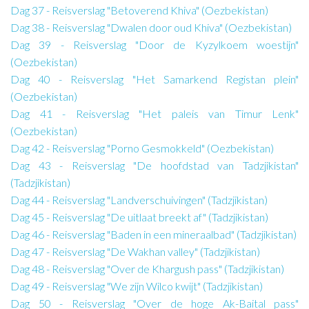
Dag 37 - Reisverslag "Betoverend Khiva" (Oezbekistan)
Dag 38 - Reisverslag "Dwalen door oud Khiva" (Oezbekistan)
Dag 39 - Reisverslag "Door de Kyzylkoem woestijn"
(Oezbekistan)
Dag 40 - Reisverslag "Het Samarkend Registan plein"
(Oezbekistan)
Dag 41 - Reisverslag "Het paleis van Timur Lenk"
(Oezbekistan)
Dag 42 - Reisverslag "Porno Gesmokkeld" (Oezbekistan)
Dag 43 - Reisverslag "De hoofdstad van Tadzjikistan"
(Tadzjikistan)
Dag 44 - Reisverslag "Landverschuivingen" (Tadzjikistan)
Dag 45 - Reisverslag "De uitlaat breekt af" (Tadzjikistan)
Dag 46 - Reisverslag "Baden in een mineraalbad" (Tadzjikistan)
Dag 47 - Reisverslag "De Wakhan valley" (Tadzjikistan)
Dag 48 - Reisverslag "Over de Khargush pass" (Tadzjikistan)
Dag 49 - Reisverslag "We zijn Wilco kwijt" (Tadzjikistan)
Dag 50 - Reisverslag "Over de hoge Ak-Baital pass"