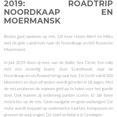
2019: ROADTRIP
NOORDKAAP EN
MOERMANSK
Brutus gaat opnieuw op reis. Dit keer reizen Allert en Milko
met de gele Landrover naar de Noordkaap en het Russische
Moermanst.
In juni 2019 doen zij mee aan de Baltic Sea Circle. Een rally
met zo'n zeventig teams door Scandinavië, naar de
Noordkaap en via Rusland terug naar huis. De tocht van 8.500
kilometers en door elf landen wordt gereden in 18 dagen. Met
de reis proberen de mannen geld op te halen voor het goede
doel. Ook kunnen zij onderweg punten scoren. Er zijn twee
restricties op de reis: Geen navigatie en geen snelwegen! De
route wordt bepaald op ouderwetse kaarten, kompassen en
gewoon de weg vragen. De start en finish is in Groningen.