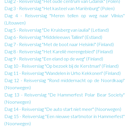
Dag 2 - Reisverslag "Het oude centrum van Gdansk" (Polen)
Dag 3 - Reisverslag "Het kasteel van Mariënburg" (Polen)
Dag 4 - Reisverslag "Meren tellen op weg naar Vilnius"
(Litouwen)
Dag 5 - Reisverslag "De Kruisberg van iauliai" (Letland)
Dag 6 - Reisverslag "Middeleeuws Tallinn" (Estland)
Dag 7 - Reisverslag "Met de boot naar Helsinki" (Finland)
Dag 8 - Reisverslag "Het Karelië merengebied" (Finland)
Dag 9 - Reisverslag "Een eland op de weg" (Finland)
Dag 10 - Reisverslag "Op bezoek bij de Kerstman" (Finland)
Dag 11 - Reisverslag "Wandelen in Urho Kekkonen" (Finland)
Dag 12 - Reisverslag "Rond middernacht op de Noordkaap"
(Noorwegen)
Dag 13 - Reisverslag "De Hammerfest Polar Bear Society"
(Noorwegen)
Dag 14 - Reisverslag "De auto start niet meer" (Noorwegen)
Dag 15 - Reisverslag "Een nieuwe startmotor in Hammerfest"
(Noorwegen)