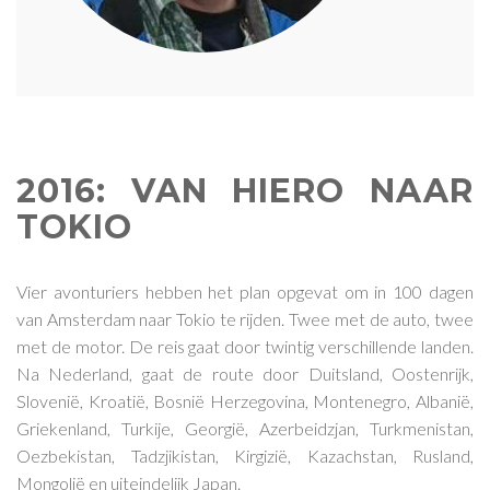
2016: VAN HIERO NAAR
TOKIO
Vier avonturiers hebben het plan opgevat om in 100 dagen
van Amsterdam naar Tokio te rijden. Twee met de auto, twee
met de motor. De reis gaat door twintig verschillende landen.
Na Nederland, gaat de route door Duitsland, Oostenrijk,
Slovenië, Kroatië, Bosnië Herzegovina, Montenegro, Albanië,
Griekenland, Turkije, Georgië, Azerbeidzjan, Turkmenistan,
Oezbekistan, Tadzjikistan, Kirgizië, Kazachstan, Rusland,
Mongolië en uiteindelijk Japan.