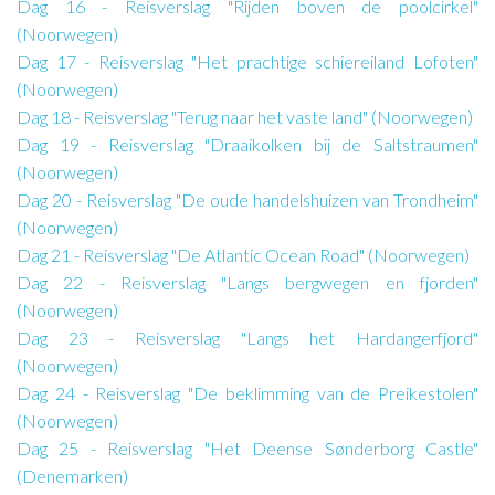
Dag 16 - Reisverslag "Rijden boven de poolcirkel"
(Noorwegen)
Dag 17 - Reisverslag "Het prachtige schiereiland Lofoten"
(Noorwegen)
Dag 18 - Reisverslag "Terug naar het vaste land" (Noorwegen)
Dag 19 - Reisverslag "Draaikolken bij de Saltstraumen"
(Noorwegen)
Dag 20 - Reisverslag "De oude handelshuizen van Trondheim"
(Noorwegen)
Dag 21 - Reisverslag "De Atlantic Ocean Road" (Noorwegen)
Dag 22 - Reisverslag "Langs bergwegen en fjorden"
(Noorwegen)
Dag 23 - Reisverslag "Langs het Hardangerfjord"
(Noorwegen)
Dag 24 - Reisverslag "De beklimming van de Preikestolen"
(Noorwegen)
Dag 25 - Reisverslag "Het Deense Sønderborg Castle"
(Denemarken)