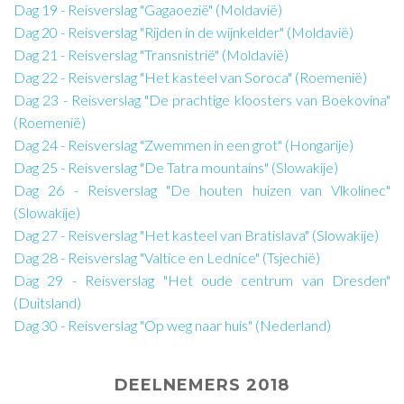
Dag 19 - Reisverslag "Gagaoezië" (Moldavië)
Dag 20 - Reisverslag "Rijden in de wijnkelder" (Moldavië)
Dag 21 - Reisverslag "Transnistrië" (Moldavië)
Dag 22 - Reisverslag "Het kasteel van Soroca" (Roemenië)
Dag 23 - Reisverslag "De prachtige kloosters van Boekovina"
(Roemenië)
Dag 24 - Reisverslag "Zwemmen in een grot" (Hongarije)
Dag 25 - Reisverslag "De Tatra mountains" (Slowakije)
Dag 26 - Reisverslag "De houten huizen van Vlkolínec"
(Slowakije)
Dag 27 - Reisverslag "Het kasteel van Bratislava" (Slowakije)
Dag 28 - Reisverslag "Valtice en Lednice" (Tsjechië)
Dag 29 - Reisverslag "Het oude centrum van Dresden"
(Duitsland)
Dag 30 - Reisverslag "Op weg naar huis" (Nederland)
DEELNEMERS 2018