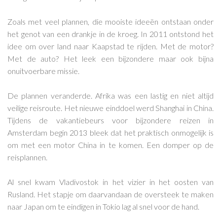
Zoals met veel plannen, die mooiste ideeën ontstaan onder
het genot van een drankje in de kroeg. In 2011 ontstond het
idee om over land naar Kaapstad te rijden. Met de motor?
Met de auto? Het leek een bijzondere maar ook bijna
onuitvoerbare missie.
De plannen veranderde. Afrika was een lastig en niet altijd
veilige reisroute. Het nieuwe einddoel werd Shanghai in China.
Tijdens de vakantiebeurs voor bijzondere reizen in
Amsterdam begin 2013 bleek dat het praktisch onmogelijk is
om met een motor China in te komen. Een domper op de
reisplannen.
Al snel kwam Vladivostok in het vizier in het oosten van
Rusland. Het stapje om daarvandaan de oversteek te maken
naar Japan om te eindigen in Tokio lag al snel voor de hand.