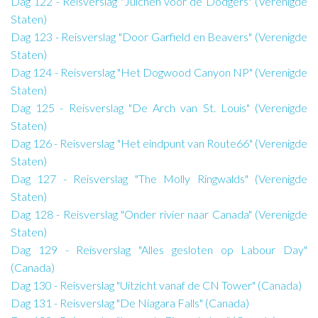
Dag 122 - Reisverslag "Juichen voor de Dodgers" (Verenigde
Staten)
Dag 123 - Reisverslag "Door Garfield en Beavers" (Verenigde
Staten)
Dag 124 - Reisverslag "Het Dogwood Canyon NP" (Verenigde
Staten)
Dag 125 - Reisverslag "De Arch van St. Louis" (Verenigde
Staten)
Dag 126 - Reisverslag "Het eindpunt van Route66" (Verenigde
Staten)
Dag 127 - Reisverslag "The Molly Ringwalds" (Verenigde
Staten)
Dag 128 - Reisverslag "Onder rivier naar Canada" (Verenigde
Staten)
Dag 129 - Reisverslag "Alles gesloten op Labour Day"
(Canada)
Dag 130 - Reisverslag "Uitzicht vanaf de CN Tower" (Canada)
Dag 131 - Reisverslag "De Niagara Falls" (Canada)