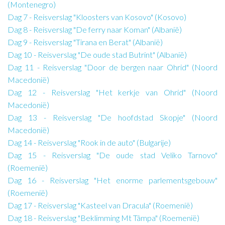
(Montenegro)
Dag 7 - Reisverslag "Kloosters van Kosovo" (Kosovo)
Dag 8 - Reisverslag "De ferry naar Koman" (Albanië)
Dag 9 - Reisverslag "Tirana en Berat" (Albanië)
Dag 10 - Reisverslag "De oude stad Butrint" (Albanië)
Dag 11 - Reisverslag "Door de bergen naar Ohrid" (Noord
Macedonië)
Dag 12 - Reisverslag "Het kerkje van Ohrid" (Noord
Macedonië)
Dag 13 - Reisverslag "De hoofdstad Skopje" (Noord
Macedonië)
Dag 14 - Reisverslag "Rook in de auto" (Bulgarije)
Dag 15 - Reisverslag "De oude stad Veliko Tarnovo"
(Roemenië)
Dag 16 - Reisverslag "Het enorme parlementsgebouw"
(Roemenië)
Dag 17 - Reisverslag "Kasteel van Dracula" (Roemenië)
Dag 18 - Reisverslag "Beklimming Mt Tâmpa" (Roemenië)