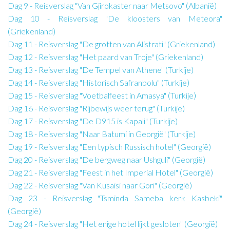
Dag 9 - Reisverslag "Van Gjirokaster naar Metsovo" (Albanië)
Dag 10 - Reisverslag "De kloosters van Meteora"
(Griekenland)
Dag 11 - Reisverslag "De grotten van Alistrati" (Griekenland)
Dag 12 - Reisverslag "Het paard van Troje" (Griekenland)
Dag 13 - Reisverslag "De Tempel van Athene" (Turkije)
Dag 14 - Reisverslag "Historisch Safranbolu" (Turkije)
Dag 15 - Reisverslag "Voetbalfeest in Amasya" (Turkije)
Dag 16 - Reisverslag "Rijbewijs weer terug" (Turkije)
Dag 17 - Reisverslag "De D915 is Kapali" (Turkije)
Dag 18 - Reisverslag "Naar Batumi in Georgië" (Turkije)
Dag 19 - Reisverslag "Een typisch Russisch hotel" (Georgië)
Dag 20 - Reisverslag "De bergweg naar Ushguli" (Georgië)
Dag 21 - Reisverslag "Feest in het Imperial Hotel" (Georgië)
Dag 22 - Reisverslag "Van Kusaisi naar Gori" (Georgië)
Dag 23 - Reisverslag "Tsminda Sameba kerk Kasbeki"
(Georgië)
Dag 24 - Reisverslag "Het enige hotel lijkt gesloten" (Georgië)