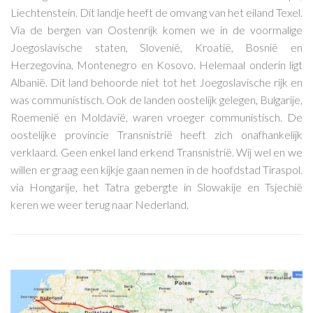
Liechtenstein. Dit landje heeft de omvang van het eiland Texel.
Via de bergen van Oostenrijk komen we in de voormalige
Joegoslavische staten, Slovenië, Kroatië, Bosnië en
Herzegovina, Montenegro en Kosovo. Helemaal onderin ligt
Albanië. Dit land behoorde niet tot het Joegoslavische rijk en
was communistisch. Ook de landen oostelijk gelegen, Bulgarije,
Roemenië en Moldavië, waren vroeger communistisch. De
oostelijke provincie Transnistrië heeft zich onafhankelijk
verklaard. Geen enkel land erkend Transnistrië. Wij wel en we
willen er graag een kijkje gaan nemen in de hoofdstad Tiraspol.
via Hongarije, het Tatra gebergte in Slowakije en Tsjechië
keren we weer terug naar Nederland.