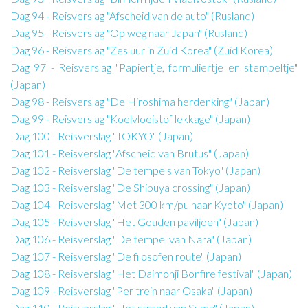
Dag 94 - Reisverslag "Afscheid van de auto" (Rusland)
Dag 95 - Reisverslag "Op weg naar Japan" (Rusland)
Dag 96 - Reisverslag "Zes uur in Zuid Korea" (Zuid Korea)
Dag 97 - Reisverslag "Papiertje, formuliertje en stempeltje"
(Japan)
Dag 98 - Reisverslag "De Hiroshima herdenking" (Japan)
Dag 99 - Reisverslag "Koelvloeistof lekkage" (Japan)
Dag 100 - Reisverslag "TOKYO" (Japan)
Dag 101 - Reisverslag "Afscheid van Brutus" (Japan)
Dag 102 - Reisverslag "De tempels van Tokyo" (Japan)
Dag 103 - Reisverslag "De Shibuya crossing" (Japan)
Dag 104 - Reisverslag "Met 300 km/pu naar Kyoto" (Japan)
Dag 105 - Reisverslag "Het Gouden paviljoen" (Japan)
Dag 106 - Reisverslag "De tempel van Nara" (Japan)
Dag 107 - Reisverslag "De filosofen route" (Japan)
Dag 108 - Reisverslag "Het Daimonji Bonfire festival" (Japan)
Dag 109 - Reisverslag "Per trein naar Osaka" (Japan)
Dag 110 - Reisverslag "Het strand van Suma" (Japan)