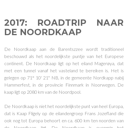
2017: ROADTRIP NAAR
DE NOORDKAAP
De Noordkaap aan de Barentszzee wordt traditioneel
beschouwd als het noordelijkste puntje van het Europese
continent. De Noordkaap ligt op het eiland Magerøya, dat
met een tunnel vanaf het vasteland te bereiken is. Het is
gelegen op 71° 10' 21" NB, in de gemeente Nordkapp nabij
Hammerfest, in de provincie Finnmark in Noorwegen. De
kaap ligt op 2080 km van de Noordpool.
De Noordkaap is niet het noordelijkste punt van heel Europa,
dat is Kaap Fligely op de eilandengroep Frans Jozefland die
ook nog tot Europa behoort en ca. 600 km ten noorden van
de Noordkaap ligt. De Noordkaap is evenmin het