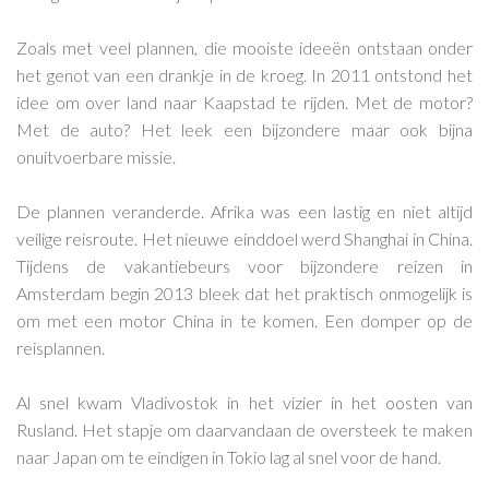
Zoals met veel plannen, die mooiste ideeën ontstaan onder
het genot van een drankje in de kroeg. In 2011 ontstond het
idee om over land naar Kaapstad te rijden. Met de motor?
Met de auto? Het leek een bijzondere maar ook bijna
onuitvoerbare missie.
De plannen veranderde. Afrika was een lastig en niet altijd
veilige reisroute. Het nieuwe einddoel werd Shanghai in China.
Tijdens de vakantiebeurs voor bijzondere reizen in
Amsterdam begin 2013 bleek dat het praktisch onmogelijk is
om met een motor China in te komen. Een domper op de
reisplannen.
Al snel kwam Vladivostok in het vizier in het oosten van
Rusland. Het stapje om daarvandaan de oversteek te maken
naar Japan om te eindigen in Tokio lag al snel voor de hand.