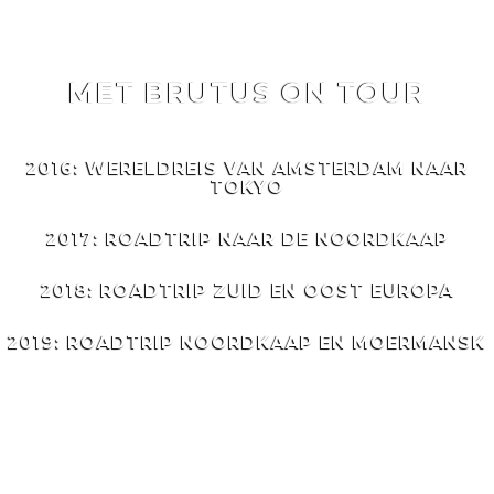
MET BRUTUS ON TOUR
MET
BRUTUS
ON TOUR
2016: WERELDREIS VAN AMSTERDAM NAAR
TOKYO
2017: ROADTRIP NAAR DE NOORDKAAP
2018: ROADTRIP ZUID EN OOST EUROPA
2019: ROADTRIP NOORDKAAP EN MOERMANSK