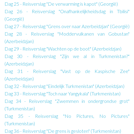
Dag 25 - Reisverslag "De verwarming is kapot" (Georgië)
Dag 26 - Reisverslag "Onafhankelijkheidsdag in Tbilisi"
(Georgië)
Dag 27 - Reisverslag "Grens over naar Azerbeidzjan" (Georgië)
Dag 28 - Reisverslag "Moddervulkanen van Gobustan"
(Azerbeidzjan)
Dag 29 - Reisverslag "Wachten op de boot" (Azerbeidzjan)
Dag 30 - Reisverslag "Zijn we al in Turkmenistan?"
(Azerbeidzjan)
Dag 31 - Reisverslag "Vast op de Kaspische Zee"
(Azerbeidzjan)
Dag 32 - Reisverslag "Eindelijk Turkmenistan" (Azerbeidzjan)
Dag 33 - Reisverslag "Toch naar Yangykala" (Turkmenistan)
Dag 34 - Reisverslag "Zwemmen in ondergrondse grot"
(Turkmenistan)
Dag 35 - Reisverslag "No Pictures, No Pictures"
(Turkmenistan)
Dag 36 - Reisverslag "De grens is gesloten" (Turkmenistan)