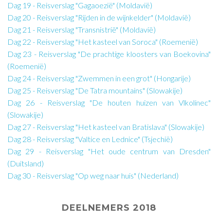
Dag 19 - Reisverslag "Gagaoezië" (Moldavië)
Dag 20 - Reisverslag "Rijden in de wijnkelder" (Moldavië)
Dag 21 - Reisverslag "Transnistrië" (Moldavië)
Dag 22 - Reisverslag "Het kasteel van Soroca" (Roemenië)
Dag 23 - Reisverslag "De prachtige kloosters van Boekovina"
(Roemenië)
Dag 24 - Reisverslag "Zwemmen in een grot" (Hongarije)
Dag 25 - Reisverslag "De Tatra mountains" (Slowakije)
Dag 26 - Reisverslag "De houten huizen van Vlkolínec"
(Slowakije)
Dag 27 - Reisverslag "Het kasteel van Bratislava" (Slowakije)
Dag 28 - Reisverslag "Valtice en Lednice" (Tsjechië)
Dag 29 - Reisverslag "Het oude centrum van Dresden"
(Duitsland)
Dag 30 - Reisverslag "Op weg naar huis" (Nederland)
DEELNEMERS 2018