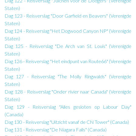
Dag 122 - Reisverslag "Juichen voor de Dodgers" (Verenigde
Staten)
Dag 123 - Reisverslag "Door Garfield en Beavers" (Verenigde
Staten)
Dag 124 - Reisverslag "Het Dogwood Canyon NP" (Verenigde
Staten)
Dag 125 - Reisverslag "De Arch van St. Louis" (Verenigde
Staten)
Dag 126 - Reisverslag "Het eindpunt van Route66" (Verenigde
Staten)
Dag 127 - Reisverslag "The Molly Ringwalds" (Verenigde
Staten)
Dag 128 - Reisverslag "Onder rivier naar Canada" (Verenigde
Staten)
Dag 129 - Reisverslag "Alles gesloten op Labour Day"
(Canada)
Dag 130 - Reisverslag "Uitzicht vanaf de CN Tower" (Canada)
Dag 131 - Reisverslag "De Niagara Falls" (Canada)