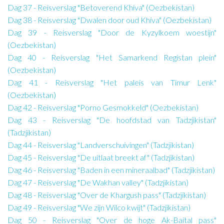
Dag 37 - Reisverslag "Betoverend Khiva" (Oezbekistan)
Dag 38 - Reisverslag "Dwalen door oud Khiva" (Oezbekistan)
Dag 39 - Reisverslag "Door de Kyzylkoem woestijn"
(Oezbekistan)
Dag 40 - Reisverslag "Het Samarkend Registan plein"
(Oezbekistan)
Dag 41 - Reisverslag "Het paleis van Timur Lenk"
(Oezbekistan)
Dag 42 - Reisverslag "Porno Gesmokkeld" (Oezbekistan)
Dag 43 - Reisverslag "De hoofdstad van Tadzjikistan"
(Tadzjikistan)
Dag 44 - Reisverslag "Landverschuivingen" (Tadzjikistan)
Dag 45 - Reisverslag "De uitlaat breekt af" (Tadzjikistan)
Dag 46 - Reisverslag "Baden in een mineraalbad" (Tadzjikistan)
Dag 47 - Reisverslag "De Wakhan valley" (Tadzjikistan)
Dag 48 - Reisverslag "Over de Khargush pass" (Tadzjikistan)
Dag 49 - Reisverslag "We zijn Wilco kwijt" (Tadzjikistan)
Dag 50 - Reisverslag "Over de hoge Ak-Baital pass"