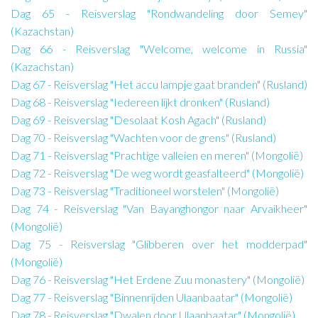
Dag 65 - Reisverslag "Rondwandeling door Semey"
(Kazachstan)
Dag 66 - Reisverslag "Welcome, welcome in Russia"
(Kazachstan)
Dag 67 - Reisverslag "Het accu lampje gaat branden" (Rusland)
Dag 68 - Reisverslag "Iedereen lijkt dronken" (Rusland)
Dag 69 - Reisverslag "Desolaat Kosh Agach" (Rusland)
Dag 70 - Reisverslag "Wachten voor de grens" (Rusland)
Dag 71 - Reisverslag "Prachtige valleien en meren" (Mongolië)
Dag 72 - Reisverslag "De weg wordt geasfalteerd" (Mongolië)
Dag 73 - Reisverslag "Traditioneel worstelen" (Mongolië)
Dag 74 - Reisverslag "Van Bayanghongor naar Arvaikheer"
(Mongolië)
Dag 75 - Reisverslag "Glibberen over het modderpad"
(Mongolië)
Dag 76 - Reisverslag "Het Erdene Zuu monastery" (Mongolië)
Dag 77 - Reisverslag "Binnenrijden Ulaanbaatar" (Mongolië)
Dag 78 - Reisverslag "Dwalen door Ulaanbaatar" (Mongolië)