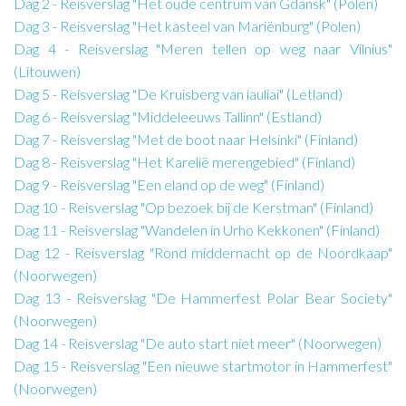
Dag 2 - Reisverslag "Het oude centrum van Gdansk" (Polen)
Dag 3 - Reisverslag "Het kasteel van Mariënburg" (Polen)
Dag 4 - Reisverslag "Meren tellen op weg naar Vilnius"
(Litouwen)
Dag 5 - Reisverslag "De Kruisberg van iauliai" (Letland)
Dag 6 - Reisverslag "Middeleeuws Tallinn" (Estland)
Dag 7 - Reisverslag "Met de boot naar Helsinki" (Finland)
Dag 8 - Reisverslag "Het Karelië merengebied" (Finland)
Dag 9 - Reisverslag "Een eland op de weg" (Finland)
Dag 10 - Reisverslag "Op bezoek bij de Kerstman" (Finland)
Dag 11 - Reisverslag "Wandelen in Urho Kekkonen" (Finland)
Dag 12 - Reisverslag "Rond middernacht op de Noordkaap"
(Noorwegen)
Dag 13 - Reisverslag "De Hammerfest Polar Bear Society"
(Noorwegen)
Dag 14 - Reisverslag "De auto start niet meer" (Noorwegen)
Dag 15 - Reisverslag "Een nieuwe startmotor in Hammerfest"
(Noorwegen)