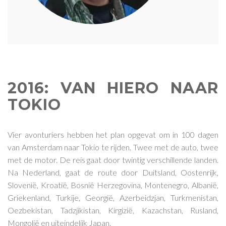
2016: VAN HIERO NAAR
TOKIO
Vier avonturiers hebben het plan opgevat om in 100 dagen
van Amsterdam naar Tokio te rijden. Twee met de auto, twee
met de motor. De reis gaat door twintig verschillende landen.
Na Nederland, gaat de route door Duitsland, Oostenrijk,
Slovenië, Kroatië, Bosnië Herzegovina, Montenegro, Albanië,
Griekenland, Turkije, Georgië, Azerbeidzjan, Turkmenistan,
Oezbekistan, Tadzjikistan, Kirgizië, Kazachstan, Rusland,
Mongolië en uiteindelijk Japan.