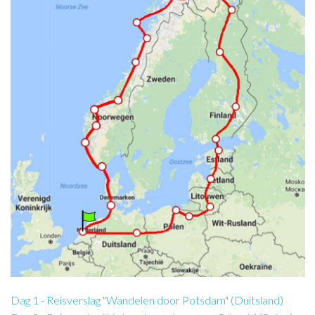
Dag 1 - Reisverslag "Wandelen door Potsdam" (Duitsland)