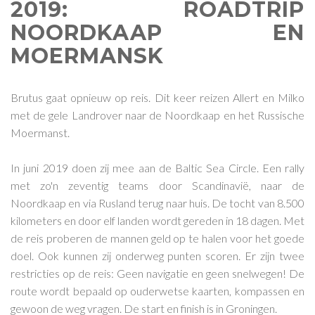
2019: ROADTRIP
NOORDKAAP EN
MOERMANSK
Brutus gaat opnieuw op reis. Dit keer reizen Allert en Milko
met de gele Landrover naar de Noordkaap en het Russische
Moermanst.
In juni 2019 doen zij mee aan de Baltic Sea Circle. Een rally
met zo'n zeventig teams door Scandinavië, naar de
Noordkaap en via Rusland terug naar huis. De tocht van 8.500
kilometers en door elf landen wordt gereden in 18 dagen. Met
de reis proberen de mannen geld op te halen voor het goede
doel. Ook kunnen zij onderweg punten scoren. Er zijn twee
restricties op de reis: Geen navigatie en geen snelwegen! De
route wordt bepaald op ouderwetse kaarten, kompassen en
gewoon de weg vragen. De start en finish is in Groningen.