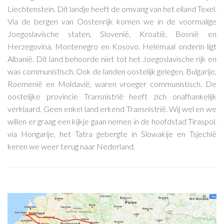
Liechtenstein. Dit landje heeft de omvang van het eiland Texel.
Via de bergen van Oostenrijk komen we in de voormalige
Joegoslavische staten, Slovenië, Kroatië, Bosnië en
Herzegovina, Montenegro en Kosovo. Helemaal onderin ligt
Albanië. Dit land behoorde niet tot het Joegoslavische rijk en
was communistisch. Ook de landen oostelijk gelegen, Bulgarije,
Roemenië en Moldavië, waren vroeger communistisch. De
oostelijke provincie Transnistrië heeft zich onafhankelijk
verklaard. Geen enkel land erkend Transnistrië. Wij wel en we
willen er graag een kijkje gaan nemen in de hoofdstad Tiraspol.
via Hongarije, het Tatra gebergte in Slowakije en Tsjechië
keren we weer terug naar Nederland.