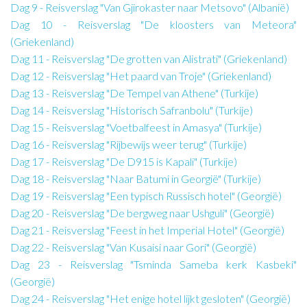
Dag 9 - Reisverslag "Van Gjirokaster naar Metsovo" (Albanië)
Dag 10 - Reisverslag "De kloosters van Meteora"
(Griekenland)
Dag 11 - Reisverslag "De grotten van Alistrati" (Griekenland)
Dag 12 - Reisverslag "Het paard van Troje" (Griekenland)
Dag 13 - Reisverslag "De Tempel van Athene" (Turkije)
Dag 14 - Reisverslag "Historisch Safranbolu" (Turkije)
Dag 15 - Reisverslag "Voetbalfeest in Amasya" (Turkije)
Dag 16 - Reisverslag "Rijbewijs weer terug" (Turkije)
Dag 17 - Reisverslag "De D915 is Kapali" (Turkije)
Dag 18 - Reisverslag "Naar Batumi in Georgië" (Turkije)
Dag 19 - Reisverslag "Een typisch Russisch hotel" (Georgië)
Dag 20 - Reisverslag "De bergweg naar Ushguli" (Georgië)
Dag 21 - Reisverslag "Feest in het Imperial Hotel" (Georgië)
Dag 22 - Reisverslag "Van Kusaisi naar Gori" (Georgië)
Dag 23 - Reisverslag "Tsminda Sameba kerk Kasbeki"
(Georgië)
Dag 24 - Reisverslag "Het enige hotel lijkt gesloten" (Georgië)