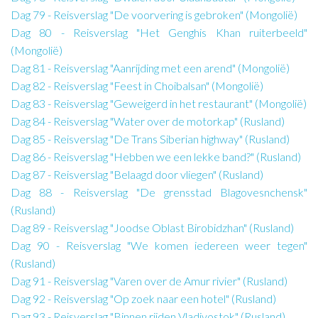
Dag 79 - Reisverslag "De voorvering is gebroken" (Mongolië)
Dag 80 - Reisverslag "Het Genghis Khan ruiterbeeld"
(Mongolië)
Dag 81 - Reisverslag "Aanrijding met een arend" (Mongolië)
Dag 82 - Reisverslag "Feest in Choibalsan" (Mongolië)
Dag 83 - Reisverslag "Geweigerd in het restaurant" (Mongolië)
Dag 84 - Reisverslag "Water over de motorkap" (Rusland)
Dag 85 - Reisverslag "De Trans Siberian highway" (Rusland)
Dag 86 - Reisverslag "Hebben we een lekke band?" (Rusland)
Dag 87 - Reisverslag "Belaagd door vliegen" (Rusland)
Dag 88 - Reisverslag "De grensstad Blagovesnchensk"
(Rusland)
Dag 89 - Reisverslag "Joodse Oblast Birobidzhan" (Rusland)
Dag 90 - Reisverslag "We komen iedereen weer tegen"
(Rusland)
Dag 91 - Reisverslag "Varen over de Amur rivier" (Rusland)
Dag 92 - Reisverslag "Op zoek naar een hotel" (Rusland)
Dag 93 - Reisverslag "Binnen rijden Vladivostok" (Rusland)