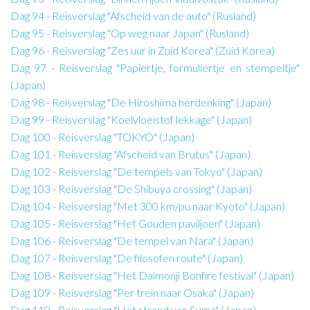
Dag 94 - Reisverslag "Afscheid van de auto" (Rusland)
Dag 95 - Reisverslag "Op weg naar Japan" (Rusland)
Dag 96 - Reisverslag "Zes uur in Zuid Korea" (Zuid Korea)
Dag 97 - Reisverslag "Papiertje, formuliertje en stempeltje"
(Japan)
Dag 98 - Reisverslag "De Hiroshima herdenking" (Japan)
Dag 99 - Reisverslag "Koelvloeistof lekkage" (Japan)
Dag 100 - Reisverslag "TOKYO" (Japan)
Dag 101 - Reisverslag "Afscheid van Brutus" (Japan)
Dag 102 - Reisverslag "De tempels van Tokyo" (Japan)
Dag 103 - Reisverslag "De Shibuya crossing" (Japan)
Dag 104 - Reisverslag "Met 300 km/pu naar Kyoto" (Japan)
Dag 105 - Reisverslag "Het Gouden paviljoen" (Japan)
Dag 106 - Reisverslag "De tempel van Nara" (Japan)
Dag 107 - Reisverslag "De filosofen route" (Japan)
Dag 108 - Reisverslag "Het Daimonji Bonfire festival" (Japan)
Dag 109 - Reisverslag "Per trein naar Osaka" (Japan)
Dag 110 - Reisverslag "Het strand van Suma" (Japan)