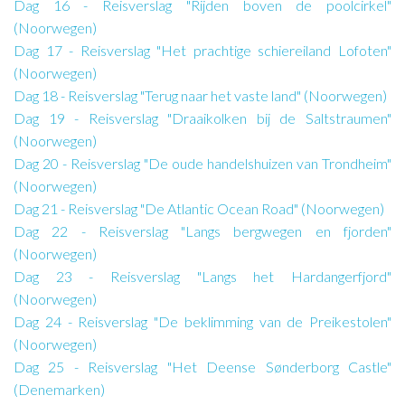
Dag 16 - Reisverslag "Rijden boven de poolcirkel"
(Noorwegen)
Dag 17 - Reisverslag "Het prachtige schiereiland Lofoten"
(Noorwegen)
Dag 18 - Reisverslag "Terug naar het vaste land" (Noorwegen)
Dag 19 - Reisverslag "Draaikolken bij de Saltstraumen"
(Noorwegen)
Dag 20 - Reisverslag "De oude handelshuizen van Trondheim"
(Noorwegen)
Dag 21 - Reisverslag "De Atlantic Ocean Road" (Noorwegen)
Dag 22 - Reisverslag "Langs bergwegen en fjorden"
(Noorwegen)
Dag 23 - Reisverslag "Langs het Hardangerfjord"
(Noorwegen)
Dag 24 - Reisverslag "De beklimming van de Preikestolen"
(Noorwegen)
Dag 25 - Reisverslag "Het Deense Sønderborg Castle"
(Denemarken)