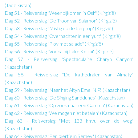
(Tadzjikistan)
Dag 51 - Reisverslag "Weer bijkomen in Osh" (Kirgizië)
Dag 52 - Reisverslag "De Troon van Salamon" (Kirgizië)
Dag 53 - Reisverslag "Mistig op de bergtop" (Kirgizië)
Dag 54 - Reisverslag "Overnachten in een yurt" (Kirgizië)
Dag 55 - Reisverslag "Plov met salade" (Kirgizië)
Dag 56 - Reisverslag "Vodka bij Lake Kolsai" (Kirgizië)
Dag 57 - Reisverslag "Spectaculaire Charyn Canyon"
(Kazachstan)
Dag 58 - Reisverslag "De kathedralen van Almaty"
(Kazachstan)
Dag 59 - Reisverslag "Naar het Altyn Emel N.P." (Kazachstan)
Dag 60 - Reisverslag "De Singing Sanddunes" (Kazachstan)
Dag 61 - Reisverslag "Op zoek naar een Gamma" (Kazachstan)
Dag 62 - Reisverslag "We mogen niet betalen" (Kazachstan)
Dag 63 - Reisverslag "Met 133 km/u over de weg"
(Kazachstan)
Dag 64 - Reisverslag "Een biertje in Semey" (Kazachstan)