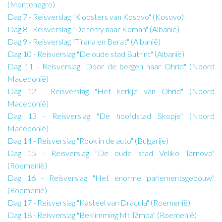
(Montenegro)
Dag 7 - Reisverslag "Kloosters van Kosovo" (Kosovo)
Dag 8 - Reisverslag "De ferry naar Koman" (Albanië)
Dag 9 - Reisverslag "Tirana en Berat" (Albanië)
Dag 10 - Reisverslag "De oude stad Butrint" (Albanië)
Dag 11 - Reisverslag "Door de bergen naar Ohrid" (Noord
Macedonië)
Dag 12 - Reisverslag "Het kerkje van Ohrid" (Noord
Macedonië)
Dag 13 - Reisverslag "De hoofdstad Skopje" (Noord
Macedonië)
Dag 14 - Reisverslag "Rook in de auto" (Bulgarije)
Dag 15 - Reisverslag "De oude stad Veliko Tarnovo"
(Roemenië)
Dag 16 - Reisverslag "Het enorme parlementsgebouw"
(Roemenië)
Dag 17 - Reisverslag "Kasteel van Dracula" (Roemenië)
Dag 18 - Reisverslag "Beklimming Mt Tâmpa" (Roemenië)