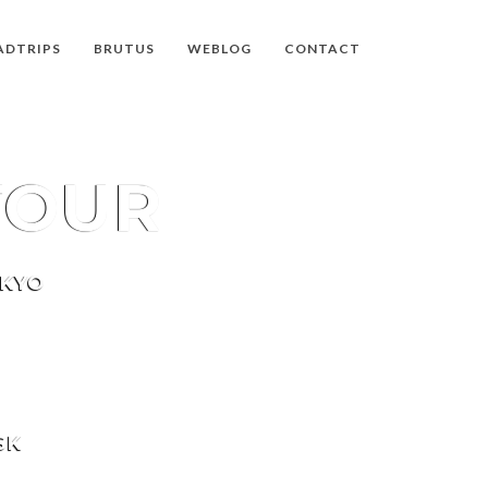
ADTRIPS
BRUTUS
WEBLOG
CONTACT
TOUR
OKYO
SK