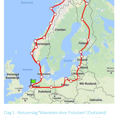
Dag 1 - Reisverslag "Wandelen door Potsdam" (Duitsland)