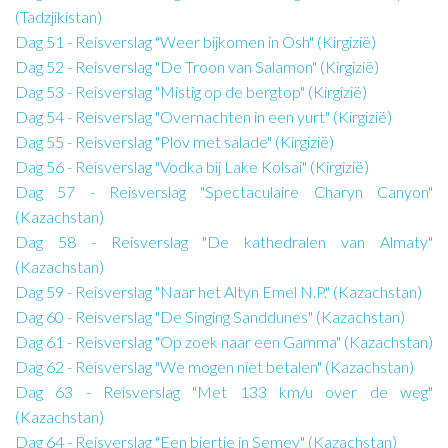
(Tadzjikistan)
Dag 51 - Reisverslag "Weer bijkomen in Osh" (Kirgizië)
Dag 52 - Reisverslag "De Troon van Salamon" (Kirgizië)
Dag 53 - Reisverslag "Mistig op de bergtop" (Kirgizië)
Dag 54 - Reisverslag "Overnachten in een yurt" (Kirgizië)
Dag 55 - Reisverslag "Plov met salade" (Kirgizië)
Dag 56 - Reisverslag "Vodka bij Lake Kolsai" (Kirgizië)
Dag 57 - Reisverslag "Spectaculaire Charyn Canyon"
(Kazachstan)
Dag 58 - Reisverslag "De kathedralen van Almaty"
(Kazachstan)
Dag 59 - Reisverslag "Naar het Altyn Emel N.P." (Kazachstan)
Dag 60 - Reisverslag "De Singing Sanddunes" (Kazachstan)
Dag 61 - Reisverslag "Op zoek naar een Gamma" (Kazachstan)
Dag 62 - Reisverslag "We mogen niet betalen" (Kazachstan)
Dag 63 - Reisverslag "Met 133 km/u over de weg"
(Kazachstan)
Dag 64 - Reisverslag "Een biertje in Semey" (Kazachstan)