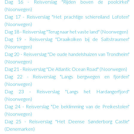
Dag 16 - Reisverslag "Rijden boven de poolcirkel"
(Noorwegen)
Dag 17 - Reisverslag "Het prachtige schiereiland Lofoten"
(Noorwegen)
Dag 18 - Reisverslag "Terug naar het vaste land" (Noorwegen)
Dag 19 - Reisverslag "Draaikolken bij de Saltstraumen"
(Noorwegen)
Dag 20 - Reisverslag "De oude handelshuizen van Trondheim"
(Noorwegen)
Dag 21 - Reisverslag "De Atlantic Ocean Road" (Noorwegen)
Dag 22 - Reisverslag "Langs bergwegen en fjorden"
(Noorwegen)
Dag 23 - Reisverslag "Langs het Hardangerfjord"
(Noorwegen)
Dag 24 - Reisverslag "De beklimming van de Preikestolen"
(Noorwegen)
Dag 25 - Reisverslag "Het Deense Sønderborg Castle"
(Denemarken)