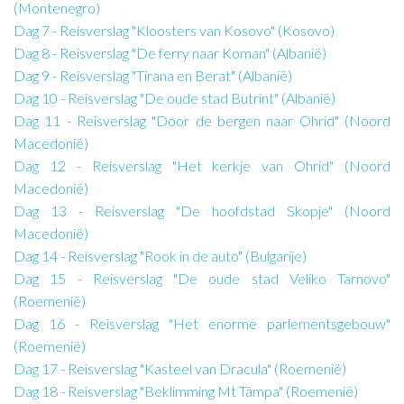
(Montenegro)
Dag 7 - Reisverslag "Kloosters van Kosovo" (Kosovo)
Dag 8 - Reisverslag "De ferry naar Koman" (Albanië)
Dag 9 - Reisverslag "Tirana en Berat" (Albanië)
Dag 10 - Reisverslag "De oude stad Butrint" (Albanië)
Dag 11 - Reisverslag "Door de bergen naar Ohrid" (Noord
Macedonië)
Dag 12 - Reisverslag "Het kerkje van Ohrid" (Noord
Macedonië)
Dag 13 - Reisverslag "De hoofdstad Skopje" (Noord
Macedonië)
Dag 14 - Reisverslag "Rook in de auto" (Bulgarije)
Dag 15 - Reisverslag "De oude stad Veliko Tarnovo"
(Roemenië)
Dag 16 - Reisverslag "Het enorme parlementsgebouw"
(Roemenië)
Dag 17 - Reisverslag "Kasteel van Dracula" (Roemenië)
Dag 18 - Reisverslag "Beklimming Mt Tâmpa" (Roemenië)