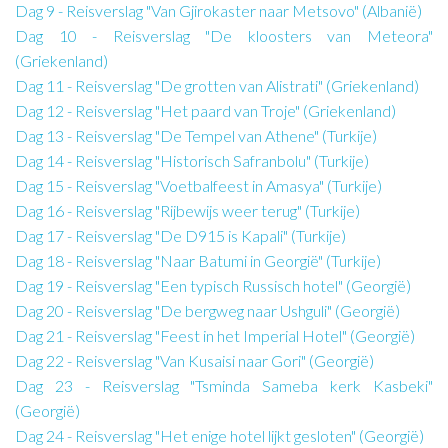
Dag 9 - Reisverslag "Van Gjirokaster naar Metsovo" (Albanië)
Dag 10 - Reisverslag "De kloosters van Meteora"
(Griekenland)
Dag 11 - Reisverslag "De grotten van Alistrati" (Griekenland)
Dag 12 - Reisverslag "Het paard van Troje" (Griekenland)
Dag 13 - Reisverslag "De Tempel van Athene" (Turkije)
Dag 14 - Reisverslag "Historisch Safranbolu" (Turkije)
Dag 15 - Reisverslag "Voetbalfeest in Amasya" (Turkije)
Dag 16 - Reisverslag "Rijbewijs weer terug" (Turkije)
Dag 17 - Reisverslag "De D915 is Kapali" (Turkije)
Dag 18 - Reisverslag "Naar Batumi in Georgië" (Turkije)
Dag 19 - Reisverslag "Een typisch Russisch hotel" (Georgië)
Dag 20 - Reisverslag "De bergweg naar Ushguli" (Georgië)
Dag 21 - Reisverslag "Feest in het Imperial Hotel" (Georgië)
Dag 22 - Reisverslag "Van Kusaisi naar Gori" (Georgië)
Dag 23 - Reisverslag "Tsminda Sameba kerk Kasbeki"
(Georgië)
Dag 24 - Reisverslag "Het enige hotel lijkt gesloten" (Georgië)