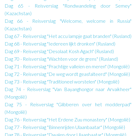
Dag 65 - Reisverslag "Rondwandeling door Semey"
(Kazachstan)
Dag 66 - Reisverslag "Welcome, welcome in Russia"
(Kazachstan)
Dag 67 - Reisverslag "Het accu lampje gaat branden" (Rusland)
Dag 68 - Reisverslag "Iedereen lijkt dronken" (Rusland)
Dag 69 - Reisverslag "Desolaat Kosh Agach" (Rusland)
Dag 70 - Reisverslag "Wachten voor de grens" (Rusland)
Dag 71 - Reisverslag "Prachtige valleien en meren" (Mongolië)
Dag 72 - Reisverslag "De weg wordt geasfalteerd" (Mongolië)
Dag 73 - Reisverslag "Traditioneel worstelen" (Mongolië)
Dag 74 - Reisverslag "Van Bayanghongor naar Arvaikheer"
(Mongolië)
Dag 75 - Reisverslag "Glibberen over het modderpad"
(Mongolië)
Dag 76 - Reisverslag "Het Erdene Zuu monastery" (Mongolië)
Dag 77 - Reisverslag "Binnenrijden Ulaanbaatar" (Mongolië)
Dag 78 - Reisverslag "Dwalen door Ulaanbaatar" (Mongolië)