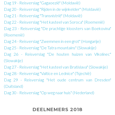
Dag 19 - Reisverslag "Gagaoezië" (Moldavië)
Dag 20 - Reisverslag "Rijden in de wijnkelder" (Moldavië)
Dag 21 - Reisverslag "Transnistrië" (Moldavië)
Dag 22 - Reisverslag "Het kasteel van Soroca" (Roemenië)
Dag 23 - Reisverslag "De prachtige kloosters van Boekovina"
(Roemenië)
Dag 24 - Reisverslag "Zwemmen in een grot" (Hongarije)
Dag 25 - Reisverslag "De Tatra mountains" (Slowakije)
Dag 26 - Reisverslag "De houten huizen van Vlkolínec"
(Slowakije)
Dag 27 - Reisverslag "Het kasteel van Bratislava" (Slowakije)
Dag 28 - Reisverslag "Valtice en Lednice" (Tsjechië)
Dag 29 - Reisverslag "Het oude centrum van Dresden"
(Duitsland)
Dag 30 - Reisverslag "Op weg naar huis" (Nederland)
DEELNEMERS 2018