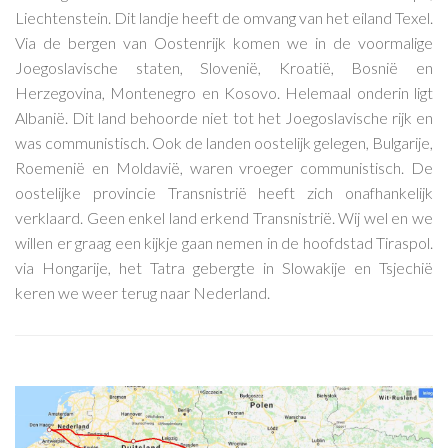
Liechtenstein. Dit landje heeft de omvang van het eiland Texel.
Via de bergen van Oostenrijk komen we in de voormalige
Joegoslavische staten, Slovenië, Kroatië, Bosnië en
Herzegovina, Montenegro en Kosovo. Helemaal onderin ligt
Albanië. Dit land behoorde niet tot het Joegoslavische rijk en
was communistisch. Ook de landen oostelijk gelegen, Bulgarije,
Roemenië en Moldavië, waren vroeger communistisch. De
oostelijke provincie Transnistrië heeft zich onafhankelijk
verklaard. Geen enkel land erkend Transnistrië. Wij wel en we
willen er graag een kijkje gaan nemen in de hoofdstad Tiraspol.
via Hongarije, het Tatra gebergte in Slowakije en Tsjechië
keren we weer terug naar Nederland.