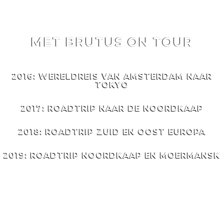
MET BRUTUS ON TOUR
MET
BRUTUS
ON TOUR
2016: WERELDREIS VAN AMSTERDAM NAAR
TOKYO
2017: ROADTRIP NAAR DE NOORDKAAP
2018: ROADTRIP ZUID EN OOST EUROPA
2019: ROADTRIP NOORDKAAP EN MOERMANSK