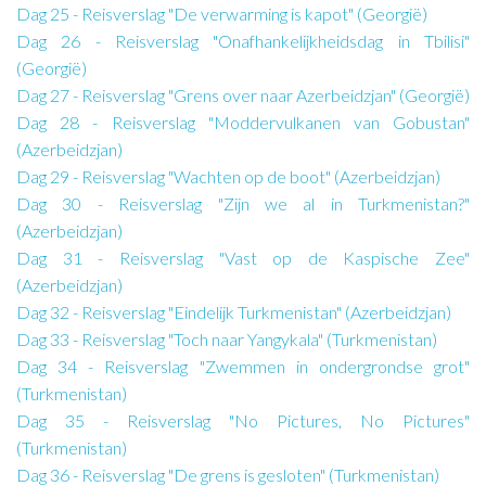
Dag 25 - Reisverslag "De verwarming is kapot" (Georgië)
Dag 26 - Reisverslag "Onafhankelijkheidsdag in Tbilisi"
(Georgië)
Dag 27 - Reisverslag "Grens over naar Azerbeidzjan" (Georgië)
Dag 28 - Reisverslag "Moddervulkanen van Gobustan"
(Azerbeidzjan)
Dag 29 - Reisverslag "Wachten op de boot" (Azerbeidzjan)
Dag 30 - Reisverslag "Zijn we al in Turkmenistan?"
(Azerbeidzjan)
Dag 31 - Reisverslag "Vast op de Kaspische Zee"
(Azerbeidzjan)
Dag 32 - Reisverslag "Eindelijk Turkmenistan" (Azerbeidzjan)
Dag 33 - Reisverslag "Toch naar Yangykala" (Turkmenistan)
Dag 34 - Reisverslag "Zwemmen in ondergrondse grot"
(Turkmenistan)
Dag 35 - Reisverslag "No Pictures, No Pictures"
(Turkmenistan)
Dag 36 - Reisverslag "De grens is gesloten" (Turkmenistan)