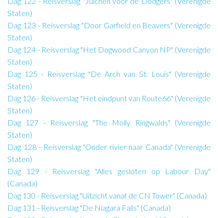
Dag 122 - Reisverslag "Juichen voor de Dodgers" (Verenigde
Staten)
Dag 123 - Reisverslag "Door Garfield en Beavers" (Verenigde
Staten)
Dag 124 - Reisverslag "Het Dogwood Canyon NP" (Verenigde
Staten)
Dag 125 - Reisverslag "De Arch van St. Louis" (Verenigde
Staten)
Dag 126 - Reisverslag "Het eindpunt van Route66" (Verenigde
Staten)
Dag 127 - Reisverslag "The Molly Ringwalds" (Verenigde
Staten)
Dag 128 - Reisverslag "Onder rivier naar Canada" (Verenigde
Staten)
Dag 129 - Reisverslag "Alles gesloten op Labour Day"
(Canada)
Dag 130 - Reisverslag "Uitzicht vanaf de CN Tower" (Canada)
Dag 131 - Reisverslag "De Niagara Falls" (Canada)