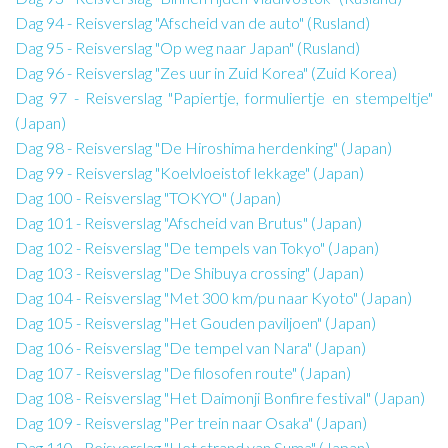
Dag 94 - Reisverslag "Afscheid van de auto" (Rusland)
Dag 95 - Reisverslag "Op weg naar Japan" (Rusland)
Dag 96 - Reisverslag "Zes uur in Zuid Korea" (Zuid Korea)
Dag 97 - Reisverslag "Papiertje, formuliertje en stempeltje"
(Japan)
Dag 98 - Reisverslag "De Hiroshima herdenking" (Japan)
Dag 99 - Reisverslag "Koelvloeistof lekkage" (Japan)
Dag 100 - Reisverslag "TOKYO" (Japan)
Dag 101 - Reisverslag "Afscheid van Brutus" (Japan)
Dag 102 - Reisverslag "De tempels van Tokyo" (Japan)
Dag 103 - Reisverslag "De Shibuya crossing" (Japan)
Dag 104 - Reisverslag "Met 300 km/pu naar Kyoto" (Japan)
Dag 105 - Reisverslag "Het Gouden paviljoen" (Japan)
Dag 106 - Reisverslag "De tempel van Nara" (Japan)
Dag 107 - Reisverslag "De filosofen route" (Japan)
Dag 108 - Reisverslag "Het Daimonji Bonfire festival" (Japan)
Dag 109 - Reisverslag "Per trein naar Osaka" (Japan)
Dag 110 - Reisverslag "Het strand van Suma" (Japan)