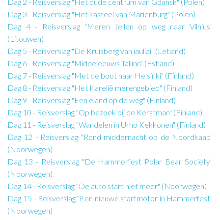
Dag 2 - Reisverslag "Het oude centrum van Gdansk" (Polen)
Dag 3 - Reisverslag "Het kasteel van Mariënburg" (Polen)
Dag 4 - Reisverslag "Meren tellen op weg naar Vilnius"
(Litouwen)
Dag 5 - Reisverslag "De Kruisberg van iauliai" (Letland)
Dag 6 - Reisverslag "Middeleeuws Tallinn" (Estland)
Dag 7 - Reisverslag "Met de boot naar Helsinki" (Finland)
Dag 8 - Reisverslag "Het Karelië merengebied" (Finland)
Dag 9 - Reisverslag "Een eland op de weg" (Finland)
Dag 10 - Reisverslag "Op bezoek bij de Kerstman" (Finland)
Dag 11 - Reisverslag "Wandelen in Urho Kekkonen" (Finland)
Dag 12 - Reisverslag "Rond middernacht op de Noordkaap"
(Noorwegen)
Dag 13 - Reisverslag "De Hammerfest Polar Bear Society"
(Noorwegen)
Dag 14 - Reisverslag "De auto start niet meer" (Noorwegen)
Dag 15 - Reisverslag "Een nieuwe startmotor in Hammerfest"
(Noorwegen)