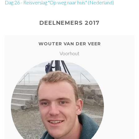
Dag 26 - Reisverslag "Op weg naar huis" (Nederland)
DEELNEMERS 2017
WOUTER VAN DER VEER
Voorhout