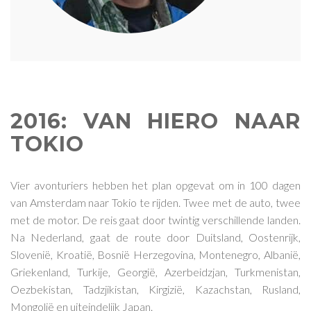
2016: VAN HIERO NAAR
TOKIO
Vier avonturiers hebben het plan opgevat om in 100 dagen
van Amsterdam naar Tokio te rijden. Twee met de auto, twee
met de motor. De reis gaat door twintig verschillende landen.
Na Nederland, gaat de route door Duitsland, Oostenrijk,
Slovenië, Kroatië, Bosnië Herzegovina, Montenegro, Albanië,
Griekenland, Turkije, Georgië, Azerbeidzjan, Turkmenistan,
Oezbekistan, Tadzjikistan, Kirgizië, Kazachstan, Rusland,
Mongolië en uiteindelijk Japan.