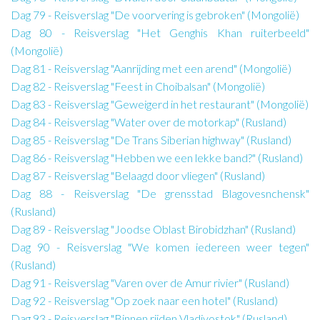
Dag 79 - Reisverslag "De voorvering is gebroken" (Mongolië)
Dag 80 - Reisverslag "Het Genghis Khan ruiterbeeld"
(Mongolië)
Dag 81 - Reisverslag "Aanrijding met een arend" (Mongolië)
Dag 82 - Reisverslag "Feest in Choibalsan" (Mongolië)
Dag 83 - Reisverslag "Geweigerd in het restaurant" (Mongolië)
Dag 84 - Reisverslag "Water over de motorkap" (Rusland)
Dag 85 - Reisverslag "De Trans Siberian highway" (Rusland)
Dag 86 - Reisverslag "Hebben we een lekke band?" (Rusland)
Dag 87 - Reisverslag "Belaagd door vliegen" (Rusland)
Dag 88 - Reisverslag "De grensstad Blagovesnchensk"
(Rusland)
Dag 89 - Reisverslag "Joodse Oblast Birobidzhan" (Rusland)
Dag 90 - Reisverslag "We komen iedereen weer tegen"
(Rusland)
Dag 91 - Reisverslag "Varen over de Amur rivier" (Rusland)
Dag 92 - Reisverslag "Op zoek naar een hotel" (Rusland)
Dag 93 - Reisverslag "Binnen rijden Vladivostok" (Rusland)