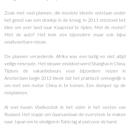
Zoals met veel plannen, die mooiste ideeën ontstaan onder
het genot van een drankje in de kroeg. In 2011 ontstond het
idee om over land naar Kaapstad te rijden. Met de motor?
Met de auto? Het leek een bijzondere maar ook bijna
onuitvoerbare missie.
De plannen veranderde. Afrika was een lastig en niet altijd
veilige reisroute. Het nieuwe einddoel werd Shanghai in China.
Tijdens de vakantiebeurs voor bijzondere reizen in
Amsterdam begin 2013 bleek dat het praktisch onmogelijk is
om met een motor China in te komen. Een domper op de
reisplannen.
Al snel kwam Vladivostok in het vizier in het oosten van
Rusland. Het stapje om daarvandaan de oversteek te maken
naar Japan om te eindigen in Tokio lag al snel voor de hand.