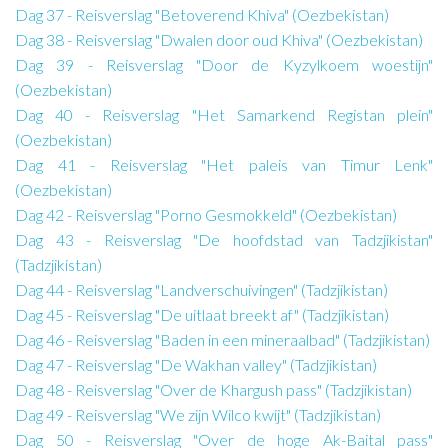
Dag 37 - Reisverslag "Betoverend Khiva" (Oezbekistan)
Dag 38 - Reisverslag "Dwalen door oud Khiva" (Oezbekistan)
Dag 39 - Reisverslag "Door de Kyzylkoem woestijn"
(Oezbekistan)
Dag 40 - Reisverslag "Het Samarkend Registan plein"
(Oezbekistan)
Dag 41 - Reisverslag "Het paleis van Timur Lenk"
(Oezbekistan)
Dag 42 - Reisverslag "Porno Gesmokkeld" (Oezbekistan)
Dag 43 - Reisverslag "De hoofdstad van Tadzjikistan"
(Tadzjikistan)
Dag 44 - Reisverslag "Landverschuivingen" (Tadzjikistan)
Dag 45 - Reisverslag "De uitlaat breekt af" (Tadzjikistan)
Dag 46 - Reisverslag "Baden in een mineraalbad" (Tadzjikistan)
Dag 47 - Reisverslag "De Wakhan valley" (Tadzjikistan)
Dag 48 - Reisverslag "Over de Khargush pass" (Tadzjikistan)
Dag 49 - Reisverslag "We zijn Wilco kwijt" (Tadzjikistan)
Dag 50 - Reisverslag "Over de hoge Ak-Baital pass"