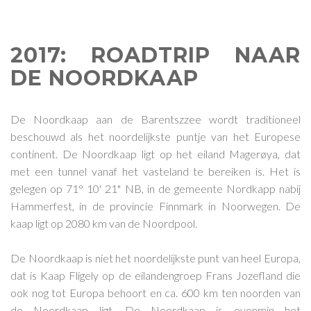
2017: ROADTRIP NAAR
DE NOORDKAAP
De Noordkaap aan de Barentszzee wordt traditioneel
beschouwd als het noordelijkste puntje van het Europese
continent. De Noordkaap ligt op het eiland Magerøya, dat
met een tunnel vanaf het vasteland te bereiken is. Het is
gelegen op 71° 10' 21" NB, in de gemeente Nordkapp nabij
Hammerfest, in de provincie Finnmark in Noorwegen. De
kaap ligt op 2080 km van de Noordpool.
De Noordkaap is niet het noordelijkste punt van heel Europa,
dat is Kaap Fligely op de eilandengroep Frans Jozefland die
ook nog tot Europa behoort en ca. 600 km ten noorden van
de Noordkaap ligt. De Noordkaap is evenmin het