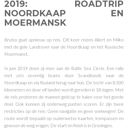
2019: ROADTRIP
NOORDKAAP EN
MOERMANSK
Brutus gaat opnieuw op reis. Dit keer reizen Allert en Milko
met de gele Landrover naar de Noordkaap en het Russische
Moermanst.
In juni 2019 doen zij mee aan de Baltic Sea Circle. Een rally
met zo'n zeventig teams door Scandinavië, naar de
Noordkaap en via Rusland terug naar huis. De tocht van 8.500
kilometers en door elf landen wordt gereden in 18 dagen. Met
de reis proberen de mannen geld op te halen voor het goede
doel. Ook kunnen zij onderweg punten scoren. Er zijn twee
restricties op de reis: Geen navigatie en geen snelwegen! De
route wordt bepaald op ouderwetse kaarten, kompassen en
gewoon de weg vragen. De start en finish is in Groningen.